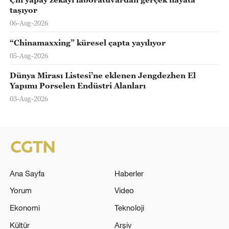
taşıyor
06-Aug-2026
“Chinamaxxing” küresel çapta yayılıyor
05-Aug-2026
Dünya Mirası Listesi’ne eklenen Jengdezhen El
Yapımı Porselen Endüstri Alanları
03-Aug-2026
Ana Sayfa
Haberler
Yorum
Video
Ekonomi
Teknoloji
Kültür
Arşiv