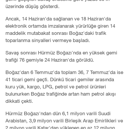
üzerinde düşüş gösterdi.
Ancak, 14 Haziran'da sağlanan ve 18 Haziran'da
elektronik ortamda imzalanarak yürürlüğe giren 14
maddelik mutabakat sonrası Boğaz'daki trafik
toparlanma sinyalleri vermeye başladı.
Savaş sonrası Hürmüz Boğazı'nda en yüksek gemi
trafiği 76 gemiyle 24 Haziran'da görüldü.
Boğaz'dan 6 Temmuz'da toplam 36, 7 Temmuz'da ise
41 ticari gemi geçti. Dünkü ticari gemiler arasında
kuru yük, kargo, LPG, petrol ve petrol ürünleri
bulunurken Boğaz trafiğinde artan ham petrol akışı
dikkati çekti.
Hürmüz Boğazı'ndan dün 6,1 milyon varili Suudi
Arabistan, 3,9 milyon varili Birleşik Arap Emirlikleri ve
2 milyon varili Katar'dan yüklenen en az 12 milyon