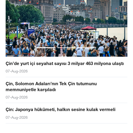
Çin’de yurt içi seyahat sayısı 3 milyar 463 milyona ulaştı
07-Aug-2026
Çin, Solomon Adaları’nın Tek Çin tutumunu
memnuniyetle karşıladı
07-Aug-2026
Çin: Japonya hükümeti, halkın sesine kulak vermeli
07-Aug-2026