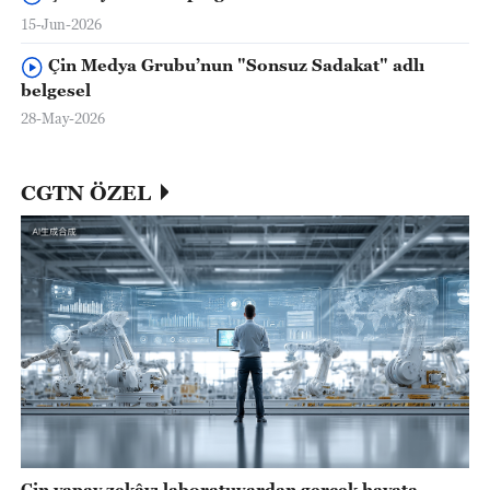
15-Jun-2026
Çin Medya Grubu’nun "Sonsuz Sadakat" adlı
belgesel
28-May-2026
CGTN ÖZEL
Çin yapay zekâyı laboratuvardan gerçek hayata