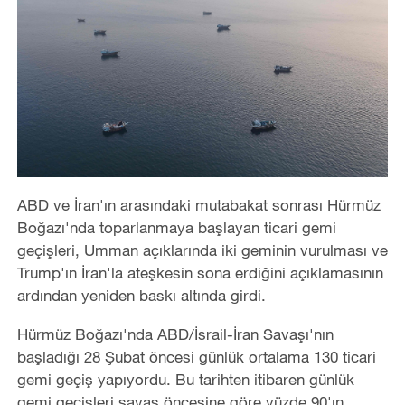
ABD ve İran'ın arasındaki mutabakat sonrası Hürmüz
Boğazı'nda toparlanmaya başlayan ticari gemi
geçişleri, Umman açıklarında iki geminin vurulması ve
Trump'ın İran'la ateşkesin sona erdiğini açıklamasının
ardından yeniden baskı altında girdi.
Hürmüz Boğazı'nda ABD/İsrail-İran Savaşı'nın
başladığı 28 Şubat öncesi günlük ortalama 130 ticari
gemi geçiş yapıyordu. Bu tarihten itibaren günlük
gemi geçişleri savaş öncesine göre yüzde 90'ın