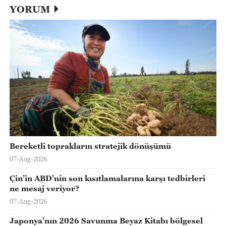
YORUM
Bereketli toprakların stratejik dönüşümü
07-Aug-2026
Çin’in ABD’nin son kısıtlamalarına karşı tedbirleri
ne mesaj veriyor?
07-Aug-2026
Japonya’nın 2026 Savunma Beyaz Kitabı bölgesel