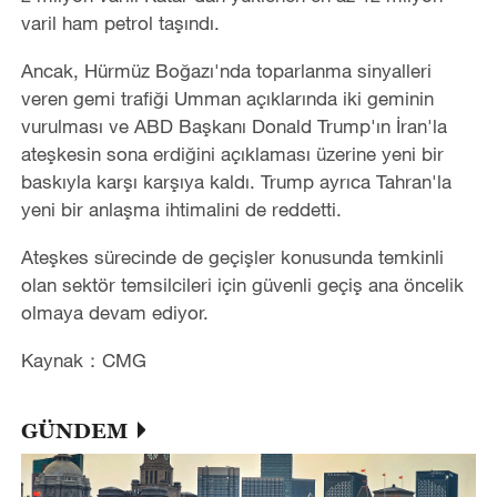
varil ham petrol taşındı.
Ancak, Hürmüz Boğazı'nda toparlanma sinyalleri
veren gemi trafiği Umman açıklarında iki geminin
vurulması ve ABD Başkanı Donald Trump'ın İran'la
ateşkesin sona erdiğini açıklaması üzerine yeni bir
baskıyla karşı karşıya kaldı. Trump ayrıca Tahran'la
yeni bir anlaşma ihtimalini de reddetti.
Ateşkes sürecinde de geçişler konusunda temkinli
olan sektör temsilcileri için güvenli geçiş ana öncelik
olmaya devam ediyor.
Kaynak：CMG
GÜNDEM