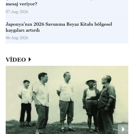
mesaj veriyor?
07-Aug-2026
Japonya’nın 2026 Savunma Beyaz Kitabı bölgesel
kaygıları artırdı
06-Aug-2026
VİDEO