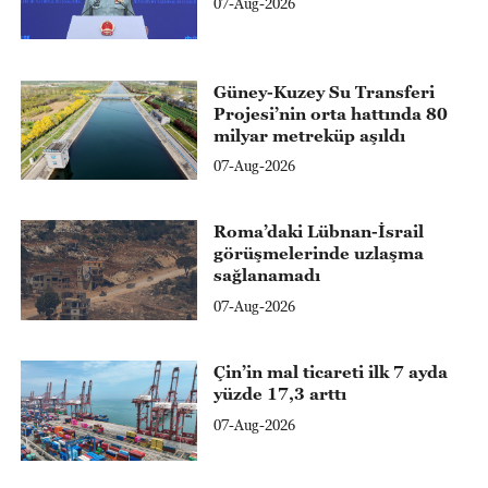
07-Aug-2026
Güney-Kuzey Su Transferi
Projesi’nin orta hattında 80
milyar metreküp aşıldı
07-Aug-2026
Roma’daki Lübnan-İsrail
görüşmelerinde uzlaşma
sağlanamadı
07-Aug-2026
Çin’in mal ticareti ilk 7 ayda
yüzde 17,3 arttı
07-Aug-2026