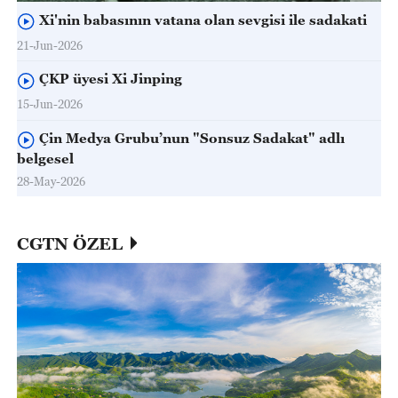
Xi'nin babasının vatana olan sevgisi ile sadakati
21-Jun-2026
ÇKP üyesi Xi Jinping
15-Jun-2026
Çin Medya Grubu’nun "Sonsuz Sadakat" adlı
belgesel
28-May-2026
CGTN ÖZEL