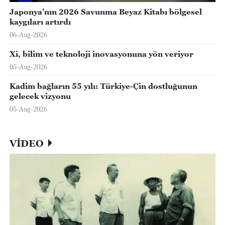
Japonya’nın 2026 Savunma Beyaz Kitabı bölgesel
kaygıları artırdı
06-Aug-2026
Xi, bilim ve teknoloji inovasyonuna yön veriyor
05-Aug-2026
Kadim bağların 55 yılı: Türkiye-Çin dostluğunun
gelecek vizyonu
05-Aug-2026
VİDEO