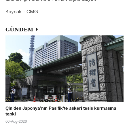
Kaynak：CMG
GÜNDEM
Çin’den Japonya’nın Pasifik’te askeri tesis kurmasına
tepki
06-Aug-2026