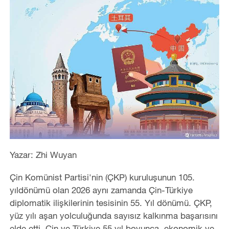
Yazar: Zhi Wuyan
Çin Komünist Partisi'nin (ÇKP) kuruluşunun 105.
yıldönümü olan 2026 aynı zamanda Çin-Türkiye
diplomatik ilişkilerinin tesisinin 55. Yıl dönümü. ÇKP,
yüz yılı aşan yolculuğunda sayısız kalkınma başarısını
elde etti. Çin ve Türkiye 55 yıl boyunca, ekonomik ve