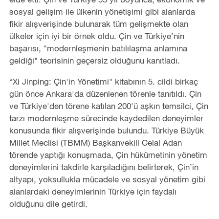
sosyal gelişim ile ülkenin yönetişimi gibi alanlarda
fikir alışverişinde bulunarak tüm gelişmekte olan
ülkeler için iyi bir örnek oldu. Çin ve Türkiye’nin
başarısı, "modernleşmenin batılılaşma anlamına
geldiği" teorisinin geçersiz olduğunu kanıtladı.
“Xi Jinping: Çin'in Yönetimi" kitabının 5. cildi birkaç
gün önce Ankara'da düzenlenen törenle tanıtıldı. Çin
ve Türkiye'den törene katılan 200'ü aşkın temsilci, Çin
tarzı modernleşme sürecinde kaydedilen deneyimler
konusunda fikir alışverişinde bulundu. Türkiye Büyük
Millet Meclisi (TBMM) Başkanvekili Celal Adan
törende yaptığı konuşmada, Çin hükümetinin yönetim
deneyimlerini takdirle karşıladığını belirterek, Çin’in
altyapı, yoksullukla mücadele ve sosyal yönetim gibi
alanlardaki deneyimlerinin Türkiye için faydalı
olduğunu dile getirdi.