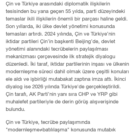
Çin ve Türkiye arasındaki diplomatik ilişkilerin
tesisinden bu yana geçen 55 yılda, parti düzeyindeki
temaslar ikili ilişkilerin önemli bir parçası haline geldi.
Son yıllarda, iki ülke devlet yönetimi konusunda
temasları artırdı. 2024 yılında, Çin ve Türkiye’nin
iktidar partileri Çin’in başkenti Beijing’de, devlet
yönetimi alanındaki tecrübelerin paylaşılması
mekanizması çerçevesinde ilk stratejik diyalogu
düzenledi. İki taraf, iktidar partilerinin inşası ve ülkenin
modernleşme süreci dahil olmak üzere çeşitli konuları
ele aldı ve işbirliği mutabakat zaptına imza attı. İkinci
diyalog ise 2026 yılında Türkiye'de gerçekleştirildi.
Çin tarafı, AK Parti’nin yanı sıra CHP ve YRP gibi
muhalefet partileriyle de derin görüş alışverişinde
bulundu.
Çin ve Türkiye, tecrübe paylaşımında
"modernleşme≠batılılaşma" konusunda mutabık