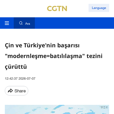
Language
Ara
Çin ve Türkiye'nin başarısı
"modernleşme=batılılaşma" tezini
çürüttü
12:42:37 2026-07-07
Share