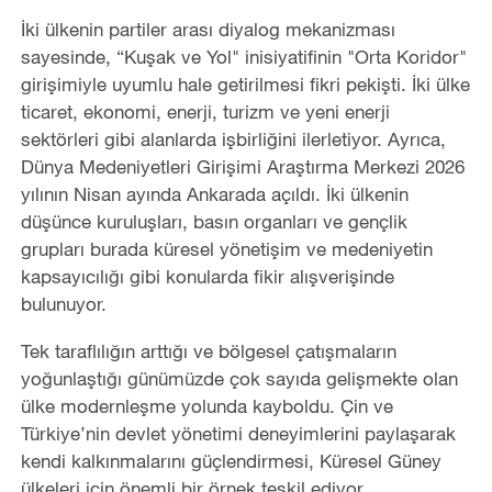
İki ülkenin partiler arası diyalog mekanizması
sayesinde, “Kuşak ve Yol" inisiyatifinin "Orta Koridor"
girişimiyle uyumlu hale getirilmesi fikri pekişti. İki ülke
ticaret, ekonomi, enerji, turizm ve yeni enerji
sektörleri gibi alanlarda işbirliğini ilerletiyor. Ayrıca,
Dünya Medeniyetleri Girişimi Araştırma Merkezi 2026
yılının Nisan ayında Ankarada açıldı. İki ülkenin
düşünce kuruluşları, basın organları ve gençlik
grupları burada küresel yönetişim ve medeniyetin
kapsayıcılığı gibi konularda fikir alışverişinde
bulunuyor.
Tek taraflılığın arttığı ve bölgesel çatışmaların
yoğunlaştığı günümüzde çok sayıda gelişmekte olan
ülke modernleşme yolunda kayboldu. Çin ve
Türkiye’nin devlet yönetimi deneyimlerini paylaşarak
kendi kalkınmalarını güçlendirmesi, Küresel Güney
ülkeleri için önemli bir örnek teşkil ediyor.