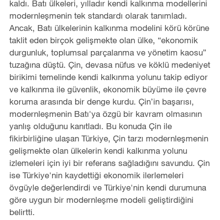
kaldı. Batı ülkeleri, yılladır kendi kalkınma modellerini
modernleşmenin tek standardı olarak tanımladı.
Ancak, Batı ülkelerinin kalkınma modelini körü körüne
taklit eden birçok gelişmekte olan ülke, “ekonomik
durgunluk, toplumsal parçalanma ve yönetim kaosu”
tuzağına düştü. Çin, devasa nüfus ve köklü medeniyet
birikimi temelinde kendi kalkınma yolunu takip ediyor
ve kalkınma ile güvenlik, ekonomik büyüme ile çevre
koruma arasında bir denge kurdu. Çin’in başarısı,
modernleşmenin Batı'ya özgü bir kavram olmasının
yanlış olduğunu kanıtladı. Bu konuda Çin ile
fikirbirliğine ulaşan Türkiye, Çin tarzı modernleşmenin
gelişmekte olan ülkelerin kendi kalkınma yolunu
izlemeleri için iyi bir referans sağladığını savundu. Çin
ise Türkiye'nin kaydettiği ekonomik ilerlemeleri
övgüyle değerlendirdi ve Türkiye'nin kendi durumuna
göre uygun bir modernleşme modeli geliştirdiğini
belirtti.