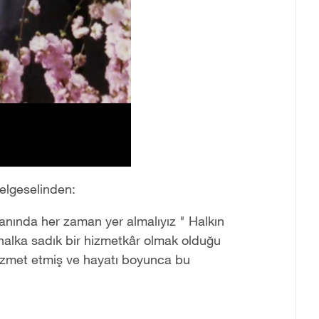
elgeselinden:
anında her zaman yer almalıyız " Halkın
halka sadık bir hizmetkâr olmak olduğu
 hizmet etmiş ve hayatı boyunca bu