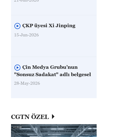
ÇKP üyesi Xi Jinping
15-Jun-2026
Çin Medya Grubu’nun
"Sonsuz Sadakat" adlı belgesel
28-May-2026
CGTN ÖZEL