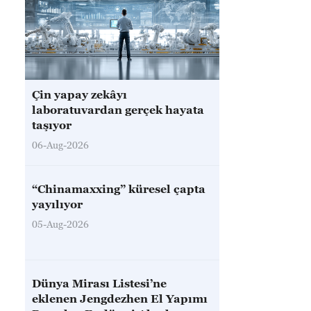
Çin yapay zekâyı
laboratuvardan gerçek hayata
taşıyor
06-Aug-2026
“Chinamaxxing” küresel çapta
yayılıyor
05-Aug-2026
Dünya Mirası Listesi’ne
eklenen Jengdezhen El Yapımı