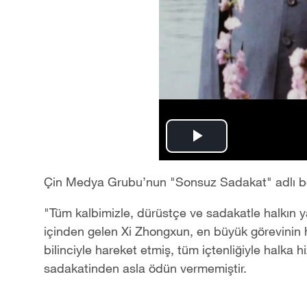
Play
Video
Çin Medya Grubu’nun "Sonsuz Sadakat" adlı b
"Tüm kalbimizle, dürüstçe ve sadakatle halkın y
içinden gelen Xi Zhongxun, en büyük görevinin 
bilinciyle hareket etmiş, tüm içtenliğiyle halka
sadakatinden asla ödün vermemiştir.