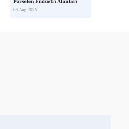
Porselen Endüstri Alanları
03-Aug-2026