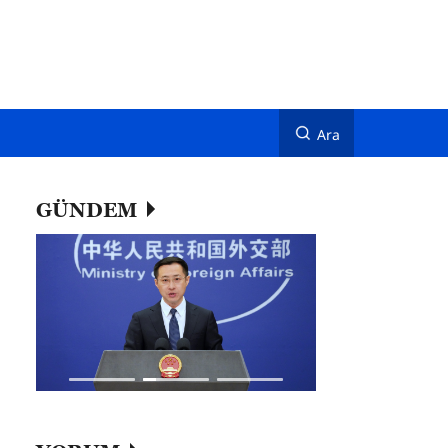
Ara
GÜNDEM