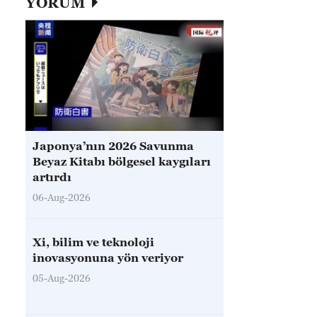
YORUM
Japonya’nın 2026 Savunma
Beyaz Kitabı bölgesel kaygıları
artırdı
06-Aug-2026
Xi, bilim ve teknoloji
inovasyonuna yön veriyor
05-Aug-2026