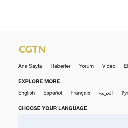
Ana Sayfa
Haberler
Yorum
Video
E
EXPLORE MORE
English
Español
Français
العربية
Ру
CHOOSE YOUR LANGUAGE