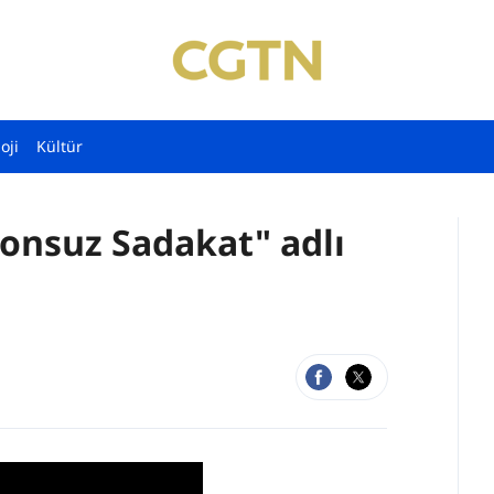
oji
Kültür
onsuz Sadakat" adlı