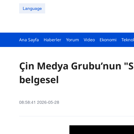
Language
Ana Sayfa
Haberler
Yorum
Video
Ekonomi
Teknol
Çin Medya Grubu’nun "S
belgesel
08:58:41 2026-05-28