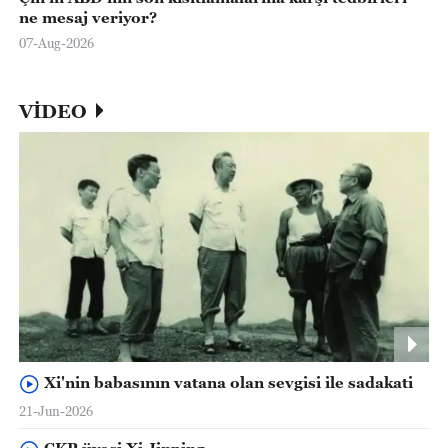
ne mesaj veriyor?
07-Aug-2026
VİDEO
Xi'nin babasının vatana olan sevgisi ile sadakati
21-Jun-2026