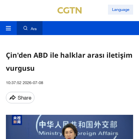
Language
Ara
Çin'den ABD ile halklar arası iletişim
vurgusu
10:37:52 2026-07-08
Share