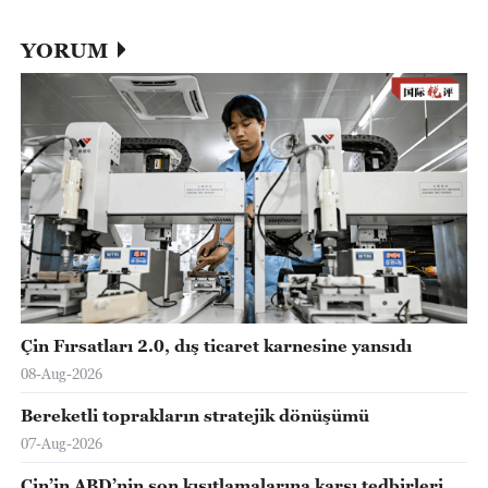
YORUM
Çin Fırsatları 2.0, dış ticaret karnesine yansıdı
08-Aug-2026
Bereketli toprakların stratejik dönüşümü
07-Aug-2026
Çin’in ABD’nin son kısıtlamalarına karşı tedbirleri