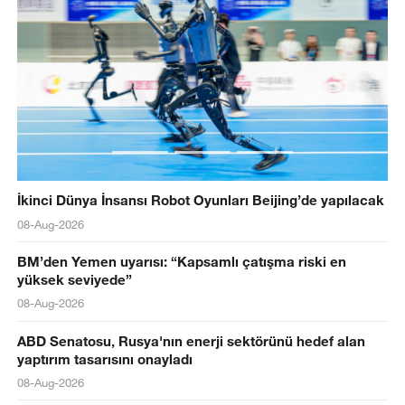
İkinci Dünya İnsansı Robot Oyunları Beijing’de yapılacak
08-Aug-2026
BM’den Yemen uyarısı: “Kapsamlı çatışma riski en
yüksek seviyede”
08-Aug-2026
ABD Senatosu, Rusya'nın enerji sektörünü hedef alan
yaptırım tasarısını onayladı
08-Aug-2026