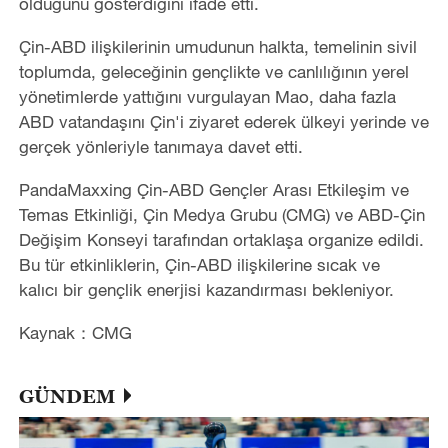
olduğunu gösterdiğini ifade etti.
Çin-ABD ilişkilerinin umudunun halkta, temelinin sivil
toplumda, geleceğinin gençlikte ve canlılığının yerel
yönetimlerde yattığını vurgulayan Mao, daha fazla
ABD vatandaşını Çin'i ziyaret ederek ülkeyi yerinde ve
gerçek yönleriyle tanımaya davet etti.
PandaMaxxing Çin-ABD Gençler Arası Etkileşim ve
Temas Etkinliği, Çin Medya Grubu (CMG) ve ABD-Çin
Değişim Konseyi tarafından ortaklaşa organize edildi.
Bu tür etkinliklerin, Çin-ABD ilişkilerine sıcak ve
kalıcı bir gençlik enerjisi kazandırması bekleniyor.
Kaynak：CMG
GÜNDEM