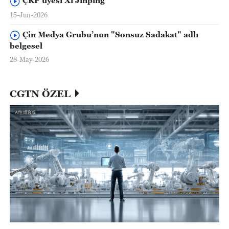
ÇKP üyesi Xi Jinping
15-Jun-2026
Çin Medya Grubu’nun "Sonsuz Sadakat" adlı
belgesel
28-May-2026
CGTN ÖZEL