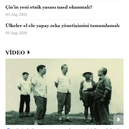
Çin’in yeni etnik yasası nasıl okunmalı?
03-Aug-2026
Ülkeler el ele yapay zeka yönetişimini tamamlamalı
03-Aug-2026
VİDEO