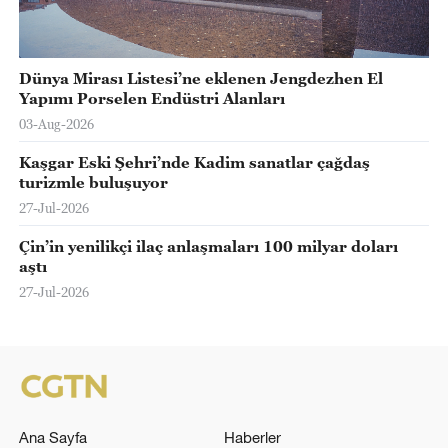
Dünya Mirası Listesi’ne eklenen Jengdezhen El
Yapımı Porselen Endüstri Alanları
03-Aug-2026
Kaşgar Eski Şehri’nde Kadim sanatlar çağdaş
turizmle buluşuyor
27-Jul-2026
Çin’in yenilikçi ilaç anlaşmaları 100 milyar doları
aştı
27-Jul-2026
Ana Sayfa
Haberler