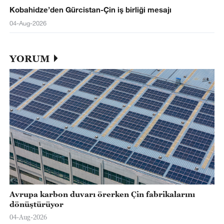
Kobahidze’den Gürcistan-Çin iş birliği mesajı
04-Aug-2026
YORUM
Avrupa karbon duvarı örerken Çin fabrikalarını
dönüştürüyor
04-Aug-2026