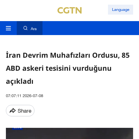
Language
Ara
İran Devrim Muhafızları Ordusu, 85
ABD askeri tesisini vurduğunu
açıkladı
07:07:11 2026-07-08
Share