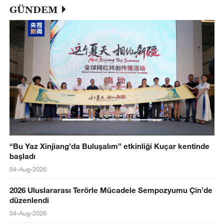
GÜNDEM
“Bu Yaz Xinjiang’da Buluşalım” etkinliği Kuçar kentinde
başladı
04-Aug-2026
2026 Uluslararası Terörle Mücadele Sempozyumu Çin’de
düzenlendi
04-Aug-2026