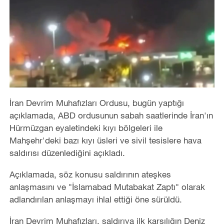
İran Devrim Muhafızları Ordusu, bugün yaptığı
açıklamada, ABD ordusunun sabah saatlerinde İran'ın
Hürmüzgan eyaletindeki kıyı bölgeleri ile
Mahşehr'deki bazı kıyı üsleri ve sivil tesislere hava
saldırısı düzenlediğini açıkladı.
Açıklamada, söz konusu saldırının ateşkes
anlaşmasını ve "İslamabad Mutabakat Zaptı" olarak
adlandırılan anlaşmayı ihlal ettiği öne sürüldü.
İran Devrim Muhafızları, saldırıya ilk karşılığın Deniz