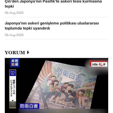
Çin’den Japonya’nın Pasifik’te askeri tesis kurmasına
tepki
06-Aug-2026
Japonya'nın askeri genişleme politikası uluslararası
toplumda tepki uyandırdı
06-Aug-2026
YORUM