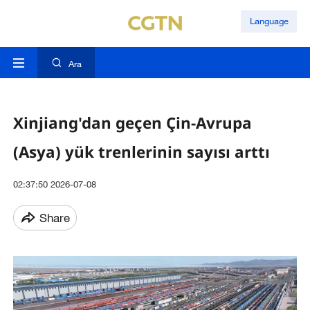
Language
Ara
Xinjiang'dan geçen Çin-Avrupa
(Asya) yük trenlerinin sayısı arttı
02:37:50 2026-07-08
Share