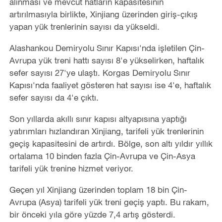
alınması ve mevcut hatların kapasitesinin
artırılmasıyla birlikte, Xinjiang üzerinden giriş-çıkış
yapan yük trenlerinin sayısı da yükseldi.
Alashankou Demiryolu Sınır Kapısı'nda işletilen Çin-
Avrupa yük treni hattı sayısı 8'e yükselirken, haftalık
sefer sayısı 27'ye ulaştı. Korgas Demiryolu Sınır
Kapısı'nda faaliyet gösteren hat sayısı ise 4'e, haftalık
sefer sayısı da 4'e çıktı.
Son yıllarda akıllı sınır kapısı altyapısına yaptığı
yatırımları hızlandıran Xinjiang, tarifeli yük trenlerinin
geçiş kapasitesini de artırdı. Bölge, son altı yıldır yıllık
ortalama 10 binden fazla Çin-Avrupa ve Çin-Asya
tarifeli yük trenine hizmet veriyor.
Geçen yıl Xinjiang üzerinden toplam 18 bin Çin-
Avrupa (Asya) tarifeli yük treni geçiş yaptı. Bu rakam,
bir önceki yıla göre yüzde 7,4 artış gösterdi.