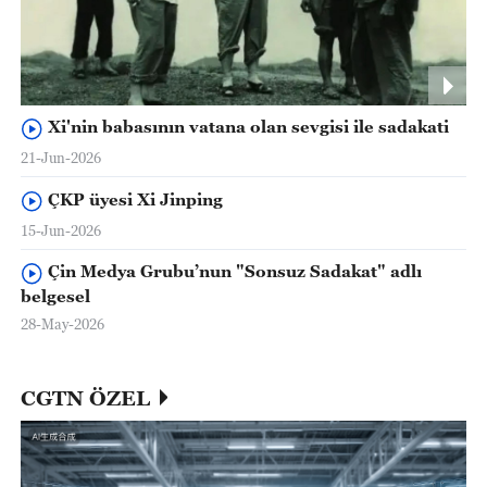
Xi'nin babasının vatana olan sevgisi ile sadakati
21-Jun-2026
ÇKP üyesi Xi Jinping
15-Jun-2026
Çin Medya Grubu’nun "Sonsuz Sadakat" adlı
belgesel
28-May-2026
CGTN ÖZEL