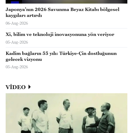
Japonya’nın 2026 Savunma Beyaz Kitabı bölgesel
kaygıları artırdı
06-Aug-2026
Xi, bilim ve teknoloji inovasyonuna yön veriyor
05-Aug-2026
Kadim bağların 55 yılı: Türkiye-Çin dostluğunun
gelecek vizyonu
05-Aug-2026
VİDEO