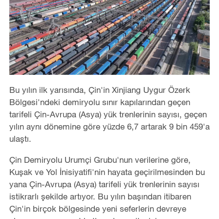
Bu yılın ilk yarısında, Çin'in Xinjiang Uygur Özerk
Bölgesi'ndeki demiryolu sınır kapılarından geçen
tarifeli Çin-Avrupa (Asya) yük trenlerinin sayısı, geçen
yılın aynı dönemine göre yüzde 6,7 artarak 9 bin 459'a
ulaştı.
Çin Demiryolu Urumçi Grubu'nun verilerine göre,
Kuşak ve Yol İnisiyatifi'nin hayata geçirilmesinden bu
yana Çin-Avrupa (Asya) tarifeli yük trenlerinin sayısı
istikrarlı şekilde artıyor. Bu yılın başından itibaren
Çin'in birçok bölgesinde yeni seferlerin devreye