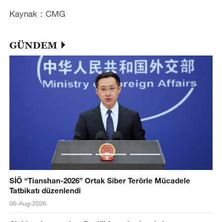
Kaynak：CMG
GÜNDEM
SİÖ “Tianshan-2026” Ortak Siber Terörle Mücadele
Tatbikatı düzenlendi
06-Aug-2026