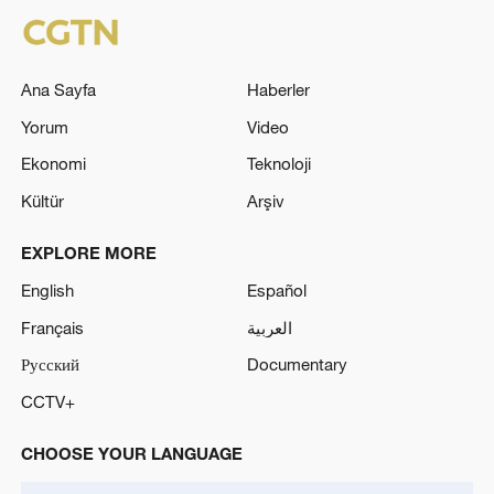
Ana Sayfa
Haberler
Yorum
Video
Ekonomi
Teknoloji
Kültür
Arşiv
EXPLORE MORE
English
Español
Français
العربية
Русский
Documentary
CCTV+
CHOOSE YOUR LANGUAGE