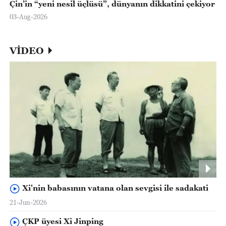
Çin’in “yeni nesil üçlüsü”, dünyanın dikkatini çekiyor
03-Aug-2026
VİDEO
Xi'nin babasının vatana olan sevgisi ile sadakati
21-Jun-2026
ÇKP üyesi Xi Jinping