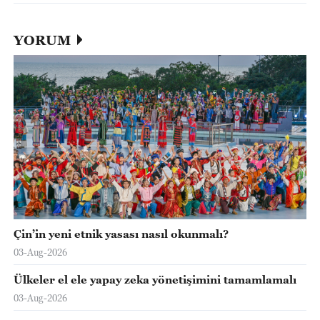
YORUM
Çin’in yeni etnik yasası nasıl okunmalı?
03-Aug-2026
Ülkeler el ele yapay zeka yönetişimini tamamlamalı
03-Aug-2026