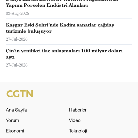
Yapımı Porselen Endüstri Alanları
03-Aug-2026
Kaşgar Eski Şehri’nde Kadim sanatlar çağdaş
turizmle buluşuyor
27-Jul-2026
Çin’in yenilikçi ilaç anlaşmaları 100 milyar doları
aştı
27-Jul-2026
Ana Sayfa
Haberler
Yorum
Video
Ekonomi
Teknoloji