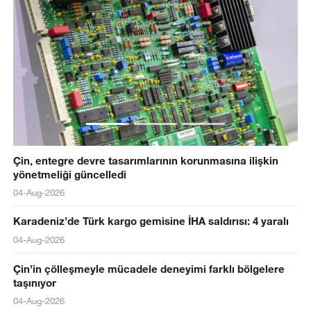
Çin, entegre devre tasarımlarının korunmasına ilişkin
yönetmeliği güncelledi
04-Aug-2026
Karadeniz’de Türk kargo gemisine İHA saldırısı: 4 yaralı
04-Aug-2026
Çin’in çölleşmeyle mücadele deneyimi farklı bölgelere
taşınıyor
04-Aug-2026