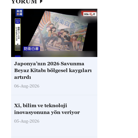
YORUM
Japonya’nın 2026 Savunma
Beyaz Kitabı bölgesel kaygıları
artırdı
06-Aug-2026
Xi, bilim ve teknoloji
inovasyonuna yön veriyor
05-Aug-2026