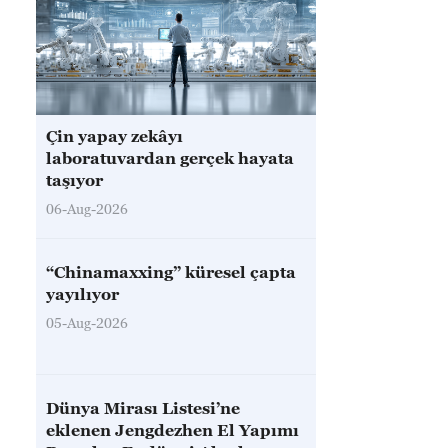
Çin yapay zekâyı
laboratuvardan gerçek hayata
taşıyor
06-Aug-2026
“Chinamaxxing” küresel çapta
yayılıyor
05-Aug-2026
Dünya Mirası Listesi’ne
eklenen Jengdezhen El Yapımı