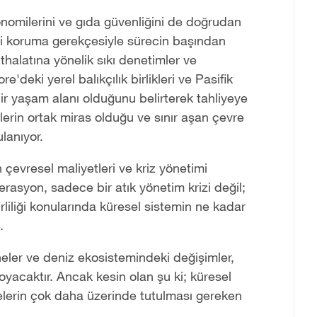
omilerini ve gıda güvenliğini de doğrudan
mini koruma gerekçesiyle sürecin başından
thalatına yönelik sıkı denetimler ve
'deki yerel balıkçılık birlikleri ve Pasifik
ir yaşam alanı olduğunu belirterek tahliyeye
lerin ortak miras olduğu ve sınır aşan çevre
ulanıyor.
n çevresel maliyetleri ve kriz yönetimi
asyon, sadece bir atık yönetim krizi değil;
rliliği konularında küresel sistemin ne kadar
.
eler ve deniz ekosistemindeki değişimler,
oyacaktır. Ancak kesin olan şu ki; küresel
elerin çok daha üzerinde tutulması gereken