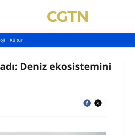
oji
Kültür
ladı: Deniz ekosistemini