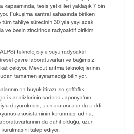
kapsamında, tesis yetkilileri yaklaşık 7 bin
yor. Fukuşima santral sahasında biriken
tüm tahliye sürecinin 30 yıla yayılacak
a ve besin zincirinde radyoaktif birikim
ALPS) teknolojisiyle suyu radyoaktif
üresel çevre laboratuvarları ve bağımsız
kkat çekiyor. Mevcut arıtma teknolojilerinin
 sudan tamamen ayıramadığı biliniyor.
rının en büyük itirazı ise şeffaflık
çerik analizlerinin sadece Japonya'nın
iyle duyurulması, uluslararası alanda ciddi
, okyanus ekosisteminin korunması adına,
laboratuvarlarının da dahil olduğu, uzun
 kurulmasını talep ediyor.