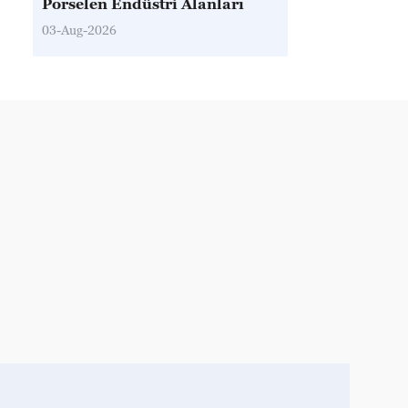
Porselen Endüstri Alanları
03-Aug-2026