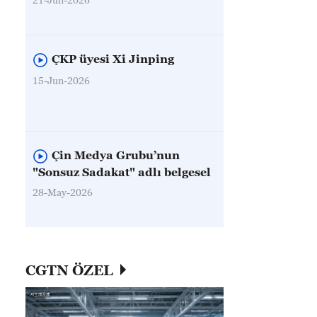
ÇKP üyesi Xi Jinping
15-Jun-2026
Çin Medya Grubu’nun
"Sonsuz Sadakat" adlı belgesel
28-May-2026
CGTN ÖZEL