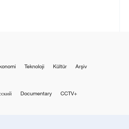
konomi
Teknoloji
Kültür
Arşiv
сский
Documentary
CCTV+