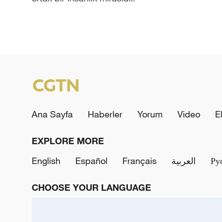
Ana Sayfa
Haberler
Yorum
Video
E
EXPLORE MORE
English
Español
Français
العربية
Ру
CHOOSE YOUR LANGUAGE