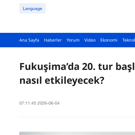
Language
Ana Sayfa
Haberler
Yorum
Video
Ekonomi
Teknol
Fukuşima’da 20. tur baş
nasıl etkileyecek?
07:11:45 2026-06-04