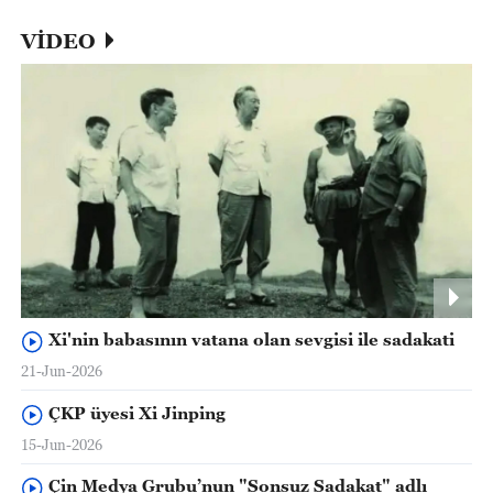
VİDEO
Xi'nin babasının vatana olan sevgisi ile sadakati
21-Jun-2026
ÇKP üyesi Xi Jinping
15-Jun-2026
Çin Medya Grubu’nun "Sonsuz Sadakat" adlı