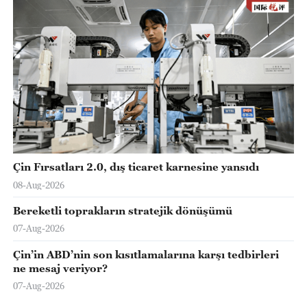
Çin Fırsatları 2.0, dış ticaret karnesine yansıdı
08-Aug-2026
Bereketli toprakların stratejik dönüşümü
07-Aug-2026
Çin’in ABD’nin son kısıtlamalarına karşı tedbirleri
ne mesaj veriyor?
07-Aug-2026