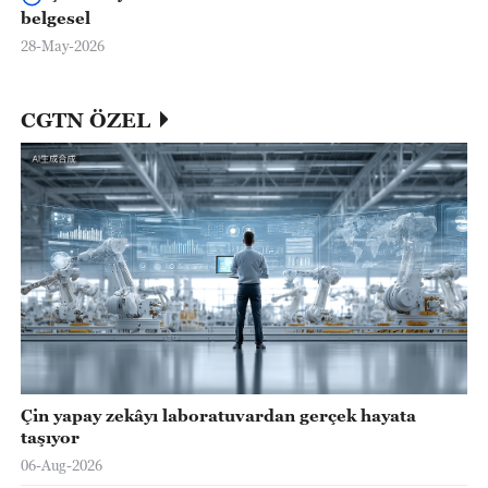
belgesel
28-May-2026
CGTN ÖZEL
Çin yapay zekâyı laboratuvardan gerçek hayata
taşıyor
06-Aug-2026