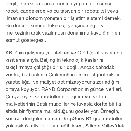
değil; fabrikada parça montajı yapan bir insansı
robot, caddelerde yolcu taşıyan bir robotaksi veya
limanları otonom yöneten bir işletim sistemi demek.
Bu durum, küresel teknoloji yarışında ağırlık
merkezinin artık yazılımdan donanıma kaydığının en
somut göstergesi.
ABD’nin gelişmiş yarı iletken ve GPU (grafik işlemci)
kısıtlamalarıyla Beijing’in teknolojik kaslarını
sıkıştırmaya çalıştığı bir sır değil. Ancak sahadaki
veriler, bu baskının Çinli mühendisleri "algoritmik bir
yaratıcılığa" ve maliyet optimizasyonuna zorladığını
ortaya koyuyor. RAND Corporation'ın güncel verileri,
Çin yapay zeka modellerinin eğitim ve işletim
maliyetlerinin Batılı muadillerine kıyasla dörtte bir ila
altıda bir fiyatına mal olduğunu gösteriyor. Örneğin,
küresel dengeleri sarsan DeepSeek R1 gibi modeller
yaklaşık 6 milyon dolara eğitilirken, Silicon Valley’deki