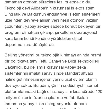
tamamen otonom süreçlere teslim etmek oldu.
Teknoloji devi Alibaba'nın kurumsal iş ekosistemi
DingTalk ve Baidu’nun endüstriyel işletim sistemleri
üzerinden devreye alınan yeni nesil otonom yazılım
çözümleri, yapay zekayı sadece komut bekleyen bir
program olmaktan çıkarıp, şirketlerin operasyonel
kararlarını kendi kendine yürütebilen dijital
departmanlara dönüştürdü.
Beijing yönetimi bu teknolojik kırılmayı anında resmi
bir politikaya tahvil etti. Sanayi ve Bilgi Teknolojileri
Bakanlığı, bu gelişmiş kurumsal yapay zeka
sistemlerinin imalat sanayisinde standart altyapı
haline getirilmesini içeren yeni ulusal eylem planını
devreye soktu. Bu adım, Çin'in endüstriyel internet
platformlarındaki bağlı cihaz sayısını kısa sürede 120
milyon ünitenin üzerine çıkarma ve fabrikaları
tamamen yapay zeka entegrasyonlu otonom