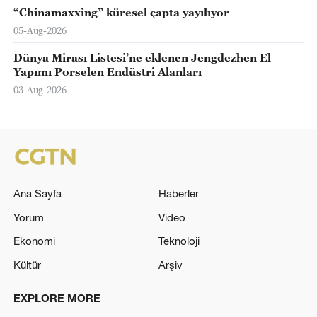
“Chinamaxxing” küresel çapta yayılıyor
05-Aug-2026
Dünya Mirası Listesi’ne eklenen Jengdezhen El
Yapımı Porselen Endüstri Alanları
03-Aug-2026
Ana Sayfa
Haberler
Yorum
Video
Ekonomi
Teknoloji
Kültür
Arşiv
EXPLORE MORE