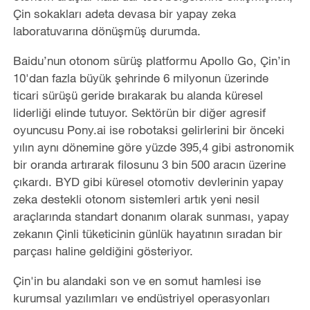
Çin sokakları adeta devasa bir yapay zeka
laboratuvarına dönüşmüş durumda.
Baidu’nun otonom sürüş platformu Apollo Go, Çin’in
10'dan fazla büyük şehrinde 6 milyonun üzerinde
ticari sürüşü geride bırakarak bu alanda küresel
liderliği elinde tutuyor. Sektörün bir diğer agresif
oyuncusu Pony.ai ise robotaksi gelirlerini bir önceki
yılın aynı dönemine göre yüzde 395,4 gibi astronomik
bir oranda artırarak filosunu 3 bin 500 aracın üzerine
çıkardı. BYD gibi küresel otomotiv devlerinin yapay
zeka destekli otonom sistemleri artık yeni nesil
araçlarında standart donanım olarak sunması, yapay
zekanın Çinli tüketicinin günlük hayatının sıradan bir
parçası haline geldiğini gösteriyor.
Çin'in bu alandaki son ve en somut hamlesi ise
kurumsal yazılımları ve endüstriyel operasyonları