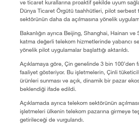
ve ticaret kurallarına proaktif şekilde uyum sağl
Dünya Ticaret Örgütü taahhütleri, pilot serbest 
sektörünün daha da açılmasına yönelik uygulamal
Bakanlığın ayrıca Beijing, Shanghai, Hainan ve 
katma değerli telekom hizmetlerinde yabancı se
yönelik pilot uygulamalar başlattığı aktarıldı.
Açıklamaya göre, Çin genelinde 3 bin 100’den f
faaliyet gösteriyor. Bu işletmelerin, Çinli tüketic
ürünleri sunması ve açık, dinamik bir pazar eko
beklendiği ifade edildi.
Açıklamada ayrıca telekom sektörünün açılması
işletmeleri ülkenin telekom pazarına girmeye te
getirileceği de vurgulandı.