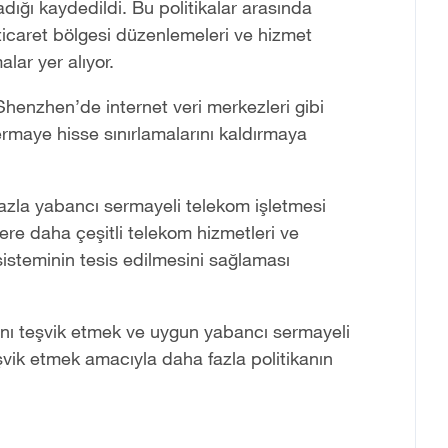
adığı kaydedildi. Bu politikalar arasında
ticaret bölgesi düzenlemeleri ve hizmet
ar yer alıyor.
Shenzhen’de internet veri merkezleri gibi
rmaye hisse sınırlamalarını kaldırmaya
azla yabancı sermayeli telekom işletmesi
ilere daha çeşitli telekom hizmetleri ve
sisteminin tesis edilmesini sağlaması
nı teşvik etmek ve uygun yabancı sermayeli
şvik etmek amacıyla daha fazla politikanın