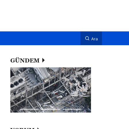
Ara
GÜNDEM