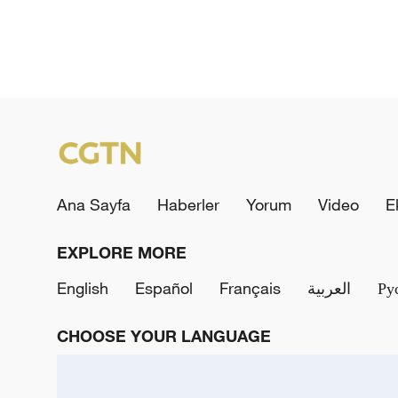
Ana Sayfa
Haberler
Yorum
Video
E
EXPLORE MORE
English
Español
Français
العربية
Ру
CHOOSE YOUR LANGUAGE