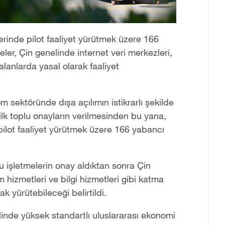
rinde pilot faaliyet yürütmek üzere 166
ler, Çin genelinde internet veri merkezleri,
 alanlarda yasal olarak faaliyet
om sektöründe dışa açılımın istikrarlı şekilde
e ilk toplu onayların verilmesinden bu yana,
ilot faaliyet yürütmek üzere 166 yabancı
 işletmelerin onay aldıktan sonra Çin
m hizmetleri ve bilgi hizmetleri gibi katma
k yürütebileceği belirtildi.
inde yüksek standartlı uluslararası ekonomi