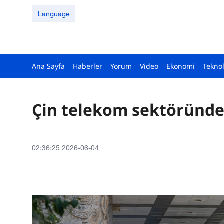
Language
Ana Sayfa
Haberler
Yorum
Video
Ekonomi
Teknol
Çin telekom sektöründe 
02:36:25 2026-06-04