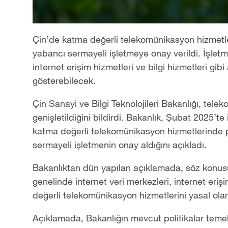
Çin’de katma değerli telekomünikasyon hizmetle
yabancı sermayeli işletmeye onay verildi. İşletme
internet erişim hizmetleri ve bilgi hizmetleri gibi
gösterebilecek.
Çin Sanayi ve Bilgi Teknolojileri Bakanlığı, telek
genişletildiğini bildirdi. Bakanlık, Şubat 2025’t
katma değerli telekomünikasyon hizmetlerinde p
sermayeli işletmenin onay aldığını açıkladı.
Bakanlıktan dün yapılan açıklamada, söz konusu
genelinde internet veri merkezleri, internet erişi
değerli telekomünikasyon hizmetlerini yasal olara
Açıklamada, Bakanlığın mevcut politikalar temel