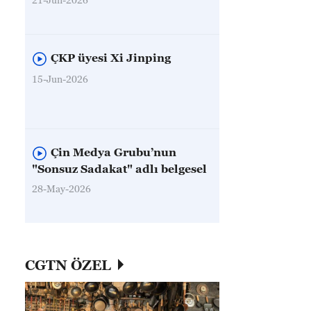
ÇKP üyesi Xi Jinping
15-Jun-2026
Çin Medya Grubu’nun
"Sonsuz Sadakat" adlı belgesel
28-May-2026
CGTN ÖZEL