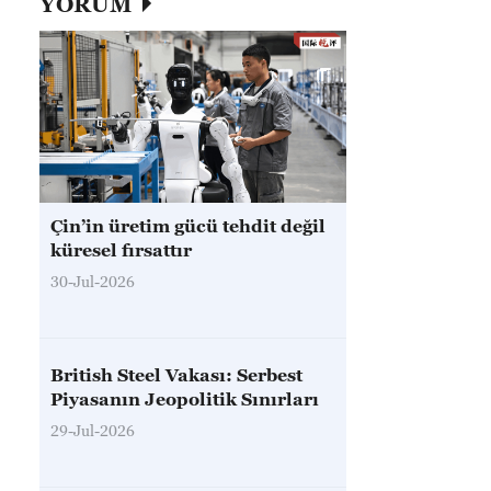
YORUM
Çin’in üretim gücü tehdit değil
küresel fırsattır
30-Jul-2026
British Steel Vakası: Serbest
Piyasanın Jeopolitik Sınırları
29-Jul-2026