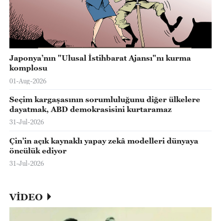
Japonya’nın "Ulusal İstihbarat Ajansı"nı kurma
komplosu
01-Aug-2026
Seçim kargaşasının sorumluluğunu diğer ülkelere
dayatmak, ABD demokrasisini kurtaramaz
31-Jul-2026
Çin’in açık kaynaklı yapay zekâ modelleri dünyaya
öncülük ediyor
31-Jul-2026
VİDEO