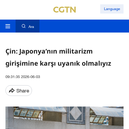
Language
Ara
Çin: Japonya’nın militarizm
girişimine karşı uyanık olmalıyız
09:31:35 2026-06-03
Share