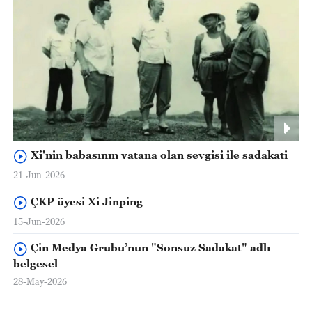
Xi'nin babasının vatana olan sevgisi ile sadakati
21-Jun-2026
ÇKP üyesi Xi Jinping
15-Jun-2026
Çin Medya Grubu’nun "Sonsuz Sadakat" adlı
belgesel
28-May-2026