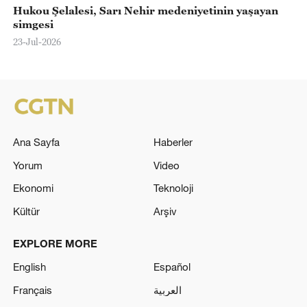
Hukou Şelalesi, Sarı Nehir medeniyetinin yaşayan
simgesi
23-Jul-2026
Ana Sayfa
Haberler
Yorum
Video
Ekonomi
Teknoloji
Kültür
Arşiv
EXPLORE MORE
English
Español
Français
العربية