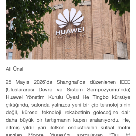
Ali Ünal
25 Mayıs 2026’da Shanghai’da düzenlenen IEEE
(Uluslararası Devre ve Sistem Sempozyumu’nda)
Huawei Yönetim Kurulu Üyesi He Tingbo kürsüye
çıktığında, salonda yalnızca yeni bir çip teknolojisinin
değil, küresel teknoloji rekabetinin geleceğine dair
daha büyük bir tartışmanın kapısı aralanıyordu. He,
altmış yıldır yarı iletken endüstrisinin kutsal metni
sayılan Moore Yasası’nı sorgulayan “Tau (τ)