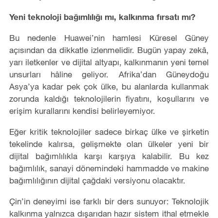
Yeni teknoloji bağımlılığı mı, kalkınma fırsatı mı?
Bu nedenle Huawei’nin hamlesi Küresel Güney
açısından da dikkatle izlenmelidir. Bugün yapay zekâ,
yarı iletkenler ve dijital altyapı, kalkınmanın yeni temel
unsurları hâline geliyor. Afrika’dan Güneydoğu
Asya’ya kadar pek çok ülke, bu alanlarda kullanmak
zorunda kaldığı teknolojilerin fiyatını, koşullarını ve
erişim kurallarını kendisi belirleyemiyor.
Eğer kritik teknolojiler sadece birkaç ülke ve şirketin
tekelinde kalırsa, gelişmekte olan ülkeler yeni bir
dijital bağımlılıkla karşı karşıya kalabilir. Bu kez
bağımlılık, sanayi dönemindeki hammadde ve makine
bağımlılığının dijital çağdaki versiyonu olacaktır.
Çin’in deneyimi ise farklı bir ders sunuyor: Teknolojik
kalkınma yalnızca dışarıdan hazır sistem ithal etmekle