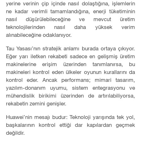
yerine verinin çip içinde nasıl dolaştığına, işlemlerin
ne kadar verimli tamamlandığına, enerji tüketiminin
nasıl düşürülebileceğine ve mevcut üretim
teknolojilerinden nasıl daha yüksek verim
alınabileceğine odaklanıyor.
Tau Yasası’nın stratejik anlamı burada ortaya çıkıyor.
Eğer yarı iletken rekabeti sadece en gelişmiş üretim
makinelerine erişim üzerinden tanımlanırsa, bu
makineleri kontrol eden ülkeler oyunun kurallarını da
kontrol eder. Ancak performans; mimari tasarım,
yazılım-donanım uyumu, sistem entegrasyonu ve
mühendislik birikimi üzerinden de artırılabiliyorsa,
rekabetin zemini genişler.
Huawei’nin mesajı budur: Teknoloji yarışında tek yol,
başkalarının kontrol ettiği dar kapılardan geçmek
değildir.