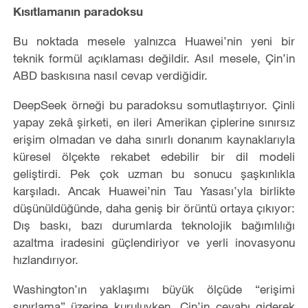
Kısıtlamanın paradoksu
Bu noktada mesele yalnızca Huawei’nin yeni bir
teknik formül açıklaması değildir. Asıl mesele, Çin’in
ABD baskısına nasıl cevap verdiğidir.
DeepSeek örneği bu paradoksu somutlaştırıyor. Çinli
yapay zekâ şirketi, en ileri Amerikan çiplerine sınırsız
erişim olmadan ve daha sınırlı donanım kaynaklarıyla
küresel ölçekte rekabet edebilir bir dil modeli
geliştirdi. Pek çok uzman bu sonucu şaşkınlıkla
karşıladı. Ancak Huawei’nin Tau Yasası’yla birlikte
düşünüldüğünde, daha geniş bir örüntü ortaya çıkıyor:
Dış baskı, bazı durumlarda teknolojik bağımlılığı
azaltma iradesini güçlendiriyor ve yerli inovasyonu
hızlandırıyor.
Washington’ın yaklaşımı büyük ölçüde “erişimi
sınırlama” üzerine kuruluyken, Çin’in cevabı giderek