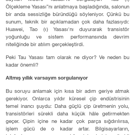
Ölçekleme Yasası”nı anlatmaya başladığında, salonun
bir anda sessizliğe büründüğü söyleniyor. Çünkü bu
sunum, teknik bir açıklamadan çok daha fazlasıydı:
Huawei, Tao (τ) Yasası'nı duyurarak transistör
yoğunluğu ve sistem performansında devrim
niteliğinde bir atılım gerçekleştirdi.
Peki Tau Yasası tam olarak ne diyor? Ve neden bu
kadar önemli?
Altmış yıllık varsayım sorgulanıyor
Bu soruyu anlamak için kısa bir adım geriye atmak
gerekiyor. Onlarca yıldır küresel çip endüstrisinin
temel inancı şuydu: Daha güçlü çip üretmenin yolu,
transistörleri sürekli daha küçük hâle getirmekten
geçer. Çipin içine ne kadar çok parça sığdırılırsa,
işlem gücü de o kadar artar. Bilgisayarların,