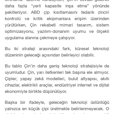
daha fazla “yerli kapasite inşa etme” yönünde
şekilleniyor. ABD çip kısıtlamasını tedarik zinciri
kontrolü ve kritik ekipmanlara erişim üzerinden
yürütürken, Çin rekabeti mimari tasarım, sistem
optimizasyonu, yazılım-donanım uyumu ve ölçekli
uygulama alanına çekmeye çalışıyor.
Bu iki strateji arasındaki fark, küresel teknoloji
düzeninin geleceği açısından belirleyici olabilir.
Bu tablo Çin’in daha geniş teknoloji stratejisiyle de
uyumludur. Çin, yarı iletkenleri tek başına ele almıyor.
Çipler; yapay zekâ modelleri, bulut altyapısı, akıllı
cihazlar, elektrikli araçlar, endüstriyel internet ve dijital
ekonomiyle birlikte düşünülüyor.
Başka bir ifadeyle, geleceğin teknoloji üstünlüğü
yalnızca en küçük çipi üretmekle belirlenmeyecek. O