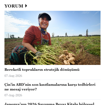
YORUM
Bereketli toprakların stratejik dönüşümü
07-Aug-2026
Çin’in ABD’nin son kısıtlamalarına karşı tedbirleri
ne mesaj veriyor?
07-Aug-2026
Japonya’nın 2026 Savunma Beyaz Kitabı bölgesel