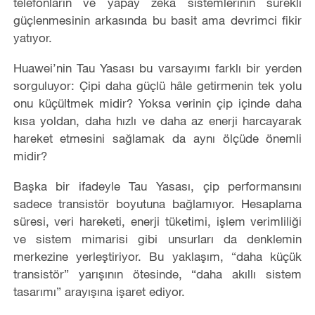
telefonların ve yapay zekâ sistemlerinin sürekli
güçlenmesinin arkasında bu basit ama devrimci fikir
yatıyor.
Huawei’nin Tau Yasası bu varsayımı farklı bir yerden
sorguluyor: Çipi daha güçlü hâle getirmenin tek yolu
onu küçültmek midir? Yoksa verinin çip içinde daha
kısa yoldan, daha hızlı ve daha az enerji harcayarak
hareket etmesini sağlamak da aynı ölçüde önemli
midir?
Başka bir ifadeyle Tau Yasası, çip performansını
sadece transistör boyutuna bağlamıyor. Hesaplama
süresi, veri hareketi, enerji tüketimi, işlem verimliliği
ve sistem mimarisi gibi unsurları da denklemin
merkezine yerleştiriyor. Bu yaklaşım, “daha küçük
transistör” yarışının ötesinde, “daha akıllı sistem
tasarımı” arayışına işaret ediyor.