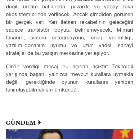
değil, üretim hatlarında, pazarda ve yapay zekâ
ekosistemlerinde verilecek. Ancak şimdiden görünen
bir gerçek var: Yarı iletken rekabetinin geleceğini
sadece transistör boyutu belirlemeyecek. Mimari
tasarım, sistem entegrasyonu, enerji verimliliği,
yazılım-donanım uyumu ve uzun vadeli sanayi
stratejisi de bu yarışın merkezine yerleşiyor.
Çin’in verdiği mesaj bu açıdan açıktır: Teknoloji
yarışında başarı, yalnızca mevcut kurallara uymakla
değil, gerektiğinde oyunun kurallarını yeniden
tanımlayabilmekle mümkündür.
GÜNDEM