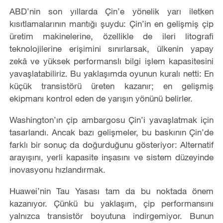
ABD’nin son yıllarda Çin’e yönelik yarı iletken
kısıtlamalarının mantığı şuydu: Çin’in en gelişmiş çip
üretim makinelerine, özellikle de ileri litografi
teknolojilerine erişimini sınırlarsak, ülkenin yapay
zekâ ve yüksek performanslı bilgi işlem kapasitesini
yavaşlatabiliriz. Bu yaklaşımda oyunun kuralı netti: En
küçük transistörü üreten kazanır; en gelişmiş
ekipmanı kontrol eden de yarışın yönünü belirler.
Washington’ın çip ambargosu Çin’i yavaşlatmak için
tasarlandı. Ancak bazı gelişmeler, bu baskının Çin’de
farklı bir sonuç da doğurduğunu gösteriyor: Alternatif
arayışını, yerli kapasite inşasını ve sistem düzeyinde
inovasyonu hızlandırmak.
Huawei’nin Tau Yasası tam da bu noktada önem
kazanıyor. Çünkü bu yaklaşım, çip performansını
yalnızca transistör boyutuna indirgemiyor. Bunun