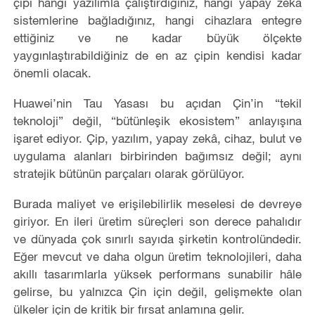
çipi hangi yazılımla çalıştırdığınız, hangi yapay zekâ
sistemlerine bağladığınız, hangi cihazlara entegre
ettiğiniz ve ne kadar büyük ölçekte
yaygınlaştırabildiğiniz de en az çipin kendisi kadar
önemli olacak.
Huawei’nin Tau Yasası bu açıdan Çin’in “tekil
teknoloji” değil, “bütünleşik ekosistem” anlayışına
işaret ediyor. Çip, yazılım, yapay zekâ, cihaz, bulut ve
uygulama alanları birbirinden bağımsız değil; aynı
stratejik bütünün parçaları olarak görülüyor.
Burada maliyet ve erişilebilirlik meselesi de devreye
giriyor. En ileri üretim süreçleri son derece pahalıdır
ve dünyada çok sınırlı sayıda şirketin kontrolündedir.
Eğer mevcut ve daha olgun üretim teknolojileri, daha
akıllı tasarımlarla yüksek performans sunabilir hâle
gelirse, bu yalnızca Çin için değil, gelişmekte olan
ülkeler için de kritik bir fırsat anlamına gelir.