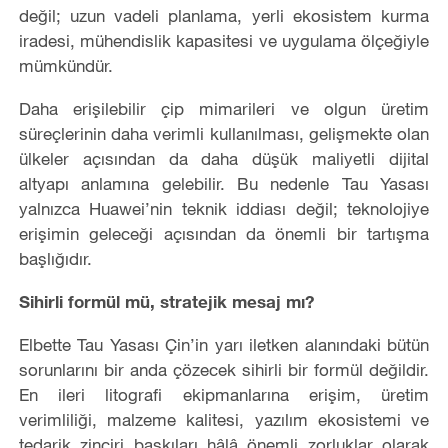
değil; uzun vadeli planlama, yerli ekosistem kurma
iradesi, mühendislik kapasitesi ve uygulama ölçeğiyle
mümkündür.
Daha erişilebilir çip mimarileri ve olgun üretim
süreçlerinin daha verimli kullanılması, gelişmekte olan
ülkeler açısından da daha düşük maliyetli dijital
altyapı anlamına gelebilir. Bu nedenle Tau Yasası
yalnızca Huawei’nin teknik iddiası değil; teknolojiye
erişimin geleceği açısından da önemli bir tartışma
başlığıdır.
Sihirli formül mü, stratejik mesaj mı?
Elbette Tau Yasası Çin’in yarı iletken alanındaki bütün
sorunlarını bir anda çözecek sihirli bir formül değildir.
En ileri litografi ekipmanlarına erişim, üretim
verimliliği, malzeme kalitesi, yazılım ekosistemi ve
tedarik zinciri baskıları hâlâ önemli zorluklar olarak