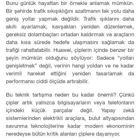
Bunu günlük hayattan bir örnekle anlamak mümkün.
Bir şehirde trafik sıkışıklığını azaltmanın tek yolu daha
geniş yollar yapmak değildir. Trafik ışıklarını daha
akıllı ayarlamak, kavşakları yeniden düzenlemek,
gereksiz dolambaçları ortadan kaldırmak ve araçların
daha kısa sürede hedefe ulaşmasını sağlamak da
trafiği rahatlatabilir. Huawei, çiplerin içinde benzer bir
şeyin mümkün olduğunu söylüyor: Sadece “yolları
genişletmek” değil, verinin hangi yoldan ve ne kadar
verimli hareket ettiğini yeniden tasarlamak da
performansı ciddi ölçüde artırabilir.
Bu teknik tartışma neden bu kadar önemli? Çünkü
çipler artık yalnızca bilgisayarların veya telefonların
içindeki küçük parçalar değil. Yapay zekâ
sistemlerinden elektrikli araçlara, bulut altyapısından
savunma teknolojilerine kadar modern ekonominin
neredeyse bütün kritik alanları çiplere dayanıyor.