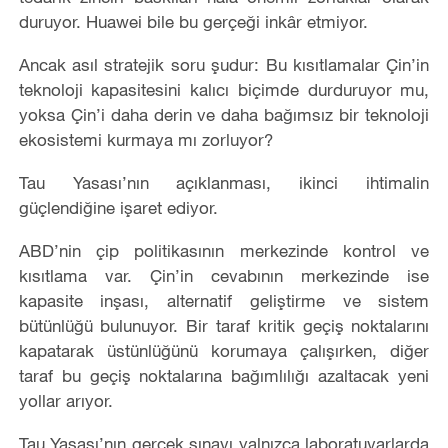
duruyor. Huawei bile bu gerçeği inkâr etmiyor.
Ancak asıl stratejik soru şudur: Bu kısıtlamalar Çin’in
teknoloji kapasitesini kalıcı biçimde durduruyor mu,
yoksa Çin’i daha derin ve daha bağımsız bir teknoloji
ekosistemi kurmaya mı zorluyor?
Tau Yasası’nın açıklanması, ikinci ihtimalin
güçlendiğine işaret ediyor.
ABD’nin çip politikasının merkezinde kontrol ve
kısıtlama var. Çin’in cevabının merkezinde ise
kapasite inşası, alternatif geliştirme ve sistem
bütünlüğü bulunuyor. Bir taraf kritik geçiş noktalarını
kapatarak üstünlüğünü korumaya çalışırken, diğer
taraf bu geçiş noktalarına bağımlılığı azaltacak yeni
yollar arıyor.
Tau Yasası’nın gerçek sınavı yalnızca laboratuvarlarda