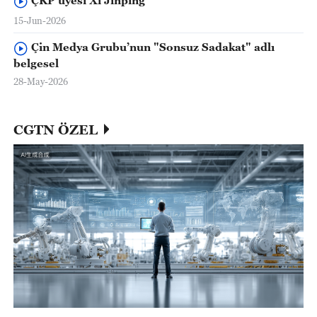
15-Jun-2026
Çin Medya Grubu’nun "Sonsuz Sadakat" adlı
belgesel
28-May-2026
CGTN ÖZEL