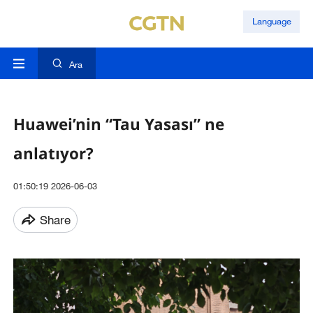
Language
Ara
Huawei’nin “Tau Yasası” ne
anlatıyor?
01:50:19 2026-06-03
Share