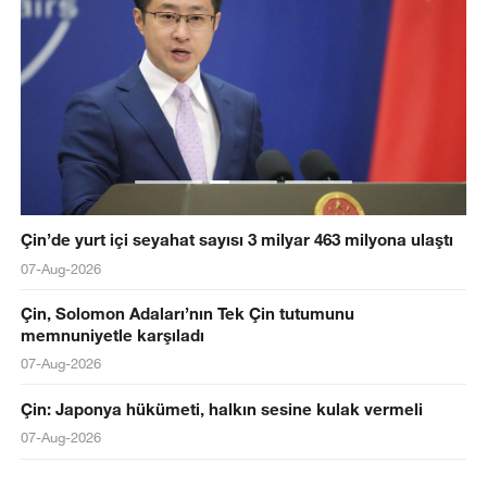
Çin’de yurt içi seyahat sayısı 3 milyar 463 milyona ulaştı
07-Aug-2026
Çin, Solomon Adaları’nın Tek Çin tutumunu
memnuniyetle karşıladı
07-Aug-2026
Çin: Japonya hükümeti, halkın sesine kulak vermeli
07-Aug-2026