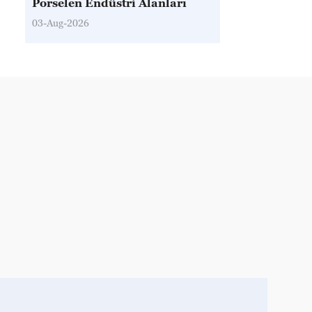
Porselen Endüstri Alanları
03-Aug-2026