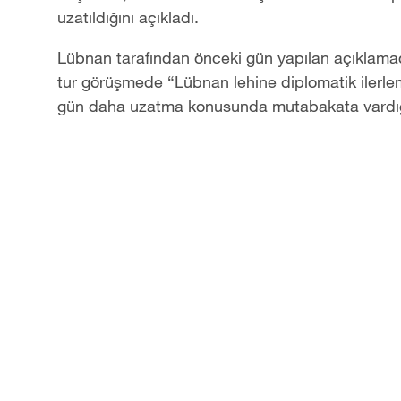
uzatıldığını açıkladı.
Lübnan tarafından önceki gün yapılan açıklam
tur görüşmede
“
Lübnan lehine diplomatik ilerle
gün daha uzatma konusunda mutabakata vardığı 