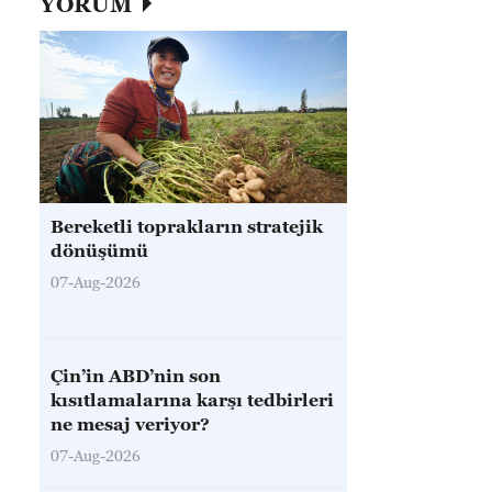
YORUM
Bereketli toprakların stratejik
dönüşümü
07-Aug-2026
Çin’in ABD’nin son
kısıtlamalarına karşı tedbirleri
ne mesaj veriyor?
07-Aug-2026