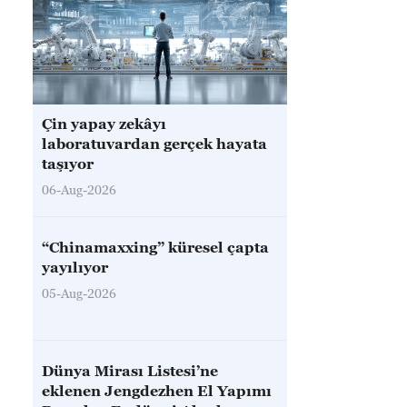
Çin yapay zekâyı
laboratuvardan gerçek hayata
taşıyor
06-Aug-2026
“Chinamaxxing” küresel çapta
yayılıyor
05-Aug-2026
Dünya Mirası Listesi’ne
eklenen Jengdezhen El Yapımı