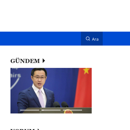
Ara
GÜNDEM