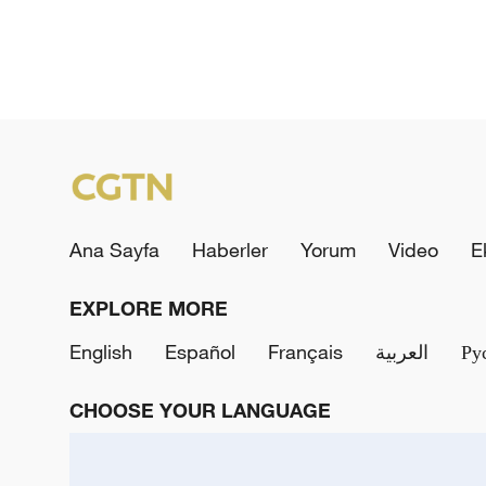
Ana Sayfa
Haberler
Yorum
Video
E
EXPLORE MORE
English
Español
Français
العربية
Ру
CHOOSE YOUR LANGUAGE