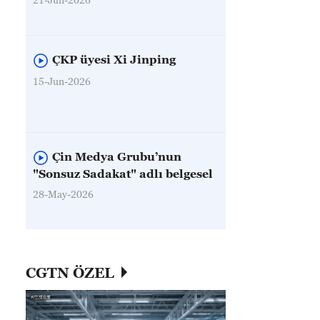
ÇKP üyesi Xi Jinping
15-Jun-2026
Çin Medya Grubu’nun
"Sonsuz Sadakat" adlı belgesel
28-May-2026
CGTN ÖZEL