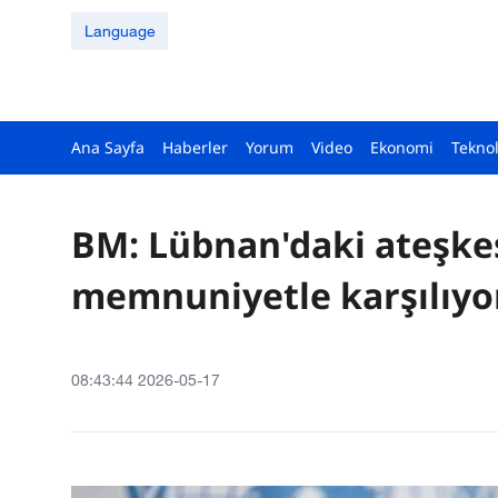
Language
Ana Sayfa
Haberler
Yorum
Video
Ekonomi
Teknol
BM: Lübnan'daki ateşkes
memnuniyetle karşılıyo
08:43:44 2026-05-17