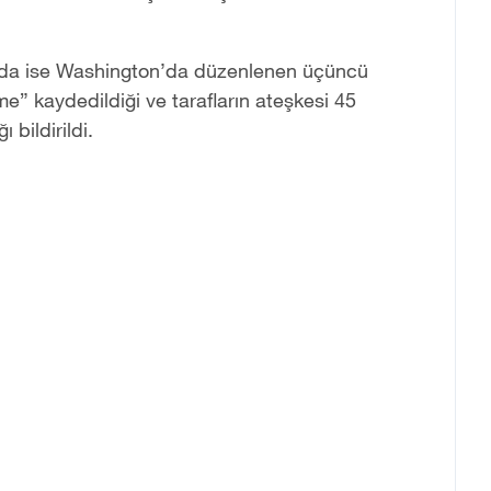
ada ise Washington
’
da düzenlenen üçüncü
me” kaydedildiği ve tarafların ateşkesi 45
bildirildi.