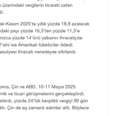
üzerindeki vergilerin ticareti zaten
i.
ak-Kasım 2025'te yıllık yüzde 18,9 azalarak
ındaki payı yüzde 16,3'ten yüzde 11,3'e
alnızca yüzde 14'ünü yabancı ihracatçılar
sini ise Amerikalı tüketiciler ödedi.
sulyesi ihracatı neredeyse sıfırlandı.
 sonra, Çin ve ABD, 10-11 Mayıs 2025
ik ve ticari görüşmelerini gerçekleştirdi.
ırdı, yüzde 24'lük karşılıklı vergiyi 90 gün
ktı. Çin de eş zamanlı adımlar attı. Böylece