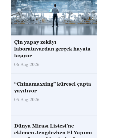
Çin yapay zekâyı
laboratuvardan gerçek hayata
taşıyor
06-Aug-2026
“Chinamaxxing” küresel çapta
yayılıyor
05-Aug-2026
Dünya Mirası Listesi’ne
eklenen Jengdezhen El Yapımı