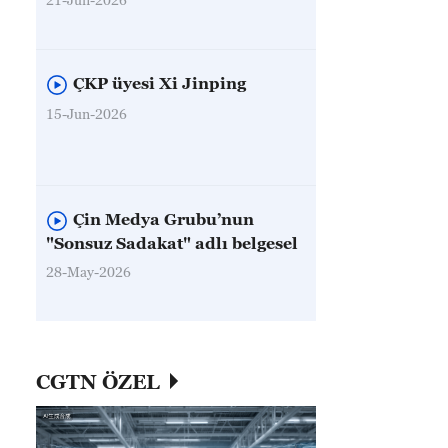
ÇKP üyesi Xi Jinping
15-Jun-2026
Çin Medya Grubu’nun
"Sonsuz Sadakat" adlı belgesel
28-May-2026
CGTN ÖZEL