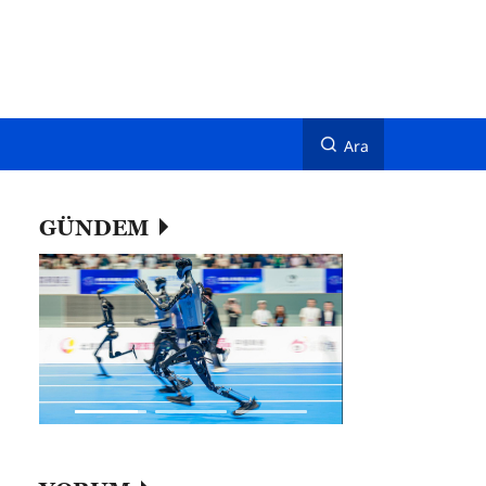
Ara
GÜNDEM