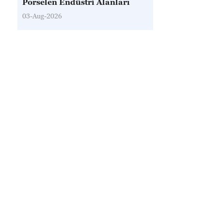
Porselen Endüstri Alanları
03-Aug-2026