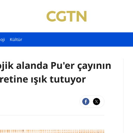
oji
Kültür
ojik alanda Pu'er çayının
aretine ışık tutuyor