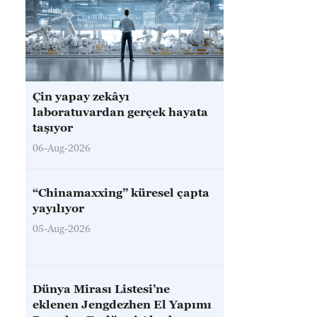
Çin yapay zekâyı
laboratuvardan gerçek hayata
taşıyor
06-Aug-2026
“Chinamaxxing” küresel çapta
yayılıyor
05-Aug-2026
Dünya Mirası Listesi’ne
eklenen Jengdezhen El Yapımı