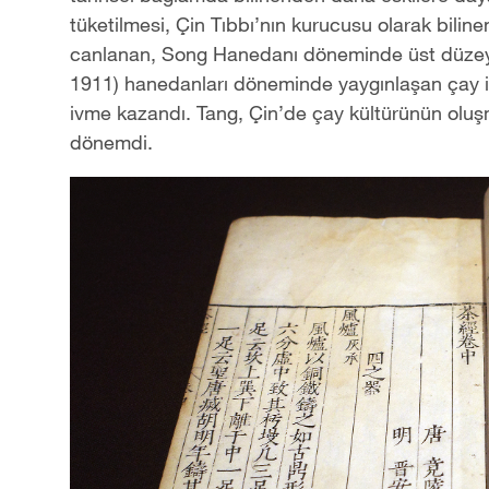
tüketilmesi, Çin Tıbbı’nın kurucusu olarak bili
canlanan, Song Hanedanı döneminde üst düzey
1911) hanedanları döneminde yaygınlaşan çay iç
ivme kazandı. Tang, Çin’de çay kültürünün olu
dönemdi.