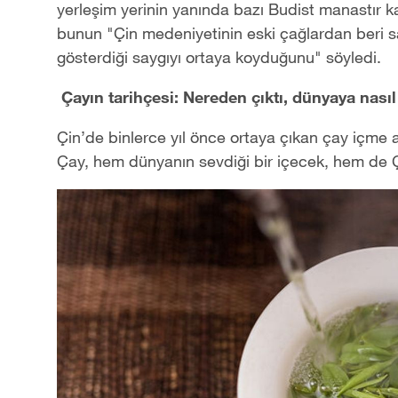
yerleşim yerinin yanında bazı Budist manastır ka
bunun "Çin medeniyetinin eski çağlardan beri sa
gösterdiği saygıyı ortaya koyduğunu" söyledi.
Çayın tarihçesi: Nereden çıktı, dünyaya nasıl
Çin’de binlerce yıl önce ortaya çıkan çay içme a
Çay, hem dünyanın sevdiği bir içecek, hem de Çi