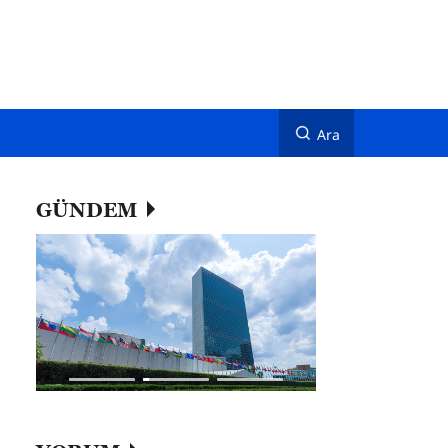
Ara
GÜNDEM