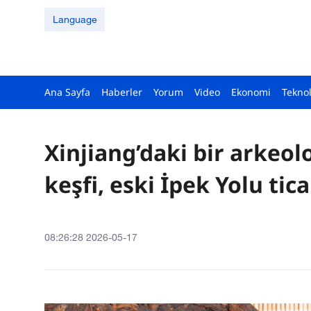
Language
Ana Sayfa
Haberler
Yorum
Video
Ekonomi
Teknol
Xinjiang’daki bir arkeol
keşfi, eski İpek Yolu tic
08:26:28 2026-05-17