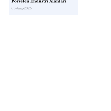
Porselen Endüstri Alanları
03-Aug-2026