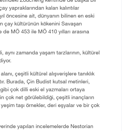
 çay yapraklarından kalan kalıntılar
ıl öncesine ait, dünyanın bilinen en eski
'in çay kültürünün kökenini Savaşan
 de MÖ 453 ile MÖ 410 yılları arasına
ldi, aynı zamanda yaşam tarzlarının, kültürel
diyor.
anı, çeşitli kültürel alışverişlere tanıklık
r. Burada, Çin Budist kutsal metinleri,
ibi çok dilli eski el yazmaları ortaya
nin çok net görülebildiği, çeşitli inançların
yeşim taşı örnekler, deri eşyalar ve bir çok
yerinde yapılan incelemelerde Nestorian