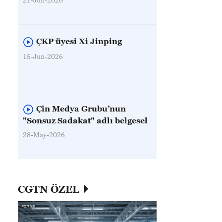
ÇKP üyesi Xi Jinping
15-Jun-2026
Çin Medya Grubu’nun
"Sonsuz Sadakat" adlı belgesel
28-May-2026
CGTN ÖZEL