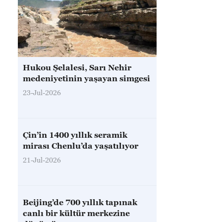
Hukou Şelalesi, Sarı Nehir
medeniyetinin yaşayan simgesi
23-Jul-2026
Çin’in 1400 yıllık seramik
mirası Chenlu’da yaşatılıyor
21-Jul-2026
Beijing’de 700 yıllık tapınak
canlı bir kültür merkezine