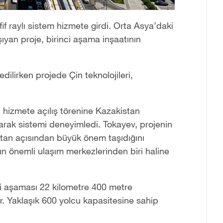
f raylı sistem hizmete girdi. Orta Asya
’
daki
aşıyan proje, birinci aşama inşaatının
 edilirken projede Çin teknolojileri,
n hizmete açılış törenine Kazakistan
ak sistemi deneyimledi. Tokayev, projenin
stan açısından büyük önem taşıdığını
ın önemli ulaşım merkezlerinden biri haline
nci aşaması 22 kilometre 400 metre
. Yaklaşık 600 yolcu kapasitesine sahip