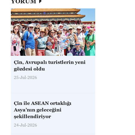
YORUM
Çin, Avrupalı turistlerin yeni
gözdesi oldu
25-Jul-2026
Çin ile ASEAN ortaklığı
Asya’nın geleceğini
şekillendiriyor
24-Jul-2026