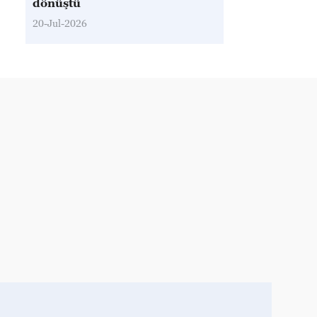
dönüştü
20-Jul-2026