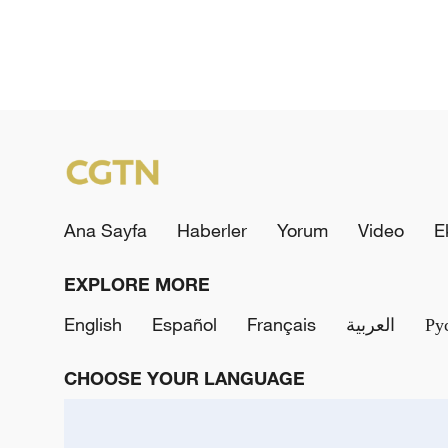
Ana Sayfa
Haberler
Yorum
Video
E
EXPLORE MORE
English
Español
Français
العربية
Ру
CHOOSE YOUR LANGUAGE