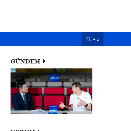
Ara
GÜNDEM