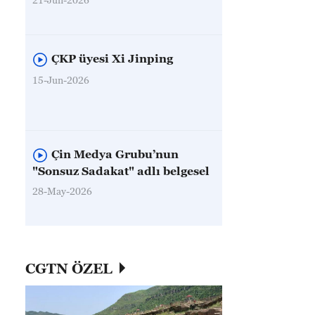
ÇKP üyesi Xi Jinping
15-Jun-2026
Çin Medya Grubu’nun
"Sonsuz Sadakat" adlı belgesel
28-May-2026
CGTN ÖZEL