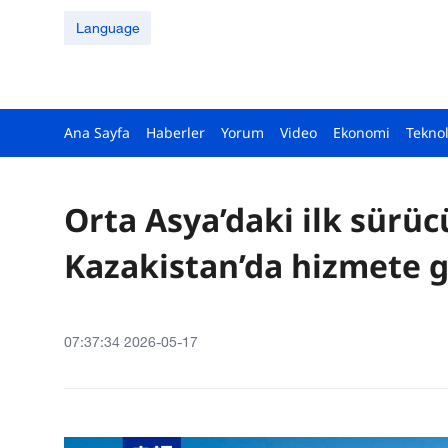
Language
Ana Sayfa
Haberler
Yorum
Video
Ekonomi
Teknol
Orta Asya’daki ilk sürüc
Kazakistan’da hizmete g
07:37:34 2026-05-17