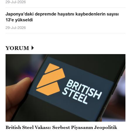
29-Jul-2026
Japonya’daki depremde hayatını kaybedenlerin sayısı
13’e yükseldi
29-Jul-2026
YORUM
British Steel Vakası: Serbest Piyasanın Jeopolitik