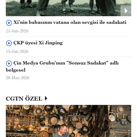
Xi'nin babasının vatana olan sevgisi ile sadakati
21-Jun-2026
ÇKP üyesi Xi Jinping
15-Jun-2026
Çin Medya Grubu’nun "Sonsuz Sadakat" adlı
belgesel
28-May-2026
CGTN ÖZEL