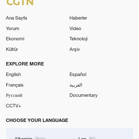
Ana Sayfa
Haberler
Yorum
Video
Ekonomi
Teknoloji
Kültür
Arşiv
EXPLORE MORE
English
Español
Français
العربية
Русский
Documentary
CCTV+
CHOOSE YOUR LANGUAGE
Shqip
ລາວ
Albanian
Lao