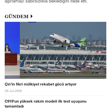
ağırlamayı sabırsızlıkla beklediğini ifade etti.
GÜNDEM
Çin’in fikri mülkiyet rekabet gücü artıyor
29-Jul-2026
C919’un yüksek rakım modeli ilk test uçuşunu
tamamladı