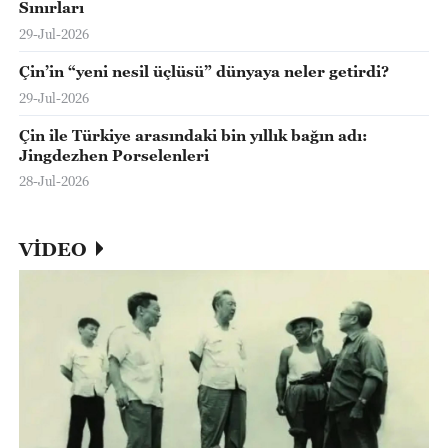
Sınırları
29-Jul-2026
Çin’in “yeni nesil üçlüsü” dünyaya neler getirdi?
29-Jul-2026
Çin ile Türkiye arasındaki bin yıllık bağın adı:
Jingdezhen Porselenleri
28-Jul-2026
VİDEO