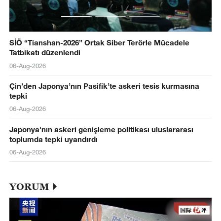
SİÖ “Tianshan-2026” Ortak Siber Terörle Mücadele
Tatbikatı düzenlendi
06-Aug-2026
Çin’den Japonya’nın Pasifik’te askeri tesis kurmasına
tepki
06-Aug-2026
Japonya'nın askeri genişleme politikası uluslararası
toplumda tepki uyandırdı
06-Aug-2026
YORUM