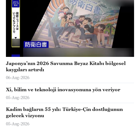
Japonya’nın 2026 Savunma Beyaz Kitabı bölgesel
kaygıları artırdı
06-Aug-2026
Xi, bilim ve teknoloji inovasyonuna yön veriyor
05-Aug-2026
Kadim bağların 55 yılı: Türkiye-Çin dostluğunun
gelecek vizyonu
05-Aug-2026