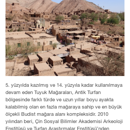
5. yüzyılda kazılmış ve 14. yüzyıla kadar kullanılmaya
devam eden Tuyuk Mağaraları, Antik Turfan
bölgesinde farklı türde ve uzun yıllar boyu ayakta
kalabilmiş olan en fazla mağaraya sahip ve en büyük
ölçekli Budist mağara alanı kompleksidir. 2010
yılından beri, Çin Sosyal Bilimler Akademisi Arkeoloji
Enstitüsü ve Turfan Araştırmalar Enstitüsü’nden