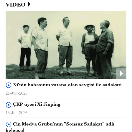
VİDEO
Xi'nin babasının vatana olan sevgisi ile sadakati
21-Jun-2026
ÇKP üyesi Xi Jinping
15-Jun-2026
Çin Medya Grubu’nun "Sonsuz Sadakat" adlı
belgesel