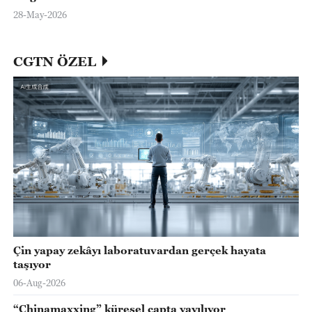
28-May-2026
CGTN ÖZEL
Çin yapay zekâyı laboratuvardan gerçek hayata
taşıyor
06-Aug-2026
“Chinamaxxing” küresel çapta yayılıyor