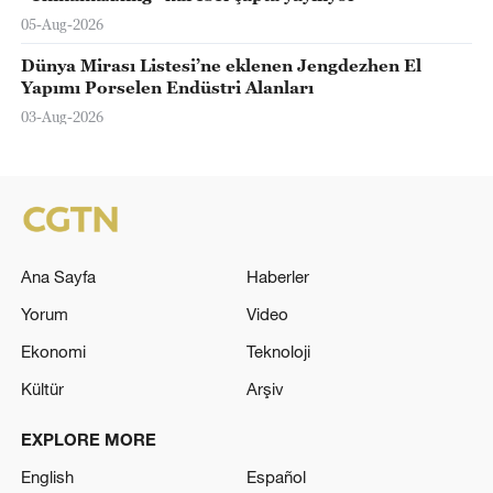
05-Aug-2026
Dünya Mirası Listesi’ne eklenen Jengdezhen El
Yapımı Porselen Endüstri Alanları
03-Aug-2026
Ana Sayfa
Haberler
Yorum
Video
Ekonomi
Teknoloji
Kültür
Arşiv
EXPLORE MORE
English
Español