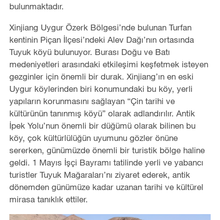
bulunmaktadır.
Xinjiang Uygur Özerk Bölgesi’nde bulunan Turfan
kentinin Piçan İlçesi’ndeki Alev Dağı’nın ortasında
Tuyuk köyü bulunuyor. Burası Doğu ve Batı
medeniyetleri arasındaki etkileşimi keşfetmek isteyen
gezginler için önemli bir durak. Xinjiang’ın en eski
Uygur köylerinden biri konumundaki bu köy, yerli
yapıların korunmasını sağlayan “Çin tarihi ve
kültürünün tanınmış köyü” olarak adlandırılır. Antik
İpek Yolu’nun önemli bir düğümü olarak bilinen bu
köy, çok kültürlülüğün uyumunu gözler önüne
sererken, günümüzde önemli bir turistik bölge haline
geldi. 1 Mayıs İşçi Bayramı tatilinde yerli ve yabancı
turistler Tuyuk Mağaraları’nı ziyaret ederek, antik
dönemden günümüze kadar uzanan tarihi ve kültürel
mirasa tanıklık ettiler.