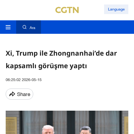
Language
Ara
Xi, Trump ile Zhongnanhai’de dar
kapsamlı görüşme yaptı
06:25:02 2026-05-15
Share