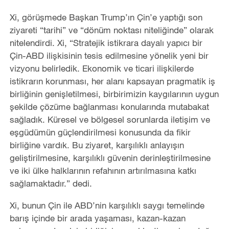
Xi, görüşmede Başkan Trump’ın Çin’e yaptığı son
ziyareti “tarihi” ve “dönüm noktası niteliğinde” olarak
nitelendirdi. Xi, “Stratejik istikrara dayalı yapıcı bir
Çin-ABD ilişkisinin tesis edilmesine yönelik yeni bir
vizyonu belirledik. Ekonomik ve ticari ilişkilerde
istikrarın korunması, her alanı kapsayan pragmatik iş
birliğinin genişletilmesi, birbirimizin kaygılarının uygun
şekilde çözüme bağlanması konularında mutabakat
sağladık. Küresel ve bölgesel sorunlarda iletişim ve
eşgüdümün güçlendirilmesi konusunda da fikir
birliğine vardık. Bu ziyaret, karşılıklı anlayışın
geliştirilmesine, karşılıklı güvenin derinleştirilmesine
ve iki ülke halklarının refahının artırılmasına katkı
sağlamaktadır.” dedi.
Xi, bunun Çin ile ABD’nin karşılıklı saygı temelinde
barış içinde bir arada yaşaması, kazan-kazan