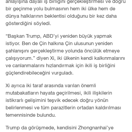
anlayışına dayalı iş birliğini gerçekleştirmesi ve doğru
bir geçinme yolu bulmasının hem iki ülke hem de
dünya halklarının beklentisi olduğunu bir kez daha
gösterdiğini söyledi.
“Başkan Trump, ABD’yi yeniden büyük yapmak
istiyor. Ben de Çin halkına Çin ulusunun yeniden
şahlanışını gerçekleştirme yolunda öncülük etmeye
çalışıyorum.” diyen Xi, iki ülkenin kendi kalkınmalarını
ve canlanmalarını hızlandırmak için ikili iş birliğini
güçlendirebileceğini vurguladı.
Xi ayrıca iki taraf arasında varılan önemli
mutabakatların hayata geçirilmesi, ikili ilişkilerin
istikrarlı gelişimini teşvik edecek doğru yönün
belirlenmesi ve tüm parazitlerin ortadan kaldırılması
temennisinde bulundu.
Trump da görüşmede, kendisini Zhongnanhai’ye