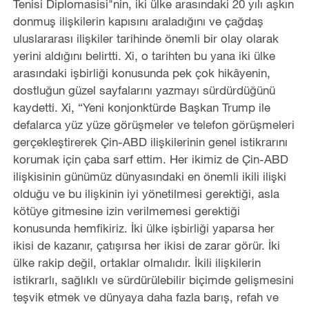
Tenisi Diplomasisi"nin, iki ülke arasındaki 20 yılı aşkın
donmuş ilişkilerin kapısını araladığını ve çağdaş
uluslararası ilişkiler tarihinde önemli bir olay olarak
yerini aldığını belirtti. Xi, o tarihten bu yana iki ülke
arasındaki işbirliği konusunda pek çok hikâyenin,
dostluğun güzel sayfalarını yazmayı sürdürdüğünü
kaydetti. Xi, “Yeni konjonktürde Başkan Trump ile
defalarca yüz yüze görüşmeler ve telefon görüşmeleri
gerçekleştirerek Çin-ABD ilişkilerinin genel istikrarını
korumak için çaba sarf ettim. Her ikimiz de Çin-ABD
ilişkisinin günümüz dünyasındaki en önemli ikili ilişki
olduğu ve bu ilişkinin iyi yönetilmesi gerektiği, asla
kötüye gitmesine izin verilmemesi gerektiği
konusunda hemfikiriz. İki ülke işbirliği yaparsa her
ikisi de kazanır, çatışırsa her ikisi de zarar görür. İki
ülke rakip değil, ortaklar olmalıdır. İkili ilişkilerin
istikrarlı, sağlıklı ve sürdürülebilir biçimde gelişmesini
teşvik etmek ve dünyaya daha fazla barış, refah ve