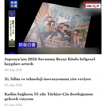
Japonya’nın 2026 Savunma Beyaz Kitabı bölgesel
kaygıları artırdı
06-Aug-2026
Xi, bilim ve teknoloji inovasyonuna yön veriyor
05-Aug-2026
Kadim bağların 55 yılı: Türkiye-Çin dostluğunun
gelecek vizyonu
05-Aug-2026