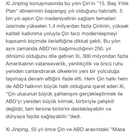
Xi Jinping konuşmasında bu yılın Çin'in "15. Beş Yıllık
Plan" döneminin başlangıç yılı olduğunu hatırlattı. 5
bin yılı aşkın Çin medeniyetinin sağlam temelleri
üzerinde yükselen 1,4 milyardan fazla Çinlinin, yüksek
kaliteli kalkınma yoluyla Çin tarzı modernleşmeyi
kapsamlı biçimde ilerlettiğine dikkat çekti. Bu yılın
aynı zamanda ABD’nin bağımsızlığının 250. yıl
dönümü olduğunu dile getiren Xi, 300 milyondan fazla
Amerikalının vatanseverlik, yenilikçilik ve öncü ruhu
yeniden canlandırarak ülkelerini yeni bir yolculuğa
taşımaya devam ettiğini ifade etti. Hem Çin halkı hem
de ABD halkının büyük halk olduğuna işaret eden Xi,
“Çin ulusunun büyük şahlanışını gerçekleştirmek ile
ABD’yi yeniden büyük kılmak, birbiriyle çelişkili
değildir, tam tersine birbirini destekleyebilir ve
dünyaya fayda sağlayabilir.”dedi.
Xi Jinping, 55 yıl önce Çin ve ABD arasındaki "Masa