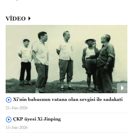
VİDEO
Xi'nin babasının vatana olan sevgisi ile sadakati
21-Jun-2026
ÇKP üyesi Xi Jinping
15-Jun-2026