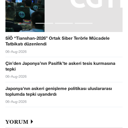
SİÖ “Tianshan-2026” Ortak Siber Terörle Mücadele
Tatbikatı düzenlendi
06-Aug-2026
Çin’den Japonya’nın Pasifik’te askeri tesis kurmasına
tepki
06-Aug-2026
Japonya'nın askeri genişleme politikası uluslararası
toplumda tepki uyandırdı
06-Aug-2026
YORUM