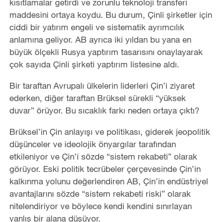
kısıtlamalar getirdi ve zorunlu teknoloji transferi
maddesini ortaya koydu. Bu durum, Çinli şirketler için
ciddi bir yatırım engeli ve sistematik ayrımcılık
anlamına geliyor. AB ayrıca iki yıldan bu yana en
büyük ölçekli Rusya yaptırım tasarısını onaylayarak
çok sayıda Çinli şirketi yaptırım listesine aldı.
Bir taraftan Avrupalı ülkelerin liderleri Çin’i ziyaret
ederken, diğer taraftan Brüksel sürekli “yüksek
duvar” örüyor. Bu sıcaklık farkı neden ortaya çıktı?
Brüksel’in Çin anlayışı ve politikası, giderek jeopolitik
düşünceler ve ideolojik önyargılar tarafından
etkileniyor ve Çin’i sözde “sistem rekabeti” olarak
görüyor. Eski politik tecrübeler çerçevesinde Çin’in
kalkınma yolunu değerlendiren AB, Çin’in endüstriyel
avantajlarını sözde “sistem rekabeti riski” olarak
nitelendiriyor ve böylece kendi kendini sınırlayan
yanlış bir alana düşüyor.