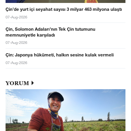
Çin’de yurt içi seyahat sayısı 3 milyar 463 milyona ulaştı
07-Aug-2026
Çin, Solomon Adaları’nın Tek Çin tutumunu
memnuniyetle karşıladı
07-Aug-2026
Çin: Japonya hükümeti, halkın sesine kulak vermeli
07-Aug-2026
YORUM