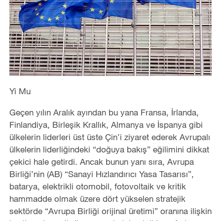
Yi Mu
Geçen yılın Aralık ayından bu yana Fransa, İrlanda,
Finlandiya, Birleşik Krallık, Almanya ve İspanya gibi
ülkelerin liderleri üst üste Çin’i ziyaret ederek Avrupalı
ülkelerin liderliğindeki “doğuya bakış” eğilimini dikkat
çekici hale getirdi. Ancak bunun yanı sıra, Avrupa
Birliği’nin (AB) “Sanayi Hızlandırıcı Yasa Tasarısı”,
batarya, elektrikli otomobil, fotovoltaik ve kritik
hammadde olmak üzere dört yükselen stratejik
sektörde “Avrupa Birliği orijinal üretimi” oranına ilişkin