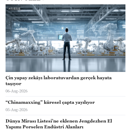
Çin yapay zekâyı laboratuvardan gerçek hayata
taşıyor
06-Aug-2026
“Chinamaxxing” küresel çapta yayılıyor
05-Aug-2026
Dünya Mirası Listesi’ne eklenen Jengdezhen El
Yapımı Porselen Endüstri Alanları