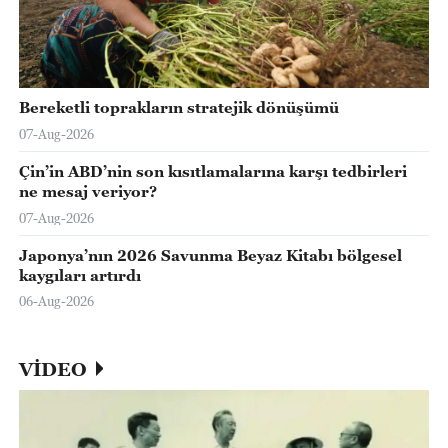
Bereketli toprakların stratejik dönüşümü
07-Aug-2026
Çin’in ABD’nin son kısıtlamalarına karşı tedbirleri
ne mesaj veriyor?
07-Aug-2026
Japonya’nın 2026 Savunma Beyaz Kitabı bölgesel
kaygıları artırdı
06-Aug-2026
VİDEO