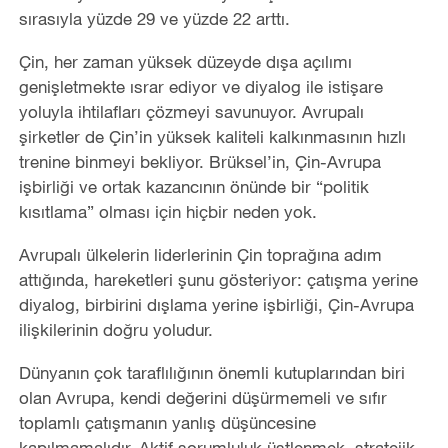
sırasıyla yüzde 29 ve yüzde 22 arttı.
Çin, her zaman yüksek düzeyde dışa açılımı
genişletmekte ısrar ediyor ve diyalog ile istişare
yoluyla ihtilafları çözmeyi savunuyor. Avrupalı
şirketler de Çin’in yüksek kaliteli kalkınmasının hızlı
trenine binmeyi bekliyor. Brüksel’in, Çin-Avrupa
işbirliği ve ortak kazancının önünde bir “politik
kısıtlama” olması için hiçbir neden yok.
Avrupalı ülkelerin liderlerinin Çin toprağına adım
attığında, hareketleri şunu gösteriyor: çatışma yerine
diyalog, birbirini dışlama yerine işbirliği, Çin-Avrupa
ilişkilerinin doğru yoludur.
Dünyanın çok taraflılığının önemli kutuplarından biri
olan Avrupa, kendi değerini düşürmemeli ve sıfır
toplamlı çatışmanın yanlış düşüncesine
kapılmamalıdır. Aktif sorumluluk üstlenmek, stratejik