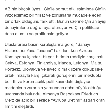
AB’nin birçok üyesi, Çin’le somut etkileşiminde Çin’in
vazgeçilmez bir fırsat ve zorluklarla mücadele eden
bir ortak olduğunu fark etti. Bunun üzerine Çin anlayışı
deneyimlerle doğru raya oturuyor ve Çin politikası
daha olumlu ve pratik hale geliyor.
Uluslararası basın kuruluşlarına göre, “Sanayi
Hızlandırıcı Yasa Tasarısı” hazırlanırken Avrupa
Komisyonu içindeki birçok birimin reddiyle karşılaştı.
Çekya, Estonya, Finlandiya, İrlanda, Letonya, Malta,
Portekiz, Slovakya ve İsveç olmak üzere dokuz ülke
ortak imzayla karşı çıkarak görüşlerini bir mektupta
belirtti ve korumacılık politikasındaki dışlayıcı
maddelerin zararının yararından daha büyük olduğu
uyarısında bulundu. Almanya Başbakanı Friedrich
Merz de açık bir şekilde “Avrupa üretimi” asgari oran
limitini eleştirdi.