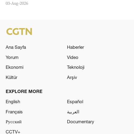
03-Aug-2026
Ana Sayfa
Haberler
Yorum
Video
Ekonomi
Teknoloji
Kültür
Arşiv
EXPLORE MORE
English
Español
Français
العربية
Русский
Documentary
CCTV+