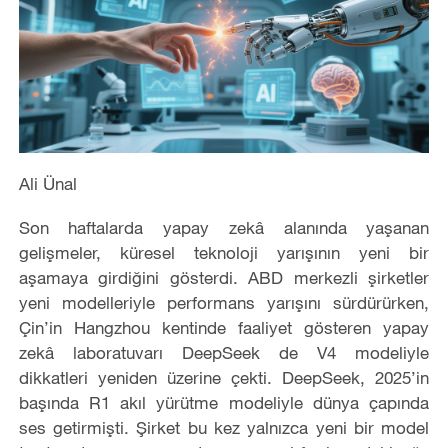
Ali Ünal
Son haftalarda yapay zekâ alanında yaşanan
gelişmeler, küresel teknoloji yarışının yeni bir
aşamaya girdiğini gösterdi. ABD merkezli şirketler
yeni modelleriyle performans yarışını sürdürürken,
Çin’in Hangzhou kentinde faaliyet gösteren yapay
zekâ laboratuvarı DeepSeek de V4 modeliyle
dikkatleri yeniden üzerine çekti. DeepSeek, 2025’in
başında R1 akıl yürütme modeliyle dünya çapında
ses getirmişti. Şirket bu kez yalnızca yeni bir model