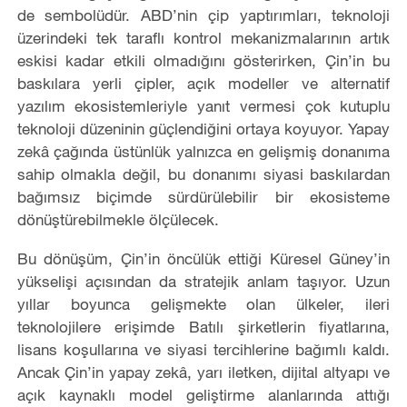
de sembolüdür. ABD’nin çip yaptırımları, teknoloji
üzerindeki tek taraflı kontrol mekanizmalarının artık
eskisi kadar etkili olmadığını gösterirken, Çin’in bu
baskılara yerli çipler, açık modeller ve alternatif
yazılım ekosistemleriyle yanıt vermesi çok kutuplu
teknoloji düzeninin güçlendiğini ortaya koyuyor. Yapay
zekâ çağında üstünlük yalnızca en gelişmiş donanıma
sahip olmakla değil, bu donanımı siyasi baskılardan
bağımsız biçimde sürdürülebilir bir ekosisteme
dönüştürebilmekle ölçülecek.
Bu dönüşüm, Çin’in öncülük ettiği Küresel Güney’in
yükselişi açısından da stratejik anlam taşıyor. Uzun
yıllar boyunca gelişmekte olan ülkeler, ileri
teknolojilere erişimde Batılı şirketlerin fiyatlarına,
lisans koşullarına ve siyasi tercihlerine bağımlı kaldı.
Ancak Çin’in yapay zekâ, yarı iletken, dijital altyapı ve
açık kaynaklı model geliştirme alanlarında attığı