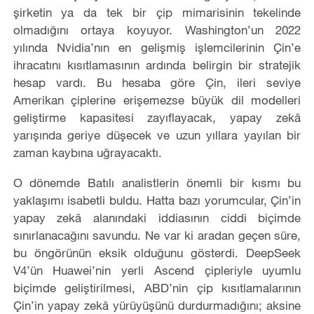
şirketin ya da tek bir çip mimarisinin tekelinde
olmadığını ortaya koyuyor. Washington’un 2022
yılında Nvidia’nın en gelişmiş işlemcilerinin Çin’e
ihracatını kısıtlamasının ardında belirgin bir stratejik
hesap vardı. Bu hesaba göre Çin, ileri seviye
Amerikan çiplerine erişemezse büyük dil modelleri
geliştirme kapasitesi zayıflayacak, yapay zekâ
yarışında geriye düşecek ve uzun yıllara yayılan bir
zaman kaybına uğrayacaktı.
O dönemde Batılı analistlerin önemli bir kısmı bu
yaklaşımı isabetli buldu. Hatta bazı yorumcular, Çin’in
yapay zekâ alanındaki iddiasının ciddi biçimde
sınırlanacağını savundu. Ne var ki aradan geçen süre,
bu öngörünün eksik olduğunu gösterdi. DeepSeek
V4’ün Huawei’nin yerli Ascend çipleriyle uyumlu
biçimde geliştirilmesi, ABD’nin çip kısıtlamalarının
Çin’in yapay zekâ yürüyüşünü durdurmadığını; aksine