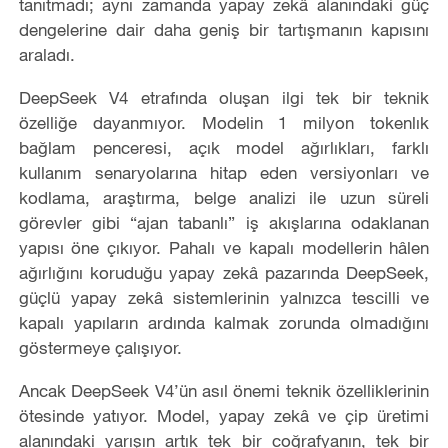
tanıtmadı; aynı zamanda yapay zekâ alanındaki güç
dengelerine dair daha geniş bir tartışmanın kapısını
araladı.
DeepSeek V4 etrafında oluşan ilgi tek bir teknik
özelliğe dayanmıyor. Modelin 1 milyon tokenlık
bağlam penceresi, açık model ağırlıkları, farklı
kullanım senaryolarına hitap eden versiyonları ve
kodlama, araştırma, belge analizi ile uzun süreli
görevler gibi “ajan tabanlı” iş akışlarına odaklanan
yapısı öne çıkıyor. Pahalı ve kapalı modellerin hâlen
ağırlığını koruduğu yapay zekâ pazarında DeepSeek,
güçlü yapay zekâ sistemlerinin yalnızca tescilli ve
kapalı yapıların ardında kalmak zorunda olmadığını
göstermeye çalışıyor.
Ancak DeepSeek V4’ün asıl önemi teknik özelliklerinin
ötesinde yatıyor. Model, yapay zekâ ve çip üretimi
alanındaki yarışın artık tek bir coğrafyanın, tek bir