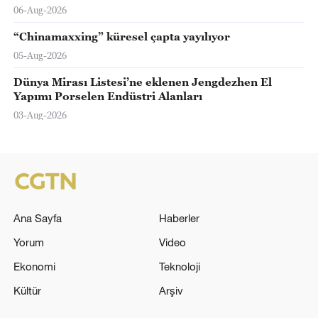
06-Aug-2026
“Chinamaxxing” küresel çapta yayılıyor
05-Aug-2026
Dünya Mirası Listesi’ne eklenen Jengdezhen El
Yapımı Porselen Endüstri Alanları
03-Aug-2026
Ana Sayfa
Haberler
Yorum
Video
Ekonomi
Teknoloji
Kültür
Arşiv