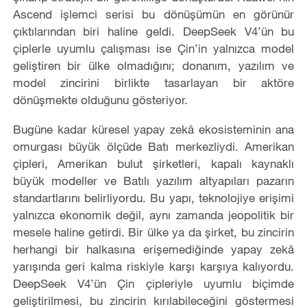
Ascend işlemci serisi bu dönüşümün en görünür
çıktılarından biri haline geldi. DeepSeek V4’ün bu
çiplerle uyumlu çalışması ise Çin’in yalnızca model
geliştiren bir ülke olmadığını; donanım, yazılım ve
model zincirini birlikte tasarlayan bir aktöre
dönüşmekte olduğunu gösteriyor.
Bugüne kadar küresel yapay zekâ ekosisteminin ana
omurgası büyük ölçüde Batı merkezliydi. Amerikan
çipleri, Amerikan bulut şirketleri, kapalı kaynaklı
büyük modeller ve Batılı yazılım altyapıları pazarın
standartlarını belirliyordu. Bu yapı, teknolojiye erişimi
yalnızca ekonomik değil, aynı zamanda jeopolitik bir
mesele haline getirdi. Bir ülke ya da şirket, bu zincirin
herhangi bir halkasına erişemediğinde yapay zekâ
yarışında geri kalma riskiyle karşı karşıya kalıyordu.
DeepSeek V4’ün Çin çipleriyle uyumlu biçimde
geliştirilmesi, bu zincirin kırılabileceğini göstermesi