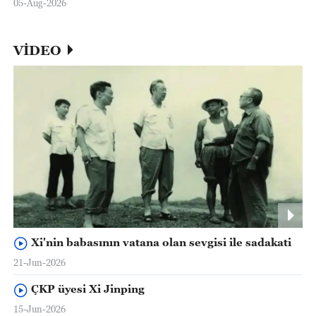
05-Aug-2026
VİDEO
Xi'nin babasının vatana olan sevgisi ile sadakati
21-Jun-2026
ÇKP üyesi Xi Jinping
15-Jun-2026