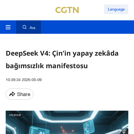
Language
Ara
DeepSeek V4: Çin’in yapay zekâda
bağımsızlık manifestosu
10:39:34 2026-05-09
Share