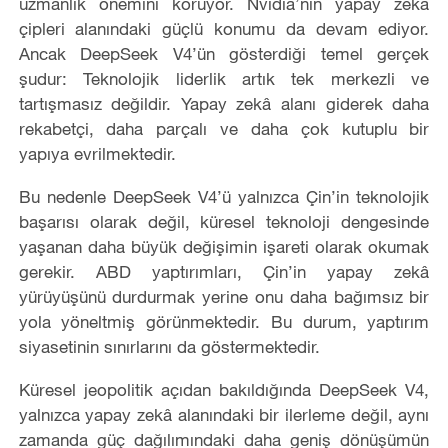
uzmanlık önemini koruyor. Nvidia’nın yapay zekâ
çipleri alanındaki güçlü konumu da devam ediyor.
Ancak DeepSeek V4’ün gösterdiği temel gerçek
şudur: Teknolojik liderlik artık tek merkezli ve
tartışmasız değildir. Yapay zekâ alanı giderek daha
rekabetçi, daha parçalı ve daha çok kutuplu bir
yapıya evrilmektedir.
Bu nedenle DeepSeek V4’ü yalnızca Çin’in teknolojik
başarısı olarak değil, küresel teknoloji dengesinde
yaşanan daha büyük değişimin işareti olarak okumak
gerekir. ABD yaptırımları, Çin’in yapay zekâ
yürüyüşünü durdurmak yerine onu daha bağımsız bir
yola yöneltmiş görünmektedir. Bu durum, yaptırım
siyasetinin sınırlarını da göstermektedir.
Küresel jeopolitik açıdan bakıldığında DeepSeek V4,
yalnızca yapay zekâ alanındaki bir ilerleme değil, aynı
zamanda güç dağılımındaki daha geniş dönüşümün