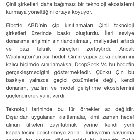
Çinli şirketleri daha bağımsız bir teknoloji ekosistemi
kurmaya yönelttiğini ortaya koyuyor.
Elbette ABD’nin çip kısıtlamaları Çinli teknoloji
şirketleri üzerinde baskı oluşturdu. İleri seviye
donanıma erişimin sınırlandırılması, maliyetleri artırdı
ve bazı teknik süreçleri zorlaştırdı. Ancak
Washington’un asıl hedefi Çin’in yapay zekâ gelişimini
kalıcı biçimde sınırlamaksa, DeepSeek V4 bu hedefin
gerçekleşmediğini göstermektedir. Çünkü Çin bu
baskıya yalnızca geçici çözümlerle değil, kendi
donanım, yazılım ve model geliştirme ekosistemini
güçlendirerek yanıt verdi.
Teknoloji tarihinde bu tür örnekler az değildir.
Dışarıdan uygulanan kısıtlamalar, kimi zaman hedef
alınan ülkeleri zayıflatmak yerine kendi yerli
kapasitesini geliştirmeye zorlar. Türkiye’nin savunma