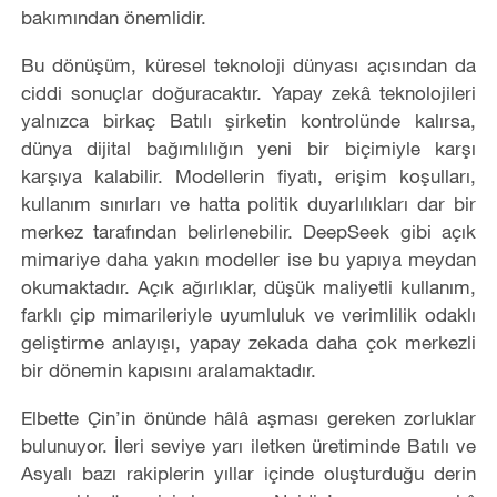
bakımından önemlidir.
Bu dönüşüm, küresel teknoloji dünyası açısından da
ciddi sonuçlar doğuracaktır. Yapay zekâ teknolojileri
yalnızca birkaç Batılı şirketin kontrolünde kalırsa,
dünya dijital bağımlılığın yeni bir biçimiyle karşı
karşıya kalabilir. Modellerin fiyatı, erişim koşulları,
kullanım sınırları ve hatta politik duyarlılıkları dar bir
merkez tarafından belirlenebilir. DeepSeek gibi açık
mimariye daha yakın modeller ise bu yapıya meydan
okumaktadır. Açık ağırlıklar, düşük maliyetli kullanım,
farklı çip mimarileriyle uyumluluk ve verimlilik odaklı
geliştirme anlayışı, yapay zekada daha çok merkezli
bir dönemin kapısını aralamaktadır.
Elbette Çin’in önünde hâlâ aşması gereken zorluklar
bulunuyor. İleri seviye yarı iletken üretiminde Batılı ve
Asyalı bazı rakiplerin yıllar içinde oluşturduğu derin