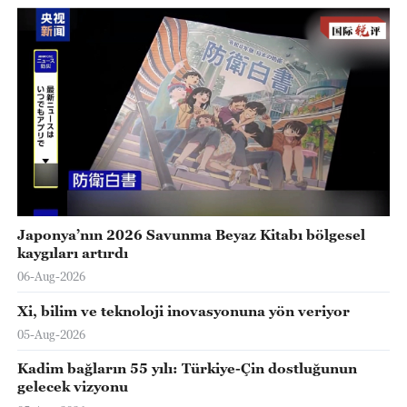
Japonya’nın 2026 Savunma Beyaz Kitabı bölgesel
kaygıları artırdı
06-Aug-2026
Xi, bilim ve teknoloji inovasyonuna yön veriyor
05-Aug-2026
Kadim bağların 55 yılı: Türkiye-Çin dostluğunun
gelecek vizyonu