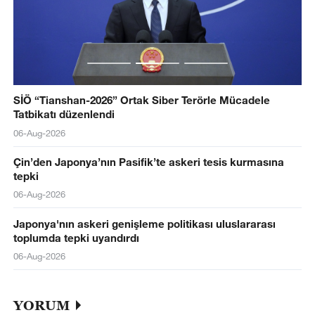
SİÖ “Tianshan-2026” Ortak Siber Terörle Mücadele
Tatbikatı düzenlendi
06-Aug-2026
Çin’den Japonya’nın Pasifik’te askeri tesis kurmasına
tepki
06-Aug-2026
Japonya'nın askeri genişleme politikası uluslararası
toplumda tepki uyandırdı
06-Aug-2026
YORUM