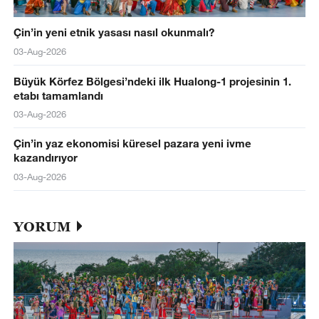
Çin’in yeni etnik yasası nasıl okunmalı?
03-Aug-2026
Büyük Körfez Bölgesi’ndeki ilk Hualong-1 projesinin 1.
etabı tamamlandı
03-Aug-2026
Çin’in yaz ekonomisi küresel pazara yeni ivme
kazandırıyor
03-Aug-2026
YORUM