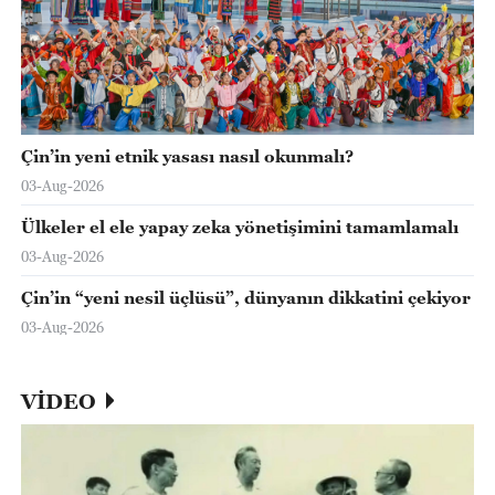
Çin’in yeni etnik yasası nasıl okunmalı?
03-Aug-2026
Ülkeler el ele yapay zeka yönetişimini tamamlamalı
03-Aug-2026
Çin’in “yeni nesil üçlüsü”, dünyanın dikkatini çekiyor
03-Aug-2026
VİDEO