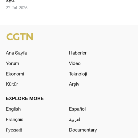
27-Jul-2026
Ana Sayfa
Haberler
Yorum
Video
Ekonomi
Teknoloji
Kültür
Arşiv
EXPLORE MORE
English
Español
Français
العربية
Русский
Documentary