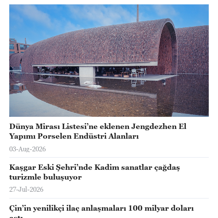
Dünya Mirası Listesi’ne eklenen Jengdezhen El
Yapımı Porselen Endüstri Alanları
03-Aug-2026
Kaşgar Eski Şehri’nde Kadim sanatlar çağdaş
turizmle buluşuyor
27-Jul-2026
Çin’in yenilikçi ilaç anlaşmaları 100 milyar doları
aştı