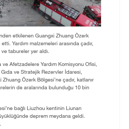
rinden etkilenen Guangxi Zhuang Özerk
etti. Yardım malzemeleri arasında çadır,
 ve tabureler yer aldı.
ma ve Afetzadelere Yardım Komisyonu Ofisi,
 Gıda ve Stratejik Rezervler İdaresi,
 Zhuang Özerk Bölgesi’ne çadır, katlanır
urelerin de aralarında bulunduğu 10 bin
i’ne bağlı Liuzhou kentinin Liunan
 büyüklüğünde deprem meydana geldi.
.