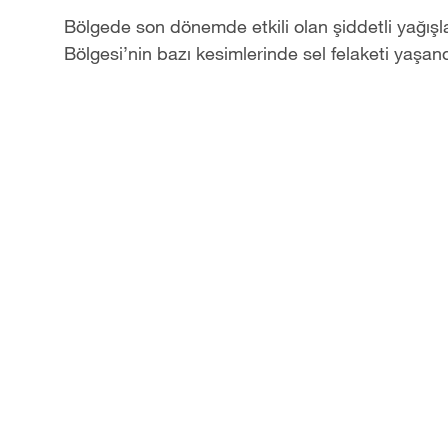
Bölgede son dönemde etkili olan şiddetli yağı
Bölgesi’nin bazı kesimlerinde sel felaketi yaşand