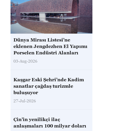
Dünya Mirası Listesi’ne
eklenen Jengdezhen El Yapımı
Porselen Endüstri Alanları
03-Aug-2026
Kaşgar Eski Şehri’nde Kadim
sanatlar çağdaş turizmle
buluşuyor
27-Jul-2026
Çin’in yenilikçi ilaç
anlaşmaları 100 milyar doları