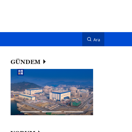
Ara
GÜNDEM