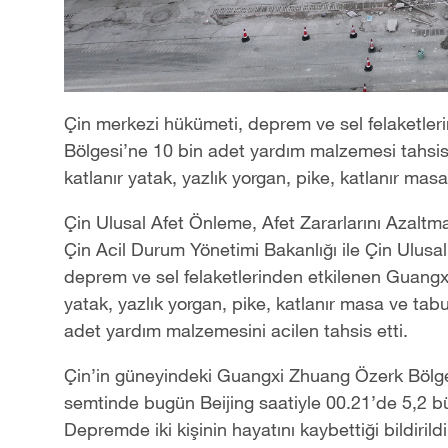
Çin merkezi hükümeti, deprem ve sel felaketle
Bölgesi’ne 10 bin adet yardım malzemesi tahsis 
katlanır yatak, yazlık yorgan, pike, katlanır masa
Çin Ulusal Afet Önleme, Afet Zararlarını Azalt
Çin Acil Durum Yönetimi Bakanlığı ile Çin Ulusal
deprem ve sel felaketlerinden etkilenen Guangxi
yatak, yazlık yorgan, pike, katlanır masa ve tab
adet yardım malzemesini acilen tahsis etti.
Çin’in güneyindeki Guangxi Zhuang Özerk Bölges
semtinde bugün Beijing saatiyle 00.21’de 5,2
Depremde iki kişinin hayatını kaybettiği bildirildi