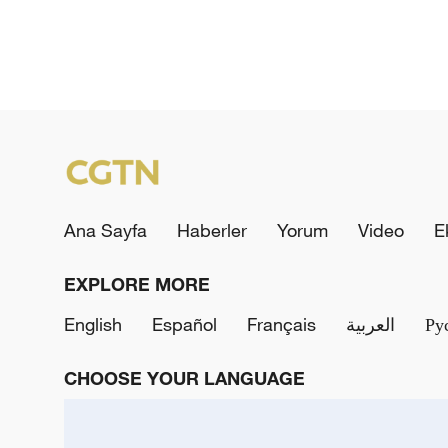
Ana Sayfa
Haberler
Yorum
Video
E
EXPLORE MORE
English
Español
Français
العربية
Ру
CHOOSE YOUR LANGUAGE