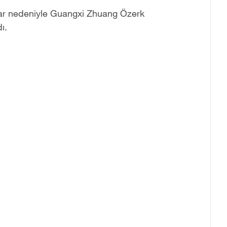
şlar nedeniyle Guangxi Zhuang Özerk
ı.