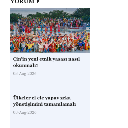
YORUM
Çin’in yeni etnik yasası nasıl
okunmalı?
03-Aug-2026
Ülkeler el ele yapay zeka
yönetişimini tamamlamalı
03-Aug-2026