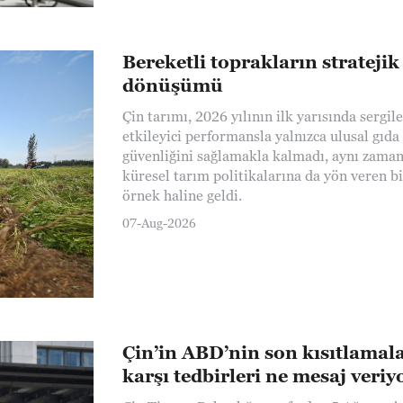
Bereketli toprakların stratejik
dönüşümü
Çin tarımı, 2026 yılının ilk yarısında sergile
etkileyici performansla yalnızca ulusal gıda
güvenliğini sağlamakla kalmadı, aynı zama
küresel tarım politikalarına da yön veren bi
örnek haline geldi.
07-Aug-2026
Çin’in ABD’nin son kısıtlamal
karşı tedbirleri ne mesaj veriy