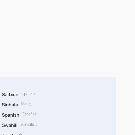
Serbian
Српски
Sinhala
සිංහල
Spanish
Español
Swahili
Kiswahili
தமிழ்