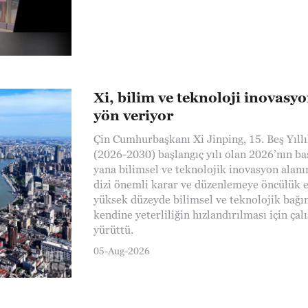
Xi, bilim ve teknoloji inovasy
yön veriyor
Çin Cumhurbaşkanı Xi Jinping, 15. Beş Yıllı
(2026-2030) başlangıç yılı olan 2026’nın b
yana bilimsel ve teknolojik inovasyon alanı
dizi önemli karar ve düzenlemeye öncülük 
yüksek düzeyde bilimsel ve teknolojik bağım
kendine yeterliliğin hızlandırılması için çal
yürüttü.
05-Aug-2026