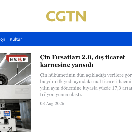
oji
Kültür
Çin Fırsatları 2.0, dış ticaret
karnesine yansıdı
Çin hükümetinin dün açıkladığı verilere gör
bu yılın ilk yedi ayındaki mal ticareti hacm
yılın aynı dönemine kıyasla yüzde 17,3 arta
trilyon yuana ulaştı.
08-Aug-2026