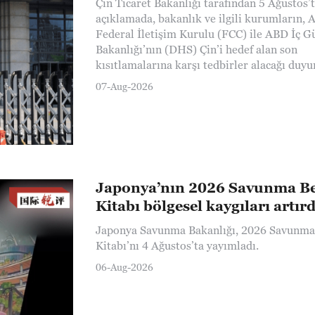
Çin Ticaret Bakanlığı tarafından 5 Ağustos’
açıklamada, bakanlık ve ilgili kurumların,
Federal İletişim Kurulu (FCC) ile ABD İç G
Bakanlığı’nın (DHS) Çin’i hedef alan son
kısıtlamalarına karşı tedbirler alacağı duyu
07-Aug-2026
Japonya’nın 2026 Savunma B
Kitabı bölgesel kaygıları artırd
Japonya Savunma Bakanlığı, 2026 Savunma
Kitabı’nı 4 Ağustos’ta yayımladı.
06-Aug-2026