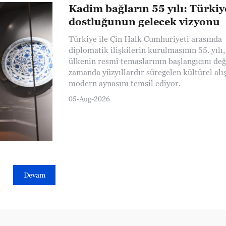
Kadim bağların 55 yılı: Türkiy
dostluğunun gelecek vizyonu
Türkiye ile Çin Halk Cumhuriyeti arasında
diplomatik ilişkilerin kurulmasının 55. yılı,
ülkenin resmî temaslarının başlangıcını deği
zamanda yüzyıllardır süregelen kültürel alı
modern aynasını temsil ediyor.
05-Aug-2026
Devam