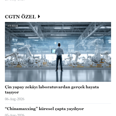
CGTN ÖZEL
Çin yapay zekâyı laboratuvardan gerçek hayata
taşıyor
06-Aug-2026
“Chinamaxxing” küresel çapta yayılıyor
05-Aug-2026