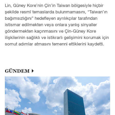
Lin, Güney Kore’nin Çin’in Taiwan bölgesiyle hiçbir
şekilde resmî temaslarda bulunmamasını, “Taiwan’ın
bağımsızlığını” hedefleyen ayrılıkçılar tarafından
istismar edilmekten veya onlara yanlış sinyaller
göndermekten kaçınmasını ve Çin-Güney Kore
ilişkilerinin sağlıklı ve istikrarlı gelişimini korumak için
somut adımlar atmasını temenni ettiklerini kaydetti.
GÜNDEM