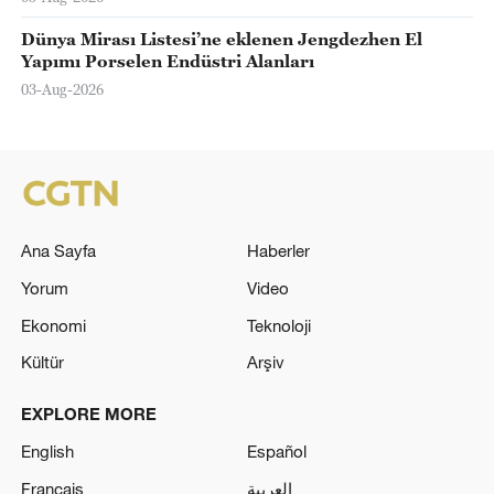
Dünya Mirası Listesi’ne eklenen Jengdezhen El
Yapımı Porselen Endüstri Alanları
03-Aug-2026
Ana Sayfa
Haberler
Yorum
Video
Ekonomi
Teknoloji
Kültür
Arşiv
EXPLORE MORE
English
Español
Français
العربية