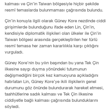
kalması ve Çin’in Taiwan bölgesiyle hiçbir şekilde
resmî temaslarda bulunmaması çağrısında bulundu.
Çin’in konuyla ilgili olarak Güney Kore nezdinde ciddi
girişimlerde bulunduğunu ifade eden Lin, Çin’in,
kendisiyle diplomatik ilişkileri olan ülkeler ile Çin’in
Taiwan bölgesi arasında gerçekleştirilen her türlü
resmî temasa her zaman kararlılıkla karşı çıktığını
vurguladı.
Güney Kore’nin bu yılın başından bu yana Tek Çin
ilkesine saygı duyma yönündeki tutumunun
değişmediğini birçok kez kamuoyuna açıkladığını
hatırlatan Lin, Güney Kore’ye ikili ilişkilerin genel
durumunu göz önünde bulundurarak hareket etmesi,
taahhütlerine sadık kalması ve Tek Çin ilkesine
ciddiyetle bağlı kalması çağrısında bulunduklarını
söyledi.