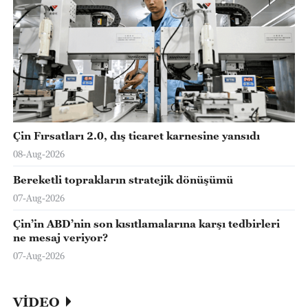
Çin Fırsatları 2.0, dış ticaret karnesine yansıdı
08-Aug-2026
Bereketli toprakların stratejik dönüşümü
07-Aug-2026
Çin’in ABD’nin son kısıtlamalarına karşı tedbirleri
ne mesaj veriyor?
07-Aug-2026
VİDEO