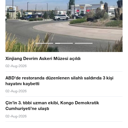
Xinjiang Devrim Askeri Müzesi açıldı
02-Aug-2026
ABD'de restoranda düzenlenen silahlı saldırıda 3 kişi
hayatını kaybetti
02-Aug-2026
Çin’in 3. tıbbi uzman ekibi, Kongo Demokratik
Cumhuriyeti’ne ulaştı
02-Aug-2026