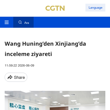
Language
Ara
Wang Huning’den Xinjiang’da
inceleme ziyareti
11:59:22 2026-06-09
Share