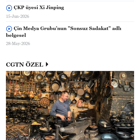
ÇKP üyesi Xi Jinping
15-Jun-2026
Çin Medya Grubu’nun "Sonsuz Sadakat" adlı
belgesel
28-May-2026
CGTN ÖZEL