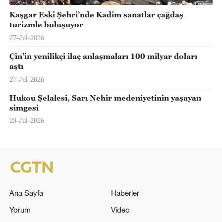
Kaşgar Eski Şehri’nde Kadim sanatlar çağdaş
turizmle buluşuyor
27-Jul-2026
Çin’in yenilikçi ilaç anlaşmaları 100 milyar doları
aştı
27-Jul-2026
Hukou Şelalesi, Sarı Nehir medeniyetinin yaşayan
simgesi
23-Jul-2026
Ana Sayfa
Haberler
Yorum
Video