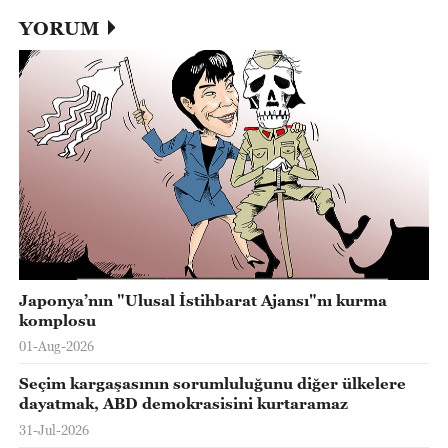
YORUM
Japonya’nın "Ulusal İstihbarat Ajansı"nı kurma
komplosu
01-Aug-2026
Seçim kargaşasının sorumluluğunu diğer ülkelere
dayatmak, ABD demokrasisini kurtaramaz
31-Jul-2026