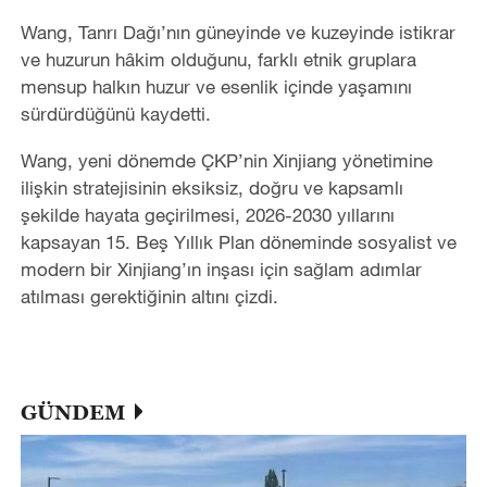
Wang, Tanrı Dağı’nın güneyinde ve kuzeyinde istikrar
ve huzurun hâkim olduğunu, farklı etnik gruplara
mensup halkın huzur ve esenlik içinde yaşamını
sürdürdüğünü kaydetti.
Wang, yeni dönemde ÇKP’nin Xinjiang yönetimine
ilişkin stratejisinin eksiksiz, doğru ve kapsamlı
şekilde hayata geçirilmesi, 2026-2030 yıllarını
kapsayan 15. Beş Yıllık Plan döneminde sosyalist ve
modern bir Xinjiang’ın inşası için sağlam adımlar
atılması gerektiğinin altını çizdi.
GÜNDEM