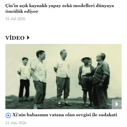
Çin’in açık kaynaklı yapay zekâ modelleri dünyaya
öncülük ediyor
31-Jul-2026
VİDEO
Xi'nin babasının vatana olan sevgisi ile sadakati
21-Jun-2026