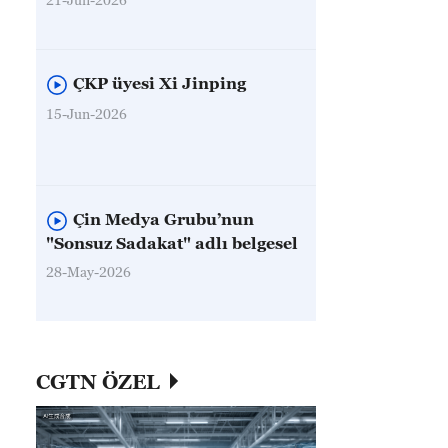
ÇKP üyesi Xi Jinping
15-Jun-2026
Çin Medya Grubu’nun
"Sonsuz Sadakat" adlı belgesel
28-May-2026
CGTN ÖZEL