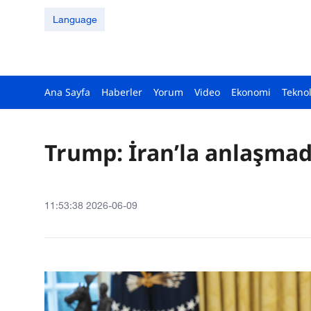
Language
Ana Sayfa
Haberler
Yorum
Video
Ekonomi
Teknol
Trump: İran’la anlaşma
11:53:38 2026-06-09