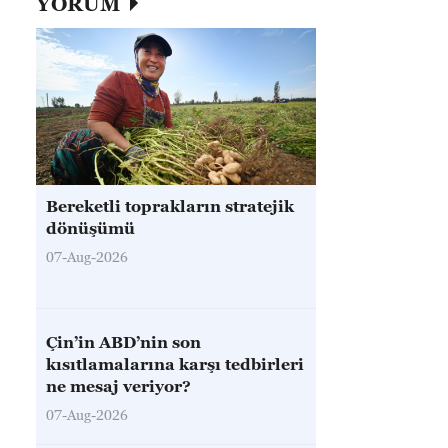
YORUM
Bereketli toprakların stratejik
dönüşümü
07-Aug-2026
Çin’in ABD’nin son
kısıtlamalarına karşı tedbirleri
ne mesaj veriyor?
07-Aug-2026