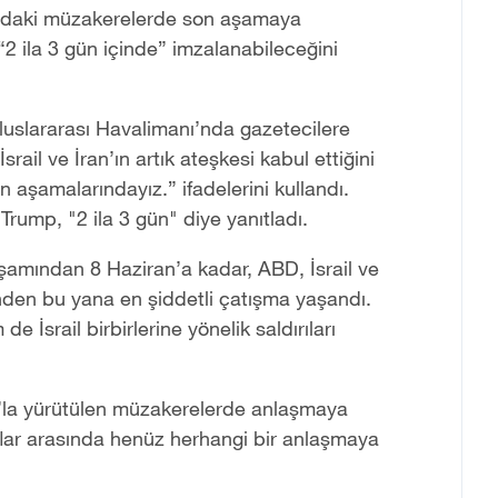
ındaki müzakerelerde son aşamaya
 “2 ila 3 gün içinde” imzalanabileceğini
uslararası Havalimanı’nda gazetecilere
İsrail ve İran’ın artık ateşkesi kabul ettiğini
n aşamalarındayız.” ifadelerini kullandı.
ump, "2 ila 3 gün" diye yanıtladı.
akşamından 8 Haziran’a kadar, ABD, İsrail ve
inden bu yana en şiddetli çatışma yaşandı.
 İsrail birbirlerine yönelik saldırıları
la yürütülen müzakerelerde anlaşmaya
raflar arasında henüz herhangi bir anlaşmaya