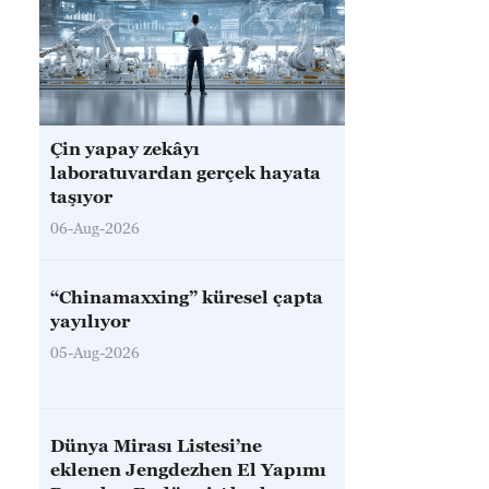
Çin yapay zekâyı
laboratuvardan gerçek hayata
taşıyor
06-Aug-2026
“Chinamaxxing” küresel çapta
yayılıyor
05-Aug-2026
Dünya Mirası Listesi’ne
eklenen Jengdezhen El Yapımı