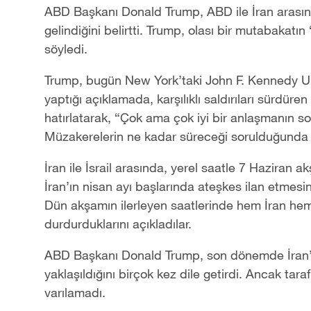
ABD Başkanı Donald Trump, ABD ile İran aras
gelindiğini belirtti. Trump, olası bir mutabakatın
söyledi.
Trump, bugün New York’taki John F. Kennedy Ul
yaptığı açıklamada, karşılıklı saldırıları sürdüren 
hatırlatarak, “Çok ama çok iyi bir anlaşmanın so
Müzakerelerin ne kadar süreceği sorulduğunda Tr
İran ile İsrail arasında, yerel saatle 7 Haziran 
İran’ın nisan ayı başlarında ateşkes ilan etmes
Dün akşamın ilerleyen saatlerinde hem İran hem de
durdurduklarını açıkladılar.
ABD Başkanı Donald Trump, son dönemde İran’
yaklaşıldığını birçok kez dile getirdi. Ancak ta
varılamadı.