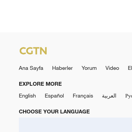
Ana Sayfa
Haberler
Yorum
Video
E
EXPLORE MORE
English
Español
Français
العربية
Ру
CHOOSE YOUR LANGUAGE