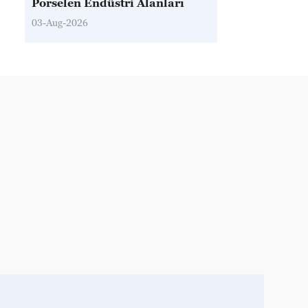
Porselen Endüstri Alanları
03-Aug-2026