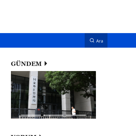
Ara
GÜNDEM