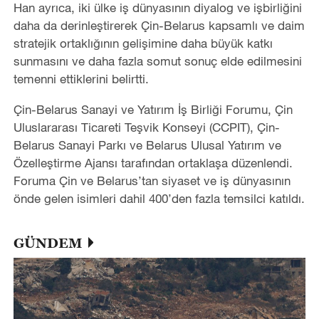
Han ayrıca, iki ülke iş dünyasının diyalog ve işbirliğini
daha da derinleştirerek Çin-Belarus kapsamlı ve daim
stratejik ortaklığının gelişimine daha büyük katkı
sunmasını ve daha fazla somut sonuç elde edilmesini
temenni ettiklerini belirtti.
Çin-Belarus Sanayi ve Yatırım İş Birliği Forumu, Çin
Uluslararası Ticareti Teşvik Konseyi (CCPIT), Çin-
Belarus Sanayi Parkı ve Belarus Ulusal Yatırım ve
Özelleştirme Ajansı tarafından ortaklaşa düzenlendi.
Foruma Çin ve Belarus
’
tan siyaset ve iş dünyasının
önde gelen isimleri dahil 400
’
den fazla temsilci katıldı.
GÜNDEM