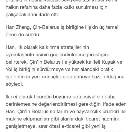
halkın refahına daha fazla katkı sunulması için
çalışacaklarını ifade etti.
Han Zheng, Çin-Belarus iş birliğine ilişkin üç temel
öneri de sundu.
Han, ilk olarak kalkınma stratejilerinin
uyumlaştırılmasının güçlendirilmesi gerektiğini
belirterek, Çin
’
in Belarus ile yüksek kaliteli Kuşak ve
Yol iş birliğini sürdürmeye ve her alandaki pratik
işbirliğinde yeni sonuçlar elde etmeye hazır olduğunu
söyledi.
İkinci olarak ticaretin büyüme potansiyelinin daha
derinlemesine değerlendirilmesi gerektiğini ifade eden
Han, Çin
’
in Belarus ile tarım ve hayvancılık ürünleri ile
makine ekipmanları gibi alanlardaki ticaret hacmini
genişletmeye, sınır ötesi e-ticaret gibi yeni iş