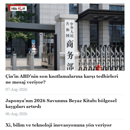
Çin’in ABD’nin son kısıtlamalarına karşı tedbirleri
ne mesaj veriyor?
07-Aug-2026
Japonya’nın 2026 Savunma Beyaz Kitabı bölgesel
kaygıları artırdı
06-Aug-2026
Xi, bilim ve teknoloji inovasyonuna yön veriyor