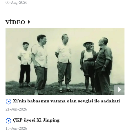
05-Aug-2026
VİDEO
Xi'nin babasının vatana olan sevgisi ile sadakati
21-Jun-2026
ÇKP üyesi Xi Jinping
15-Jun-2026