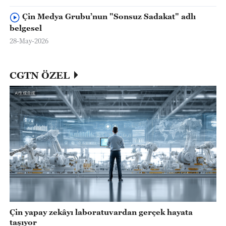
Çin Medya Grubu’nun "Sonsuz Sadakat" adlı
belgesel
28-May-2026
CGTN ÖZEL
Çin yapay zekâyı laboratuvardan gerçek hayata
taşıyor