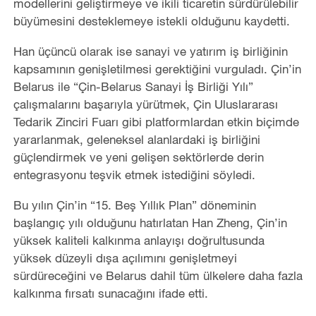
modellerini geliştirmeye ve ikili ticaretin sürdürülebilir
büyümesini desteklemeye istekli olduğunu kaydetti.
Han üçüncü olarak ise sanayi ve yatırım iş birliğinin
kapsamının genişletilmesi gerektiğini vurguladı. Çin
’
in
Belarus ile “Çin-Belarus Sanayi İş Birliği Yılı”
çalışmalarını başarıyla yürütmek, Çin Uluslararası
Tedarik Zinciri Fuarı gibi platformlardan etkin biçimde
yararlanmak, geleneksel alanlardaki iş birliğini
güçlendirmek ve yeni gelişen sektörlerde derin
entegrasyonu teşvik etmek istediğini söyledi.
Bu yılın Çin
’
in
“
15. Beş Yıllık Plan” döneminin
başlangıç yılı olduğunu hatırlatan Han Zheng, Çin
’
in
yüksek kaliteli kalkınma anlayışı doğrultusunda
yüksek düzeyli dışa açılımını genişletmeyi
sürdüreceğini ve Belarus dahil tüm ülkelere daha fazla
kalkınma fırsatı sunacağını ifade etti.