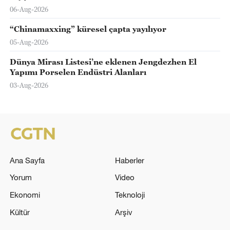
06-Aug-2026
“Chinamaxxing” küresel çapta yayılıyor
05-Aug-2026
Dünya Mirası Listesi’ne eklenen Jengdezhen El
Yapımı Porselen Endüstri Alanları
03-Aug-2026
Ana Sayfa
Haberler
Yorum
Video
Ekonomi
Teknoloji
Kültür
Arşiv