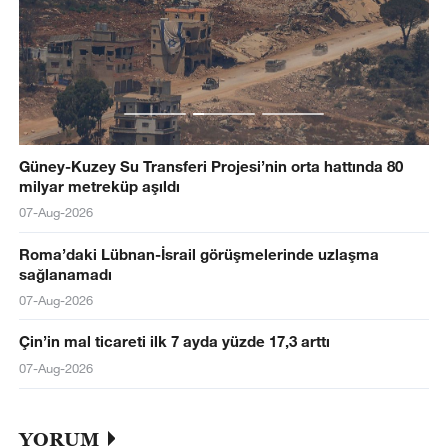
Güney-Kuzey Su Transferi Projesi’nin orta hattında 80
milyar metreküp aşıldı
07-Aug-2026
Roma’daki Lübnan-İsrail görüşmelerinde uzlaşma
sağlanamadı
07-Aug-2026
Çin’in mal ticareti ilk 7 ayda yüzde 17,3 arttı
07-Aug-2026
YORUM