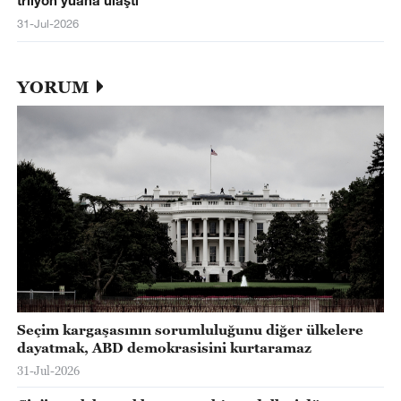
trilyon yuana ulaştı
31-Jul-2026
YORUM
Seçim kargaşasının sorumluluğunu diğer ülkelere
dayatmak, ABD demokrasisini kurtaramaz
31-Jul-2026