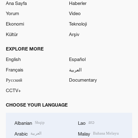
Ana Sayfa
Haberler
Yorum
Video
Ekonomi
Teknoloji
Kültür
Arşiv
EXPLORE MORE
English
Español
Français
العربية
Русский
Documentary
CCTV+
CHOOSE YOUR LANGUAGE
Shqip
ລາວ
Albanian
Lao
العربية
Bahasa Melayu
Arabic
Malay