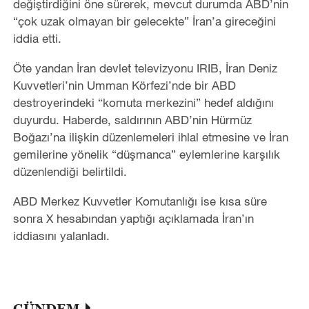
değiştirdiğini öne sürerek, mevcut durumda ABD’nin
“çok uzak olmayan bir gelecekte” İran’a gireceğini
iddia etti.
Öte yandan İran devlet televizyonu IRIB, İran Deniz
Kuvvetleri’nin Umman Körfezi’nde bir ABD
destroyerindeki “komuta merkezini” hedef aldığını
duyurdu. Haberde, saldırının ABD’nin Hürmüz
Boğazı’na ilişkin düzenlemeleri ihlal etmesine ve İran
gemilerine yönelik “düşmanca” eylemlerine karşılık
düzenlendiği belirtildi.
ABD Merkez Kuvvetler Komutanlığı ise kısa süre
sonra X hesabından yaptığı açıklamada İran’ın
iddiasını yalanladı.
GÜNDEM