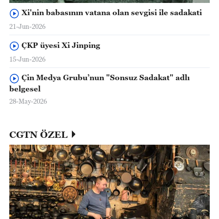
Xi'nin babasının vatana olan sevgisi ile sadakati
21-Jun-2026
ÇKP üyesi Xi Jinping
15-Jun-2026
Çin Medya Grubu’nun "Sonsuz Sadakat" adlı
belgesel
28-May-2026
CGTN ÖZEL