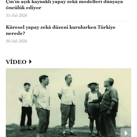
Çin’in açık kaynaklı yapay zekâ modelleri dünyaya
öncülük ediyor
31-Jul-2026
Küresel yapay zekâ düzeni kurulurken Türkiye
nerede?
30-Jul-2026
VİDEO