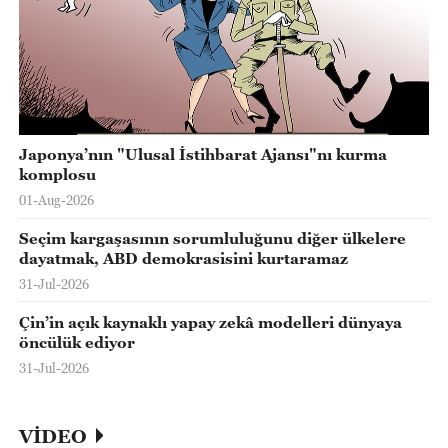
Japonya’nın "Ulusal İstihbarat Ajansı"nı kurma
komplosu
01-Aug-2026
Seçim kargaşasının sorumluluğunu diğer ülkelere
dayatmak, ABD demokrasisini kurtaramaz
31-Jul-2026
Çin’in açık kaynaklı yapay zekâ modelleri dünyaya
öncülük ediyor
31-Jul-2026
VİDEO