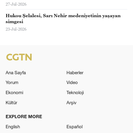
27-Jul-2026
Hukou Şelalesi, Sarı Nehir medeniyetinin yaşayan
simgesi
23-Jul-2026
Ana Sayfa
Haberler
Yorum
Video
Ekonomi
Teknoloji
Kültür
Arşiv
EXPLORE MORE
English
Español