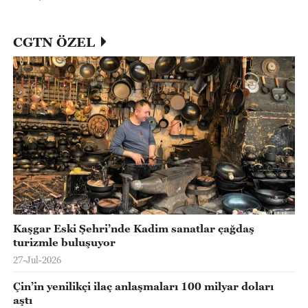
CGTN ÖZEL
Kaşgar Eski Şehri’nde Kadim sanatlar çağdaş
turizmle buluşuyor
27-Jul-2026
Çin’in yenilikçi ilaç anlaşmaları 100 milyar doları
aştı