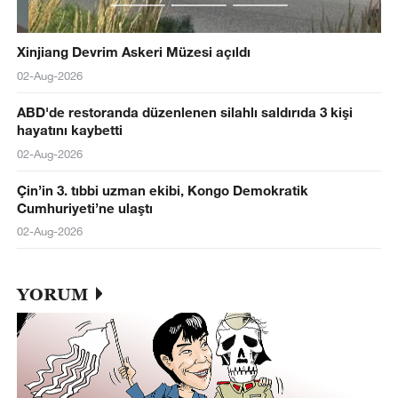
Xinjiang Devrim Askeri Müzesi açıldı
02-Aug-2026
ABD'de restoranda düzenlenen silahlı saldırıda 3 kişi
hayatını kaybetti
02-Aug-2026
Çin’in 3. tıbbi uzman ekibi, Kongo Demokratik
Cumhuriyeti’ne ulaştı
02-Aug-2026
YORUM