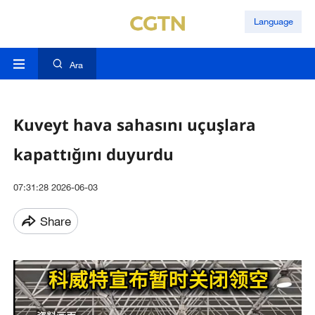
Language
Ara
Kuveyt hava sahasını uçuşlara
kapattığını duyurdu
07:31:28 2026-06-03
Share