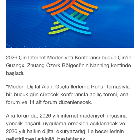
2026 Çin İnternet Medeniyeti Konferansı bugün Çin’in
Guangxi Zhuang Özerk Bölgesi’nin Nanning kentinde
başladı.
“Medeni Dijital Alan, Güçlü İlerleme Ruhu” temasıyla
bir buçuk gün sürecek konferansta açılış töreni, ana
forum ve 14 alt forum düzenlenecek.
Ana forumda, 2026 yılı internet medeniyeti inşasına
yönelik başarılı uygulama örnekleri açıklanacak ve
2026 yılı halkın dijital okuryazarlığı ile becerilerinin
geliştirilmesi etkinliği başlatılacak.