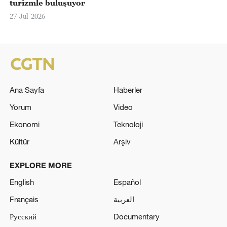
turizmle buluşuyor
27-Jul-2026
Ana Sayfa
Haberler
Yorum
Video
Ekonomi
Teknoloji
Kültür
Arşiv
EXPLORE MORE
English
Español
Français
العربية
Русский
Documentary