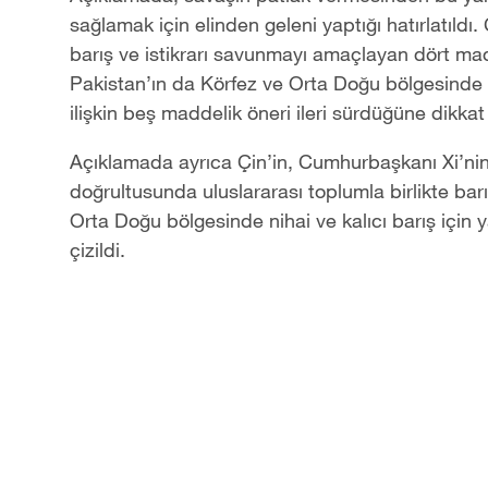
sağlamak için elinden geleni yaptığı hatırlatıld
barış ve istikrarı savunmayı amaçlayan dört ma
Pakistan’ın da Körfez ve Orta Doğu bölgesinde 
ilişkin beş maddelik öneri ileri sürdüğüne dikkat 
Açıklamada ayrıca Çin’in, Cumhurbaşkanı Xi’ni
doğrultusunda uluslararası toplumla birlikte ba
Orta Doğu bölgesinde nihai ve kalıcı barış için
çizildi.