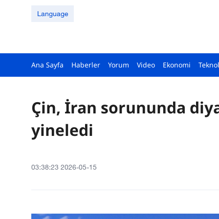
Language
Ana Sayfa
Haberler
Yorum
Video
Ekonomi
Teknol
Çin, İran sorununda diya
yineledi
03:38:23 2026-05-15