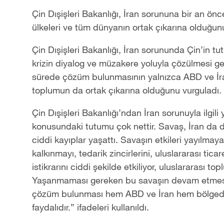
Çin Dışişleri Bakanlığı, İran sorununa bir an ö
ülkeleri ve tüm dünyanın ortak çıkarına olduğunu
Çin Dışişleri Bakanlığı, İran sorununda Çin’in t
krizin diyalog ve müzakere yoluyla çözülmesi ger
sürede çözüm bulunmasının yalnızca ABD ve İran’ı
toplumun da ortak çıkarına olduğunu vurguladı.
Çin Dışişleri Bakanlığı’ndan İran sorunuyla ilgili
konusundaki tutumu çok nettir. Savaş, İran da da
ciddi kayıplar yaşattı. Savaşın etkileri yayılm
kalkınmayı, tedarik zincirlerini, uluslararası tica
istikrarını ciddi şekilde etkiliyor, uluslararası to
Yaşanmaması gereken bu savaşın devam etmesi i
çözüm bulunması hem ABD ve İran hem bölgedek
faydalıdır.” ifadeleri kullanıldı.