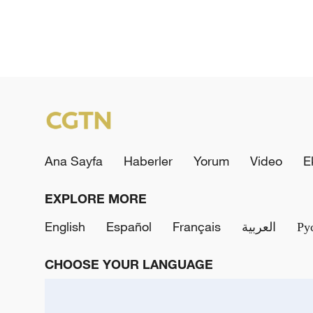
Ana Sayfa
Haberler
Yorum
Video
E
EXPLORE MORE
English
Español
Français
العربية
Ру
CHOOSE YOUR LANGUAGE