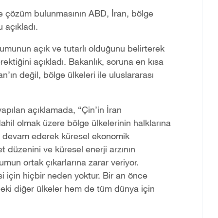
nce çözüm bulunmasının ABD, İran, bölge
 açıkladı.
utumunun açık ve tutarlı olduğunu belirterek
ektiğini açıkladı. Bakanlık, soruna en kısa
n değil, bölge ülkeleri ile uluslararası
 yapılan açıklamada, “Çin’in İran
hil olmak üzere bölge ülkelerinin halklarına
aya devam ederek küresel ekonomik
ret düzenini ve küresel enerji arzının
plumun ortak çıkarlarına zarar veriyor.
çin hiçbir neden yoktur. Bir an önce
i diğer ülkeler hem de tüm dünya için