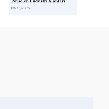
Porselen Endüstri Alanları
03-Aug-2026