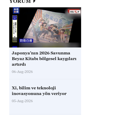
YORUM
Japonya’nın 2026 Savunma
Beyaz Kitabı bölgesel kaygıları
artırdı
06-Aug-2026
Xi, bilim ve teknoloji
inovasyonuna yön veriyor
05-Aug-2026