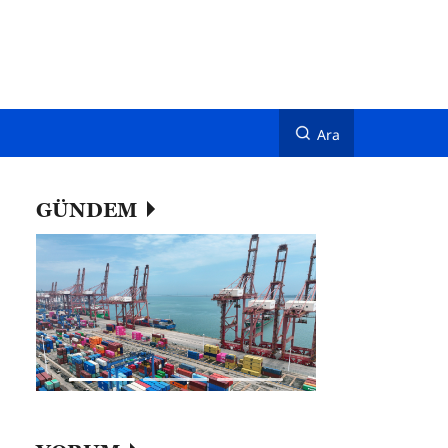
Ara
GÜNDEM