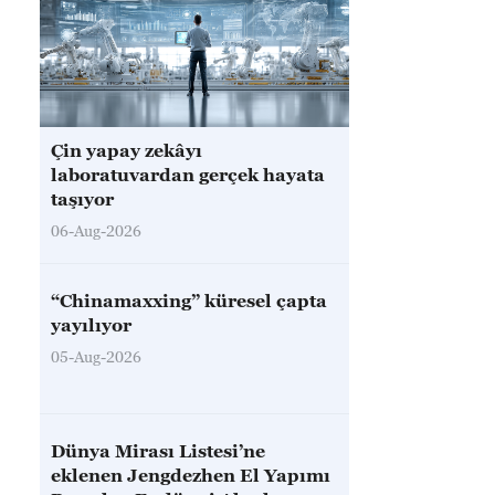
Çin yapay zekâyı
laboratuvardan gerçek hayata
taşıyor
06-Aug-2026
“Chinamaxxing” küresel çapta
yayılıyor
05-Aug-2026
Dünya Mirası Listesi’ne
eklenen Jengdezhen El Yapımı