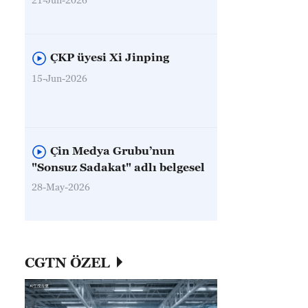
ÇKP üyesi Xi Jinping
15-Jun-2026
Çin Medya Grubu’nun
"Sonsuz Sadakat" adlı belgesel
28-May-2026
CGTN ÖZEL