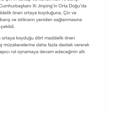
ı. Cumhurbaşkanı Xi Jinping’in Orta Doğu’da
ddelik öneri ortaya koyduğuna, Çin ve
barış ve istikrarın yeniden sağlanmasına
çekildi.
n ortaya koyduğu dört maddelik öneri
rış müzakerelerine daha fazla destek vererek
 yapıcı rol oynamaya devam edeceğinin altı