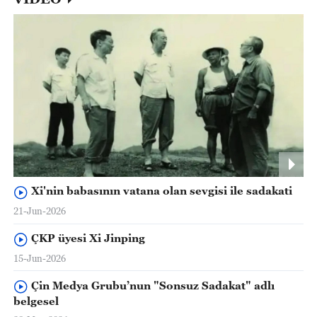
Xi'nin babasının vatana olan sevgisi ile sadakati
21-Jun-2026
ÇKP üyesi Xi Jinping
15-Jun-2026
Çin Medya Grubu’nun "Sonsuz Sadakat" adlı
belgesel