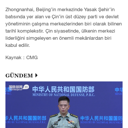
Zhongnanhai, Beijing’in merkezinde Yasak Şehir’in
batısında yer alan ve Çin’in üst düzey parti ve devlet
yönetiminin çalışma merkezlerinden biri olarak bilinen
tarihî komplekstir. Çin siyasetinde, ülkenin merkezi
liderliğini simgeleyen en önemli mekânlardan biri
kabul edilir.
Kaynak：CMG
GÜNDEM