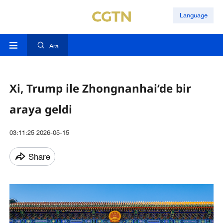
Language
Ara
Xi, Trump ile Zhongnanhai’de bir
araya geldi
03:11:25 2026-05-15
Share