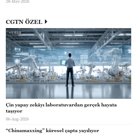
28-May-2026
CGTN ÖZEL
Çin yapay zekâyı laboratuvardan gerçek hayata
taşıyor
06-Aug-2026
“Chinamaxxing” küresel çapta yayılıyor