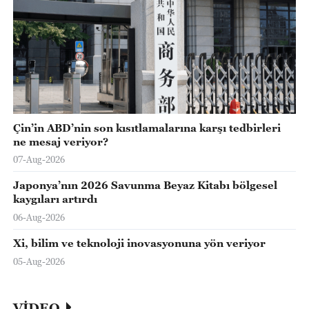
Çin’in ABD’nin son kısıtlamalarına karşı tedbirleri
ne mesaj veriyor?
07-Aug-2026
Japonya’nın 2026 Savunma Beyaz Kitabı bölgesel
kaygıları artırdı
06-Aug-2026
Xi, bilim ve teknoloji inovasyonuna yön veriyor
05-Aug-2026
VİDEO