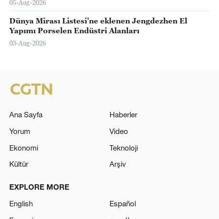
05-Aug-2026
Dünya Mirası Listesi’ne eklenen Jengdezhen El
Yapımı Porselen Endüstri Alanları
03-Aug-2026
Ana Sayfa
Haberler
Yorum
Video
Ekonomi
Teknoloji
Kültür
Arşiv
EXPLORE MORE
English
Español