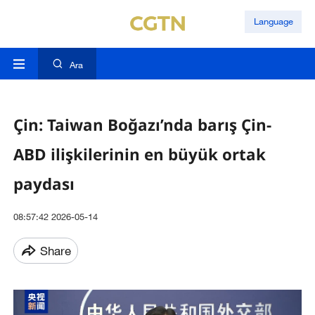
Language
Ara
Çin: Taiwan Boğazı’nda barış Çin-
ABD ilişkilerinin en büyük ortak
paydası
08:57:42 2026-05-14
Share