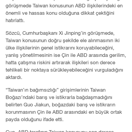
görüşmede Taiwan konusunun ABD ilişkilerindeki en
önemli ve hassas konu olduğuna dikkat çektiğini
hatırlattı.
Sözcü, Cumhurbaşkanı Xi Jinping
’
in görüşmede,
Taiwan konusunun doğru şekilde ele alınmasının iki
ülke ilişkilerinin genel istikrarını koruyabileceğini,
yanlış yönetilmesinin ise Çin ile ABD arasında gerilim,
hatta çatışma riskini artırarak ilişkileri son derece
tehlikeli bir noktaya sürükleyebileceğini vurguladığını
aktardı.
“
Taiwan’ın bağımsızlığı” girişimlerinin Taiwan
Boğazı’ndaki barış ve istikrarla bağdaşmadığını
belirten Guo Jiakun, boğazdaki barış ve istikrarın
korunmasının Çin ile ABD arasındaki en büyük ortak
payda olduğunu ifade etti.
Guo, ABD tarafının Taiwan konusunu son derece