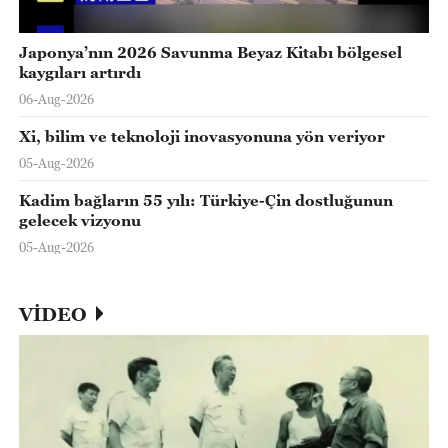
Japonya’nın 2026 Savunma Beyaz Kitabı bölgesel
kaygıları artırdı
06-Aug-2026
Xi, bilim ve teknoloji inovasyonuna yön veriyor
05-Aug-2026
Kadim bağların 55 yılı: Türkiye-Çin dostluğunun
gelecek vizyonu
05-Aug-2026
VİDEO