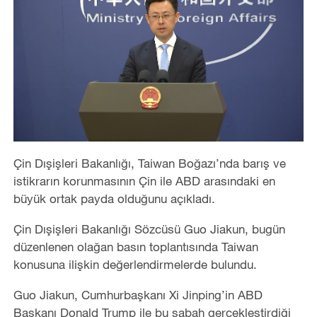
Çin Dışişleri Bakanlığı, Taiwan Boğazı’nda barış ve
istikrarın korunmasının Çin ile ABD arasındaki en
büyük ortak payda olduğunu açıkladı.
Çin Dışişleri Bakanlığı Sözcüsü Guo Jiakun, bugün
düzenlenen olağan basın toplantısında Taiwan
konusuna ilişkin değerlendirmelerde bulundu.
Guo Jiakun, Cumhurbaşkanı Xi Jinping
’
in ABD
Başkanı Donald Trump ile bu sabah gerçekleştirdiği