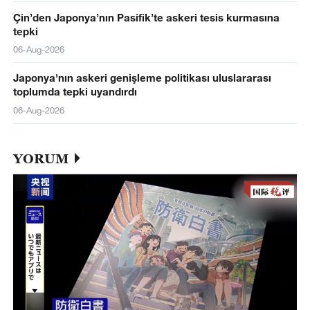
Çin’den Japonya’nın Pasifik’te askeri tesis kurmasına
tepki
06-Aug-2026
Japonya'nın askeri genişleme politikası uluslararası
toplumda tepki uyandırdı
06-Aug-2026
YORUM