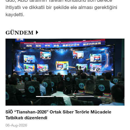
ihtiyatlı ve dikkatli bir şekilde ele alması gerektiğini
kaydetti.
GÜNDEM
SİÖ “Tianshan-2026” Ortak Siber Terörle Mücadele
Tatbikatı düzenlendi
06-Aug-2026