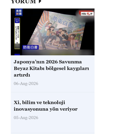
YORUM
Japonya’nın 2026 Savunma
Beyaz Kitabı bölgesel kaygıları
artırdı
06-Aug-2026
Xi, bilim ve teknoloji
inovasyonuna yön veriyor
05-Aug-2026