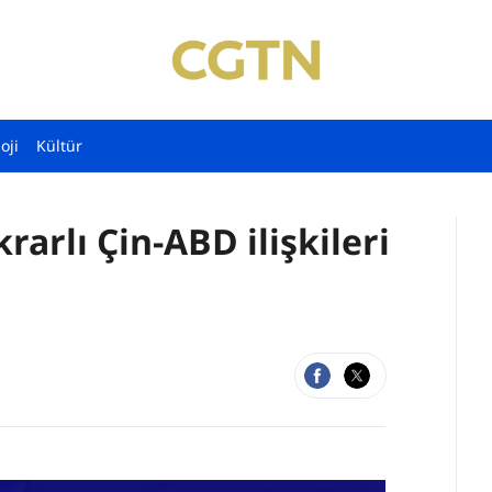
oji
Kültür
rarlı Çin-ABD ilişkileri