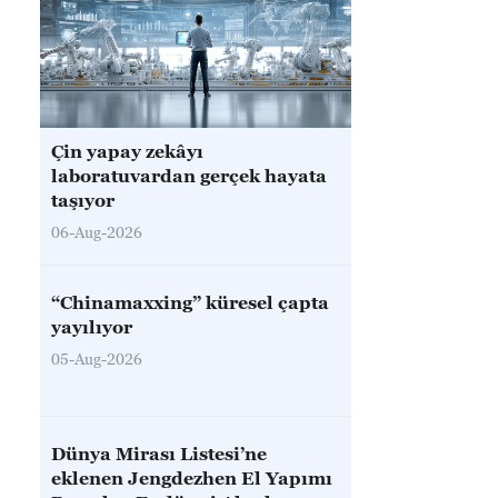
Çin yapay zekâyı
laboratuvardan gerçek hayata
taşıyor
06-Aug-2026
“Chinamaxxing” küresel çapta
yayılıyor
05-Aug-2026
Dünya Mirası Listesi’ne
eklenen Jengdezhen El Yapımı