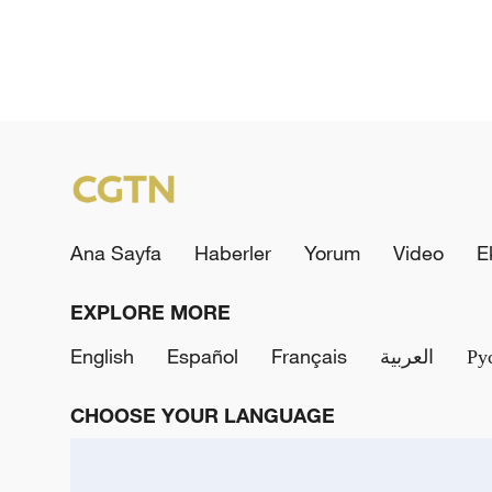
Ana Sayfa
Haberler
Yorum
Video
E
EXPLORE MORE
English
Español
Français
العربية
Ру
CHOOSE YOUR LANGUAGE