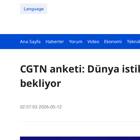
Language
Ana Sayfa
Haberler
Yorum
Video
Ekonomi
Teknol
CGTN anketi: Dünya istik
bekliyor
02:57:03 2026-05-12