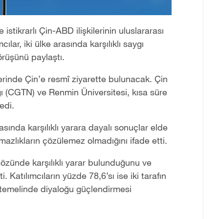
istikrarlı Çin-ABD ilişkilerinin uluslararası
ılar, iki ülke arasında karşılıklı saygı
örüşünü paylaştı.
rinde Çin’e resmî ziyarette bulunacak. Çin
 (CGTN) ve Renmin Üniversitesi, kısa süre
edi.
sında karşılıklı yarara dayalı sonuçlar elde
şmazlıkların çözülemez olmadığını ifade etti.
n özünde karşılıklı yarar bulunduğunu ve
i. Katılımcıların yüzde 78,6’sı ise iki tarafın
gı temelinde diyaloğu güçlendirmesi