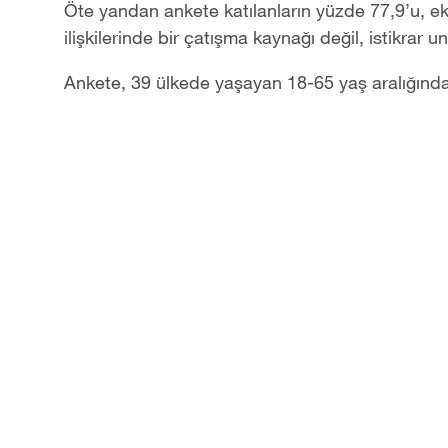
Öte yandan ankete katılanların yüzde 77,9’u, eko
ilişkilerinde bir çatışma kaynağı değil, istikrar 
Ankete, 39 ülkede yaşayan 18-65 yaş aralığındaki