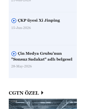
ÇKP üyesi Xi Jinping
15-Jun-2026
Çin Medya Grubu’nun
"Sonsuz Sadakat" adlı belgesel
28-May-2026
CGTN ÖZEL