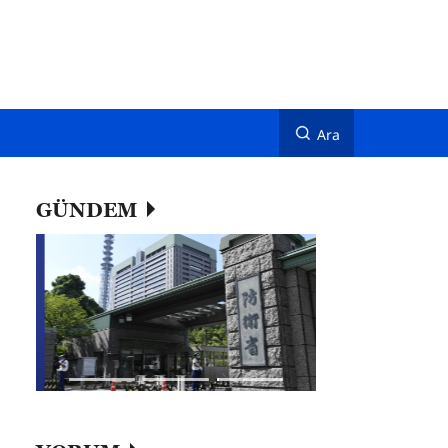
Ara
GÜNDEM