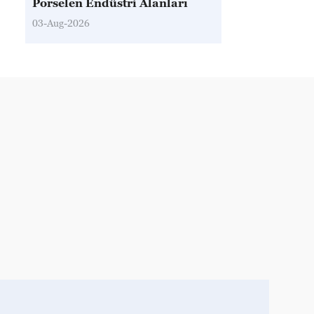
Porselen Endüstri Alanları
03-Aug-2026