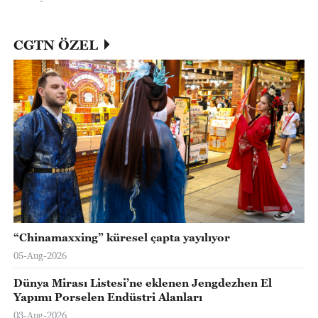
CGTN ÖZEL
“Chinamaxxing” küresel çapta yayılıyor
05-Aug-2026
Dünya Mirası Listesi’ne eklenen Jengdezhen El
Yapımı Porselen Endüstri Alanları
03-Aug-2026