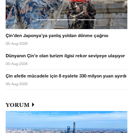
Çin’den Japonya’ya yanlış yoldan dönme çağrısı
05-Aug-2026
Dünyanın Çin’e olan turizm ilgisi rekor seviyeye ulaşıyor
05-Aug-2026
Çin afetle mücadele için 8 eyalete 330 milyon yuan ayırdı
05-Aug-2026
YORUM