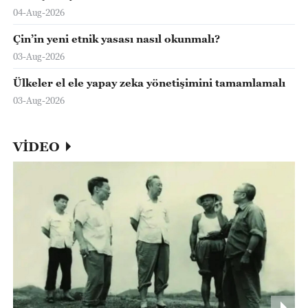
04-Aug-2026
Çin’in yeni etnik yasası nasıl okunmalı?
03-Aug-2026
Ülkeler el ele yapay zeka yönetişimini tamamlamalı
03-Aug-2026
VİDEO