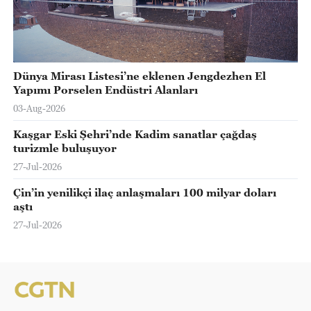
Dünya Mirası Listesi’ne eklenen Jengdezhen El
Yapımı Porselen Endüstri Alanları
03-Aug-2026
Kaşgar Eski Şehri’nde Kadim sanatlar çağdaş
turizmle buluşuyor
27-Jul-2026
Çin’in yenilikçi ilaç anlaşmaları 100 milyar doları
aştı
27-Jul-2026