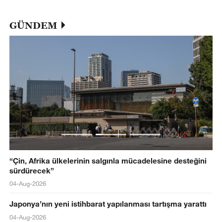
GÜNDEM
“Çin, Afrika ülkelerinin salgınla mücadelesine desteğini
sürdürecek”
04-Aug-2026
Japonya’nın yeni istihbarat yapılanması tartışma yarattı
04-Aug-2026