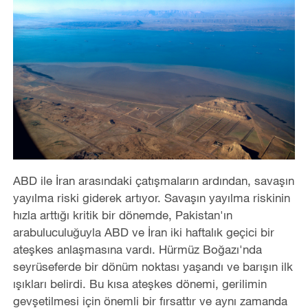
ABD ile İran arasındaki çatışmaların ardından, savaşın
yayılma riski giderek artıyor.
S
avaşın yayılma riskinin
hızla arttığı kritik bir dönemde, Pakistan'ın
arabuluculuğuyla ABD ve İran iki haftalık geçici bir
ateşkes anlaşmasına vardı. Hürmüz Boğazı'nda
seyrüseferde bir dönüm noktası yaşandı ve barışın ilk
ışıkları belirdi. Bu kısa ateşkes dönemi, gerilimin
gevşetilmesi için önemli bir
fırsat
t
ır
ve aynı zamanda