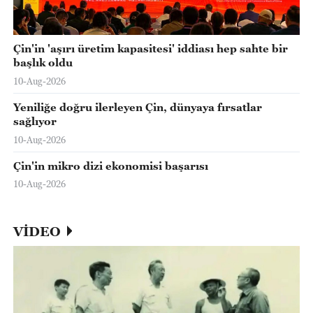
Çin'in 'aşırı üretim kapasitesi' iddiası hep sahte bir
başlık oldu
10-Aug-2026
Yeniliğe doğru ilerleyen Çin, dünyaya fırsatlar
sağlıyor
10-Aug-2026
Çin'in mikro dizi ekonomisi başarısı
10-Aug-2026
VİDEO