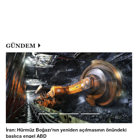
GÜNDEM
İran: Hürmüz Boğazı’nın yeniden açılmasının önündeki
başlıca engel ABD