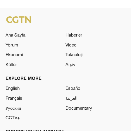
Ana Sayfa
Haberler
Yorum
Video
Ekonomi
Teknoloji
Kültür
Arşiv
EXPLORE MORE
English
Español
Français
العربية
Русский
Documentary
CCTV+