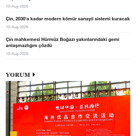
10-Aug-2026
Çin, 2030’a kadar modern kömür sanayii sistemi kuracak
10-Aug-2026
Çin mahkemesi Hürmüz Boğazı yakınlarındaki gemi
anlaşmazlığını çözdü
10-Aug-2026
YORUM