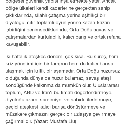
bölgesel güvenlik yapısı inşa etmekte yatar. Ancak
bölge ülkeleri kendi kaderlerine gerçekten sahip
çıktıklarında, silahlı çatışma yerine eşitlikçi bir
diyaloğu, sıfır toplamlı oyun yerine kazan-kazan
işbirliğini benimsediklerinde, Orta Doğu savaş ve
çatışmalardan kurtulabilir, kalıcı barış ve ortak refaha
kavuşabilir.
İki haftalık ateşkes dönemi çok kısa. Bu süreç, hem
kriz yönetimi için bir tampon hem de kalıcı barışa
ulaşmak için kritik bir aşamadır. Orta Doğu huzursuz
olduğunda dünya da huzur bulamaz, savaş ateşi
söndüğünde kalkınma da mümkün olur. Uluslararası
toplum, ABD ve İran'ı bu fırsatı değerlendirmeye,
diyaloğu azami samimiyet ve sabırla ilerletmeye,
geçici ateşkesi kalıcı barışa dönüştürmeye ve
müzakere çıkmazını gerçek bir uzlaşıya çevirmeye
çağırmalıdır. (Yazar: Mustafa Liu)