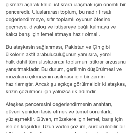
çıkmazı aşarak kalıcı istikrara ulaşmak için önemli bir
penceredir. Uluslararası toplum, bu nadir fırsatı
değerlendirmeye, sıfır toplamlı oyunun ötesine
geçmeye, diyalog ve istişareye bağlı kalmaya ve
kalıcı barış için temel atmaya hazır olmalı.
Bu ateşkesin sağlanması, Pakistan ve Çin gibi
ülkelerin aktif arabuluculuğunun yanı sıra, yerel
halk dahil tüm uluslararası toplumun istikrar arzusunu
yansıtmaktadır. Bu durum, gerilimin düşürülmesi ve
müzakere çıkmazının aşılması için bir zemin
hazırlamıştır. Ancak şu açıkça görülmelidir ki ateşkes,
krizin çözülmesi için yalnızca ilk adımdır.
Ateşkes penceresini değerlendirmenin anahtarı,
güveni yeniden tesis etmek ve temel sorunlarla
yüzleşmektir. Güven, müzakere için temel, barış için
ise ön koşuldur. Uzun vadeli çözüm, sürdürülebilir bir