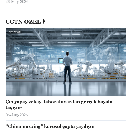
28-May-2026
CGTN ÖZEL
Çin yapay zekâyı laboratuvardan gerçek hayata
taşıyor
06-Aug-2026
“Chinamaxxing” küresel çapta yayılıyor