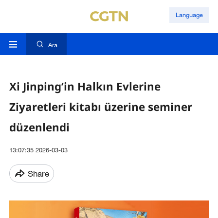
Language
Ara
Xi Jinping’in Halkın Evlerine
Ziyaretleri kitabı üzerine seminer
düzenlendi
13:07:35 2026-03-03
Share