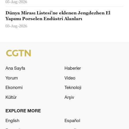
05-Aug-2026
Dünya Mirası Listesi’ne eklenen Jengdezhen El
Yapımı Porselen Endüstri Alanları
03-Aug-2026
Ana Sayfa
Haberler
Yorum
Video
Ekonomi
Teknoloji
Kültür
Arşiv
EXPLORE MORE
English
Español