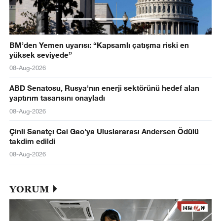
BM’den Yemen uyarısı: “Kapsamlı çatışma riski en
yüksek seviyede”
08-Aug-2026
ABD Senatosu, Rusya'nın enerji sektörünü hedef alan
yaptırım tasarısını onayladı
08-Aug-2026
Çinli Sanatçı Cai Gao'ya Uluslararası Andersen Ödülü
takdim edildi
08-Aug-2026
YORUM