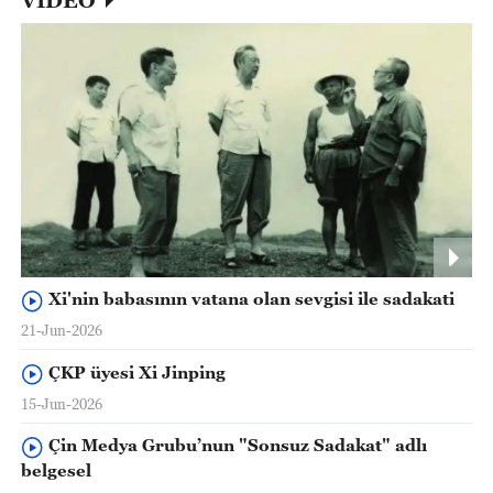
Xi'nin babasının vatana olan sevgisi ile sadakati
21-Jun-2026
ÇKP üyesi Xi Jinping
15-Jun-2026
Çin Medya Grubu’nun "Sonsuz Sadakat" adlı
belgesel