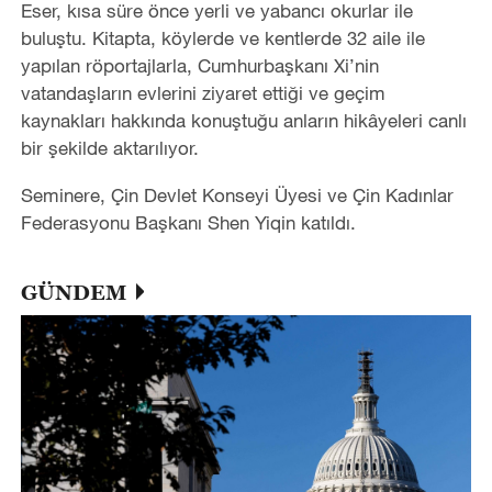
Eser, kısa süre önce yerli ve yabancı okurlar ile
buluştu. Kitapta, köylerde ve kentlerde 32 aile ile
yapılan röportajlarla, Cumhurbaşkanı Xi’nin
vatandaşların evlerini ziyaret ettiği ve geçim
kaynakları hakkında konuştuğu anların hikâyeleri canlı
bir şekilde aktarılıyor.
Seminere, Çin Devlet Konseyi Üyesi ve Çin Kadınlar
Federasyonu Başkanı Shen Yiqin katıldı.
GÜNDEM