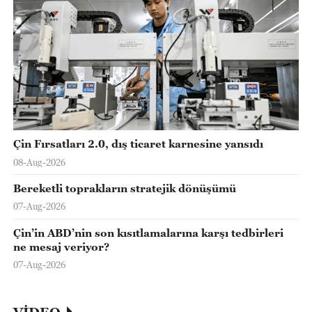
Çin Fırsatları 2.0, dış ticaret karnesine yansıdı
08-Aug-2026
Bereketli toprakların stratejik dönüşümü
07-Aug-2026
Çin’in ABD’nin son kısıtlamalarına karşı tedbirleri
ne mesaj veriyor?
07-Aug-2026
VİDEO