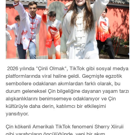
2026 yılında "Çinli Olmak", TikTok gibi sosyal medya
platformlarında viral haline geldi. Geçmişte egzotik
sembollere odaklanan akımlardan farklı olarak, bu
durum geleneksel Çin bilgeliğine dayanan yaşam tarzı
alışkanlıklarını benimsemeye odaklanıyor ve Çin
kültürüyle daha derin, katılımcı bir etkileşimi
yansıtıyor.
Çin kökenli Amerikalı TikTok fenomeni Sherry Xiiruii
gibi yaratıcıların öncülüğünde, yeni bir akım