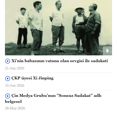
Xi'nin babasının vatana olan sevgisi ile sadakati
21-Jun-2026
ÇKP üyesi Xi Jinping
15-Jun-2026
Çin Medya Grubu’nun "Sonsuz Sadakat" adlı
belgesel
28-May-2026