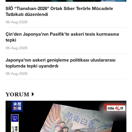
SİÖ “Tianshan-2026” Ortak Siber Terörle Mücadele
Tatbikatı düzenlendi
06-Aug-2026
Çin’den Japonya’nın Pasifik’te askeri tesis kurmasına
tepki
06-Aug-2026
Japonya'nın askeri genişleme politikası uluslararası
toplumda tepki uyandırdı
06-Aug-2026
YORUM