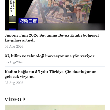
Japonya’nın 2026 Savunma Beyaz Kitabı bölgesel
kaygıları artırdı
06-Aug-2026
Xi, bilim ve teknoloji inovasyonuna yön veriyor
05-Aug-2026
Kadim bağların 55 yılı: Türkiye-Çin dostluğunun
gelecek vizyonu
05-Aug-2026
VİDEO