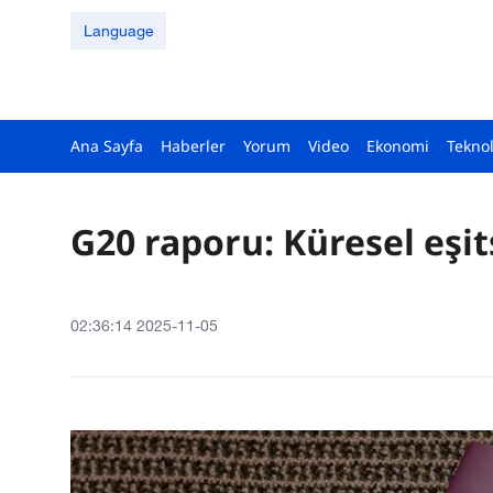
Language
Ana Sayfa
Haberler
Yorum
Video
Ekonomi
Teknol
G20 raporu: Küresel eşit
02:36:14 2025-11-05