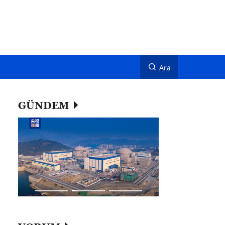
Ara
GÜNDEM