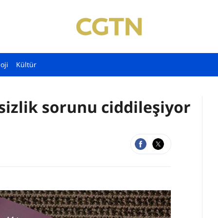
oji
Kültür
sizlik sorunu ciddileşiyor