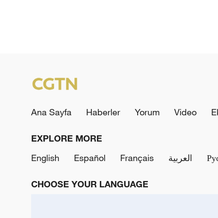
Ana Sayfa
Haberler
Yorum
Video
E
EXPLORE MORE
English
Español
Français
العربية
Ру
CHOOSE YOUR LANGUAGE