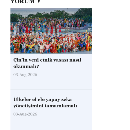
YORUM
Çin’in yeni etnik yasası nasıl
okunmalı?
03-Aug-2026
Ülkeler el ele yapay zeka
yönetişimini tamamlamalı
03-Aug-2026