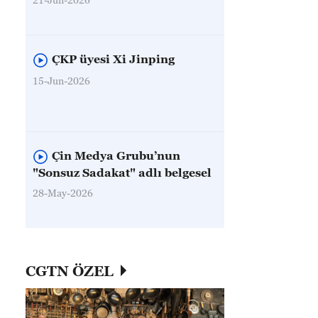
ÇKP üyesi Xi Jinping
15-Jun-2026
Çin Medya Grubu’nun
"Sonsuz Sadakat" adlı belgesel
28-May-2026
CGTN ÖZEL