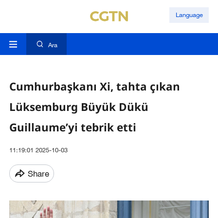
Language
Ara
Cumhurbaşkanı Xi, tahta çıkan
Lüksemburg Büyük Dükü
Guillaume’yi tebrik etti
11:19:01 2025-10-03
Share