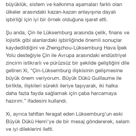
büyüklük, sistem ve kalkınma aşamaları farklı olan
ülkeler arasındaki kazan-kazan anlayışına dayalı
işbirliği için iyi bir örnek olduğuna işaret etti.
Şu anda, Çin ile Lüksemburg arasında çelik, finans ve
lojistik gibi alanlardaki işbirliğinde önemli sonuçlar
kaydedildiğini ve Zhengzhou-Lüksemburg Hava İpek
Yolu desteğiyle Çin ile Avrupa arasındaki endüstriyel
zincirin istikrarlı ve pürüzsüz bir şekilde geliştiğini dile
getiren Xi, “Çin-Lüksemburg ilişkisinin gelişmesine
büyük önem veriyorum. Büyük Dükü Guillaume ile
birlikte, ilişkileri sürekli ileriye taşıyarak, iki halka
daha fazla fayda sağlamak için çaba harcamaya
hazırım.” ifadesini kullandı.
Xi, ayrıca tahttan feragat eden Lüksemburg’un eski
Büyük Dükü Henri'ye de bir mesaj göndererek, selam
ve iyi dileklerini iletti.