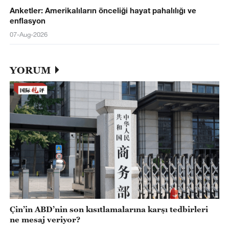
Anketler: Amerikalıların önceliği hayat pahalılığı ve
enflasyon
07-Aug-2026
YORUM
Çin’in ABD’nin son kısıtlamalarına karşı tedbirleri
ne mesaj veriyor?