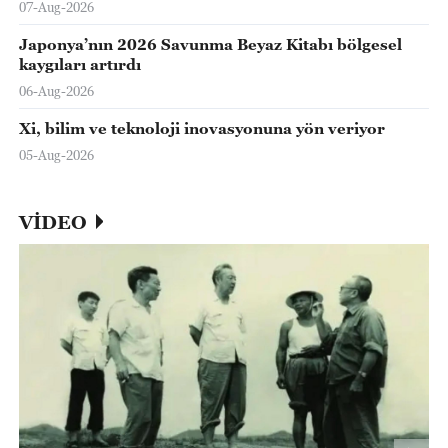
07-Aug-2026
Japonya’nın 2026 Savunma Beyaz Kitabı bölgesel
kaygıları artırdı
06-Aug-2026
Xi, bilim ve teknoloji inovasyonuna yön veriyor
05-Aug-2026
VİDEO