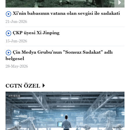
Xi'nin babasının vatana olan sevgisi ile sadakati
21-Jun-2026
ÇKP üyesi Xi Jinping
15-Jun-2026
Çin Medya Grubu’nun "Sonsuz Sadakat" adlı
belgesel
28-May-2026
CGTN ÖZEL