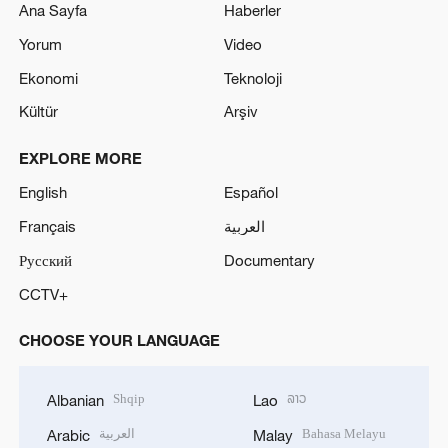
Ana Sayfa
Haberler
Yorum
Video
Ekonomi
Teknoloji
Kültür
Arşiv
EXPLORE MORE
English
Español
Français
العربية
Русский
Documentary
CCTV+
CHOOSE YOUR LANGUAGE
Shqip
ລາວ
Albanian
Lao
العربية
Bahasa Melayu
Arabic
Malay