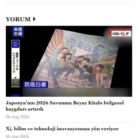
YORUM
Japonya’nın 2026 Savunma Beyaz Kitabı bölgesel
kaygıları artırdı
06-Aug-2026
Xi, bilim ve teknoloji inovasyonuna yön veriyor
05-Aug-2026