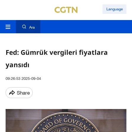
Language
Ara
Fed: Gümrük vergileri fiyatlara
yansıdı
09:26:53 2025-09-04
Share