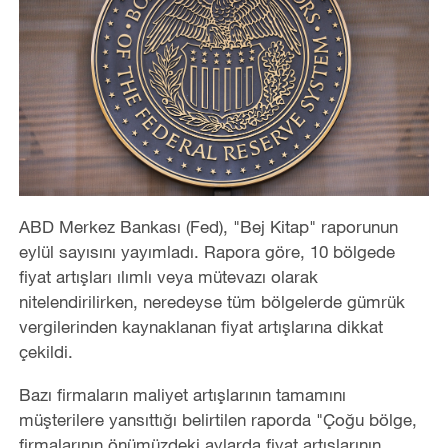
ABD Merkez Bankası (Fed), "Bej Kitap" raporunun
eylül sayısını yayımladı. Rapora göre, 10 bölgede
fiyat artışları ılımlı veya mütevazı olarak
nitelendirilirken, neredeyse tüm bölgelerde gümrük
vergilerinden kaynaklanan fiyat artışlarına dikkat
çekildi.
Bazı firmaların maliyet artışlarının tamamını
müşterilere yansıttığı belirtilen raporda "Çoğu bölge,
firmalarının önümüzdeki aylarda fiyat artışlarının