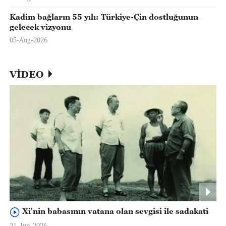
Kadim bağların 55 yılı: Türkiye-Çin dostluğunun
gelecek vizyonu
05-Aug-2026
VİDEO
Xi'nin babasının vatana olan sevgisi ile sadakati
21-Jun-2026