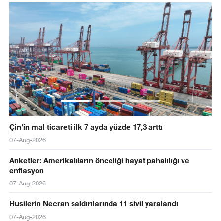
Çin’in mal ticareti ilk 7 ayda yüzde 17,3 arttı
07-Aug-2026
Anketler: Amerikalıların önceliği hayat pahalılığı ve
enflasyon
07-Aug-2026
Husilerin Necran saldırılarında 11 sivil yaralandı
07-Aug-2026