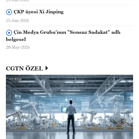
ÇKP üyesi Xi Jinping
15-Jun-2026
Çin Medya Grubu’nun "Sonsuz Sadakat" adlı
belgesel
28-May-2026
CGTN ÖZEL