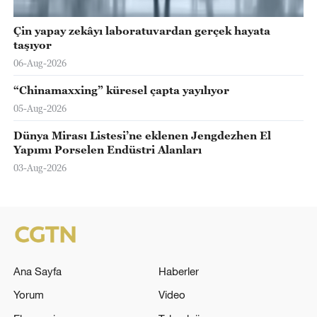
Çin yapay zekâyı laboratuvardan gerçek hayata
taşıyor
06-Aug-2026
“Chinamaxxing” küresel çapta yayılıyor
05-Aug-2026
Dünya Mirası Listesi’ne eklenen Jengdezhen El
Yapımı Porselen Endüstri Alanları
03-Aug-2026
Ana Sayfa
Haberler
Yorum
Video