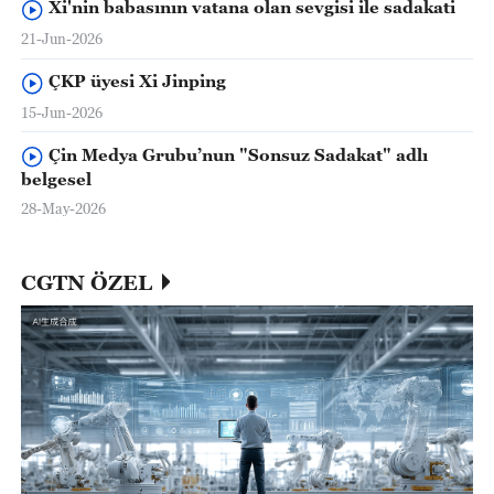
Xi'nin babasının vatana olan sevgisi ile sadakati
21-Jun-2026
ÇKP üyesi Xi Jinping
15-Jun-2026
Çin Medya Grubu’nun "Sonsuz Sadakat" adlı
belgesel
28-May-2026
CGTN ÖZEL