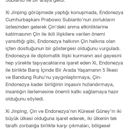
Xi Jinping görüşmede yaptığı konuşmada, Endonezya
Cumhurbaşkanı Prabowo Subianto’nun zorlukların
üstesinden gelerek Çin’deki anma etkinliklerine
katılmasının Çin ile ikili ilişkilere verilen önemi
yansıttığı gibi, Endonezya halkının Çin halkına olan
içten dostluğunun bir göstergesi olduğunu vurguladı.
Endonezya ile diplomatik ilişki kurmanın asıl gayesini
hep yürekte taşıyacaklarına işaret eden Xi, Endonezya
ile birlikte Barış İçinde Bir Arada Yaşamanın 5 İlkesi
ve Bandung Ruhu’nu yaygınlaştırmaya, Çin-
Endonezya kader birliğinin inşasını hızlandırmaya,
insanlığın ilerlemesine önemli katkı sağlamaya hazır
olduğunu söyledi.
Xi Jinping, Çin ve Endonezya’nın Küresel Güney’in iki
büyük ülkesi olduğuna işaret ederek, iki ülkenin tek
taraflı zorbalığa birlikte karşı çıkmaları, bölgesel