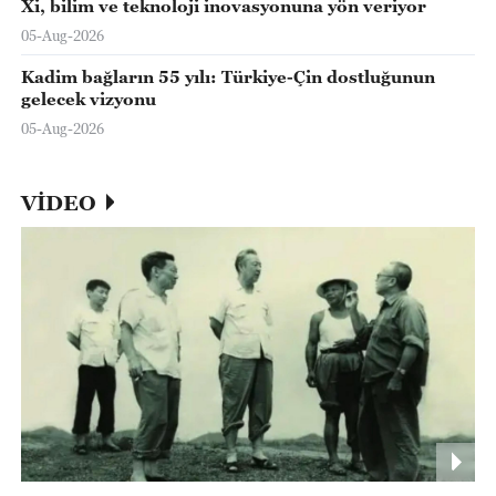
Xi, bilim ve teknoloji inovasyonuna yön veriyor
05-Aug-2026
Kadim bağların 55 yılı: Türkiye-Çin dostluğunun
gelecek vizyonu
05-Aug-2026
VİDEO