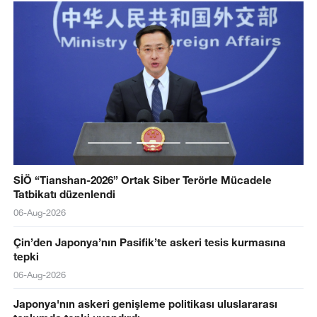
SİÖ “Tianshan-2026” Ortak Siber Terörle Mücadele
Tatbikatı düzenlendi
06-Aug-2026
Çin’den Japonya’nın Pasifik’te askeri tesis kurmasına
tepki
06-Aug-2026
Japonya'nın askeri genişleme politikası uluslararası