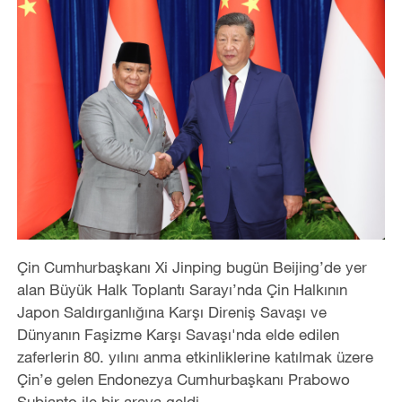
Çin Cumhurbaşkanı Xi Jinping bugün Beijing’de yer
alan Büyük Halk Toplantı Sarayı’nda Çin Halkının
Japon Saldırganlığına Karşı Direniş Savaşı ve
Dünyanın Faşizme Karşı Savaşı'nda elde edilen
zaferlerin 80. yılını anma etkinliklerine katılmak üzere
Çin’e gelen Endonezya Cumhurbaşkanı Prabowo
Subianto ile bir araya geldi.