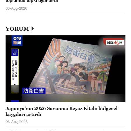
toplumda tepki uyandırdı
06-Aug-2026
YORUM
Japonya’nın 2026 Savunma Beyaz Kitabı bölgesel
kaygıları artırdı
06-Aug-2026