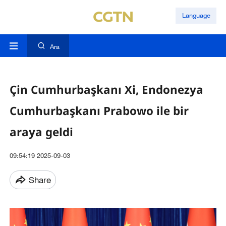
Language
Ara
Çin Cumhurbaşkanı Xi, Endonezya
Cumhurbaşkanı Prabowo ile bir
araya geldi
09:54:19 2025-09-03
Share