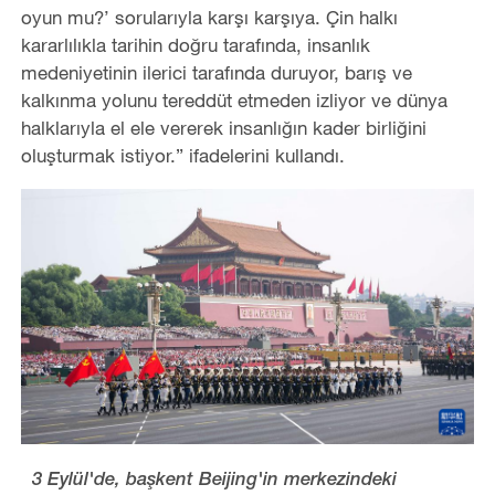
oyun mu?’ sorularıyla karşı karşıya. Çin halkı
kararlılıkla tarihin doğru tarafında, insanlık
medeniyetinin ilerici tarafında duruyor, barış ve
kalkınma yolunu tereddüt etmeden izliyor ve dünya
halklarıyla el ele vererek insanlığın kader birliğini
oluşturmak istiyor.” ifadelerini kullandı.
3 Eylül'de, başkent Beijing'in merkezindeki