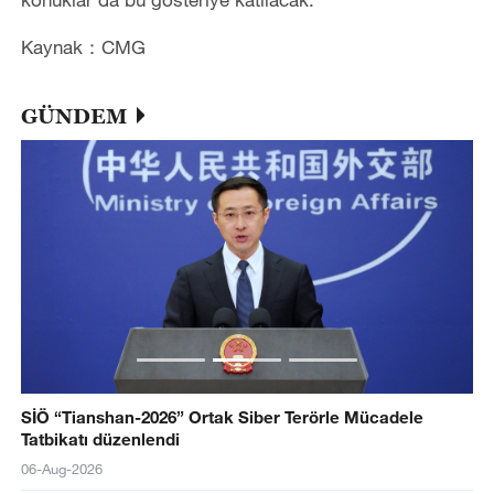
Kaynak：CMG
GÜNDEM
SİÖ “Tianshan-2026” Ortak Siber Terörle Mücadele
Tatbikatı düzenlendi
06-Aug-2026