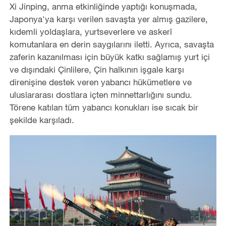
Xi Jinping, anma etkinliğinde yaptığı konuşmada,
Japonya'ya karşı verilen savaşta yer almış gazilere,
kıdemli yoldaşlara, yurtseverlere ve askerî
komutanlara en derin saygılarını iletti. Ayrıca, savaşta
zaferin kazanılması için büyük katkı sağlamış yurt içi
ve dışındaki Çinlilere, Çin halkının işgale karşı
direnişine destek veren yabancı hükümetlere ve
uluslararası dostlara içten minnettarlığını sundu.
Törene katılan tüm yabancı konukları ise sıcak bir
şekilde karşıladı.