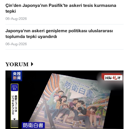
Çin’den Japonya’nın Pasifik’te askeri tesis kurmasına
tepki
06-Aug-2026
Japonya'nın askeri genişleme politikası uluslararası
toplumda tepki uyandırdı
06-Aug-2026
YORUM