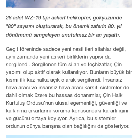
26 adet WZ-19 tipi askerî helikopter, gökyüzünde
"80" sayısını oluşturarak, bu önemli zaferin 80. yıl
dönümünü simgeleyen unutulmaz bir an yaşattı.
Geçit töreninde sadece yeni nesil ileri silahlar değil,
aynı zamanda yeni askerî birliklerin yapısı da
sergilendi. Sergilenen tüm silah ve teçhizatlar, Çin
yapımı olup aktif olarak kullanılıyor. Bunların büyük bir
kısmı ilk kez halka açık olarak sergilendi. İnsansız
hava aracı ve insansız hava aracı karşıtı sistemler de
dahil olmak üzere bu hassas donanımlar, Çin Halk
Kurtuluş Ordusu'nun ulusal egemenliği, güvenliği ve
kalkınma çıkarlarını koruma konusundaki kararlılığını
ve gücünü ortaya koyuyor. Ayrıca, bu sistemler
ordunun dünya barışına olan bağlılığını da gösteriyor.