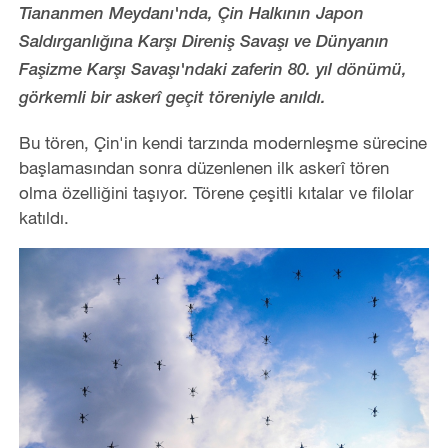
Tiananmen Meydanı'nda, Çin Halkının Japon
Saldırganlığına Karşı Direniş Savaşı ve Dünyanın
Faşizme Karşı Savaşı'ndaki zaferin 80. yıl dönümü,
görkemli bir askerî geçit töreniyle anıldı.
Bu tören, Çin'in kendi tarzında modernleşme sürecine
başlamasından sonra düzenlenen ilk askerî tören
olma özelliğini taşıyor. Törene çeşitli kıtalar ve filolar
katıldı.