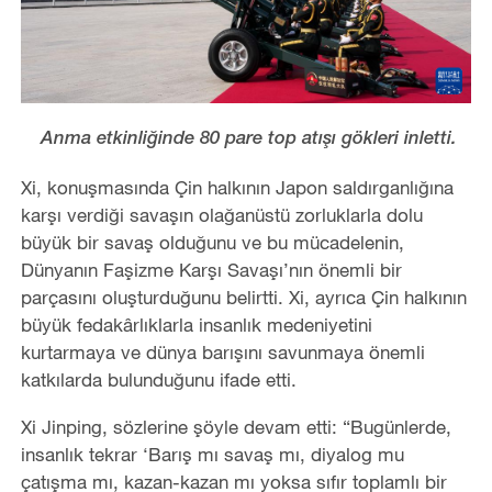
Anma etkinliğinde 80 pare top atışı gökleri inletti.
Xi, konuşmasında Çin halkının Japon saldırganlığına
karşı verdiği savaşın olağanüstü zorluklarla dolu
büyük bir savaş olduğunu ve bu mücadelenin,
Dünyanın Faşizme Karşı Savaşı’nın önemli bir
parçasını oluşturduğunu belirtti. Xi, ayrıca Çin halkının
büyük fedakârlıklarla insanlık medeniyetini
kurtarmaya ve dünya barışını savunmaya önemli
katkılarda bulunduğunu ifade etti.
Xi Jinping, sözlerine şöyle devam etti: “Bugünlerde,
insanlık tekrar ‘Barış mı savaş mı, diyalog mu
çatışma mı, kazan-kazan mı yoksa sıfır toplamlı bir