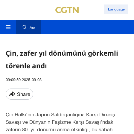
Language
Ara
Çin, zafer yıl dönümünü görkemli
törenle andı
09:09:59 2025-09-03
Share
Çin Halkı'nın Japon Saldırganlığına Karşı Direniş
Savaşı ve Dünyanın Faşizme Karşı Savaşı'ndaki
zaferin 80. yıl dönümü anma etkinliği, bu sabah