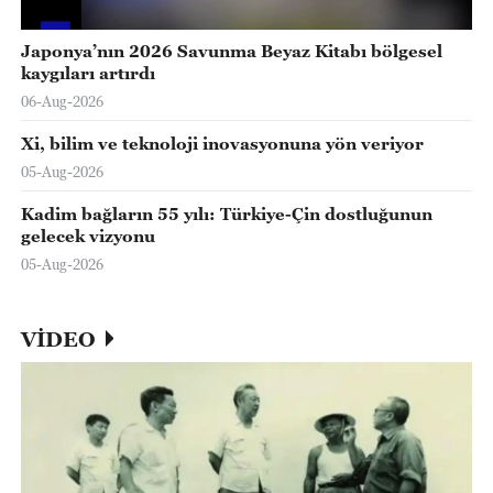
Japonya’nın 2026 Savunma Beyaz Kitabı bölgesel
kaygıları artırdı
06-Aug-2026
Xi, bilim ve teknoloji inovasyonuna yön veriyor
05-Aug-2026
Kadim bağların 55 yılı: Türkiye-Çin dostluğunun
gelecek vizyonu
05-Aug-2026
VİDEO