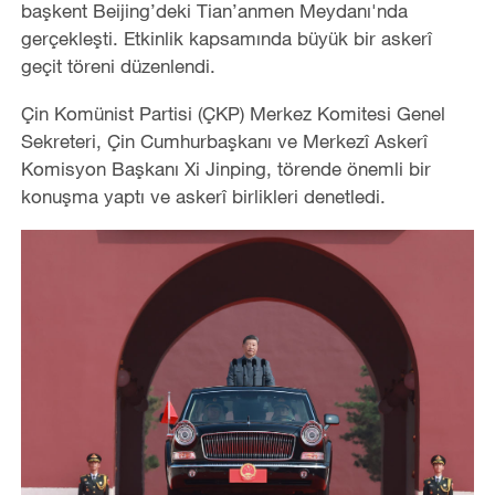
başkent Beijing’deki Tian’anmen Meydanı'nda
gerçekleşti. Etkinlik kapsamında büyük bir askerî
geçit töreni düzenlendi.
Çin Komünist Partisi (ÇKP) Merkez Komitesi Genel
Sekreteri, Çin Cumhurbaşkanı ve Merkezî Askerî
Komisyon Başkanı Xi Jinping, törende önemli bir
konuşma yaptı ve askerî birlikleri denetledi.