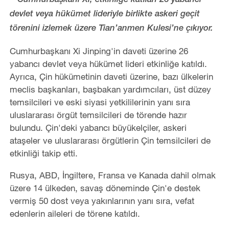
Cumhurbaşkanı Xi, etkinliğe katılan 26 yabancı
devlet veya hükümet lideriyle birlikte askeri geçit
törenini izlemek üzere Tian’anmen Kulesi’ne çıkıyor.
Cumhurbaşkanı Xi Jinping'in daveti üzerine 26
yabancı devlet veya hükümet lideri etkinliğe katıldı.
Ayrıca, Çin hükümetinin daveti üzerine, bazı ülkelerin
meclis başkanları, başbakan yardımcıları, üst düzey
temsilcileri ve eski siyasi yetkililerinin yanı sıra
uluslararası örgüt temsilcileri de törende hazır
bulundu. Çin'deki yabancı büyükelçiler, askeri
ataşeler ve uluslararası örgütlerin Çin temsilcileri de
etkinliği takip etti.
Rusya, ABD, İngiltere, Fransa ve Kanada dahil olmak
üzere 14 ülkeden, savaş döneminde Çin'e destek
vermiş 50 dost veya yakınlarının yanı sıra, vefat
edenlerin aileleri de törene katıldı.