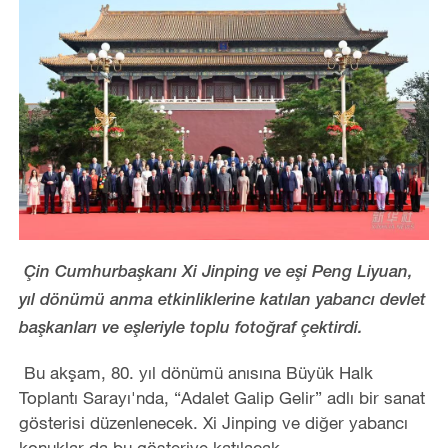
Çin Cumhurbaşkanı Xi Jinping ve eşi Peng Liyuan,
yıl dönümü anma etkinliklerine katılan yabancı devlet
başkanları ve eşleriyle toplu fotoğraf çektirdi.
Bu akşam, 80. yıl dönümü anısına Büyük Halk
Toplantı Sarayı'nda, “Adalet Galip Gelir” adlı bir sanat
gösterisi düzenlenecek. Xi Jinping ve diğer yabancı
konuklar da bu gösteriye katılacak.