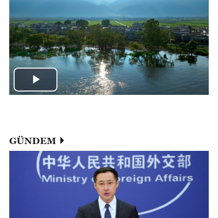
Play
Video
GÜNDEM