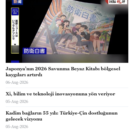
Japonya’nın 2026 Savunma Beyaz Kitabı bölgesel
kaygıları artırdı
06-Aug-2026
Xi, bilim ve teknoloji inovasyonuna yön veriyor
05-Aug-2026
Kadim bağların 55 yılı: Türkiye-Çin dostluğunun
gelecek vizyonu
05-Aug-2026