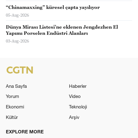
“Chinamaxxing” küresel çapta yayılıyor
05-Aug-2026
Dünya Mirası Listesi’ne eklenen Jengdezhen El
Yapımı Porselen Endüstri Alanları
03-Aug-2026
Ana Sayfa
Haberler
Yorum
Video
Ekonomi
Teknoloji
Kültür
Arşiv
EXPLORE MORE