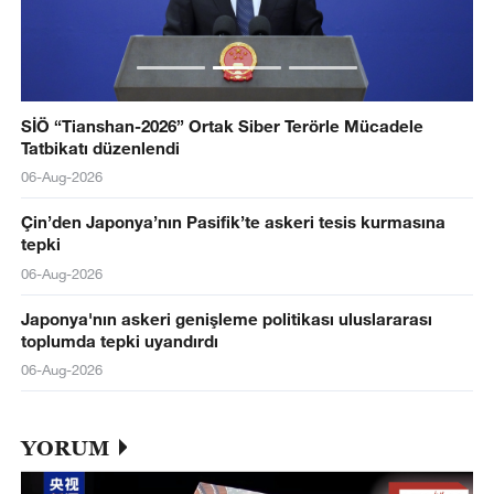
SİÖ “Tianshan-2026” Ortak Siber Terörle Mücadele
Tatbikatı düzenlendi
06-Aug-2026
Çin’den Japonya’nın Pasifik’te askeri tesis kurmasına
tepki
06-Aug-2026
Japonya'nın askeri genişleme politikası uluslararası
toplumda tepki uyandırdı
06-Aug-2026
YORUM