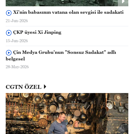
Xi'nin babasının vatana olan sevgisi ile sadakati
21-Jun-2026
ÇKP üyesi Xi Jinping
15-Jun-2026
Çin Medya Grubu’nun "Sonsuz Sadakat" adlı
belgesel
28-May-2026
CGTN ÖZEL