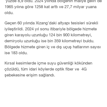
yüzde 8,9 oldu. 2024 yılında bölgenin maliye geliri de
1965 yılına göre 1258 kat arttı ve 27,7 milyar yuana
oldu.
Geçen 60 yılında Xizang’daki altyapı tesisleri sürekli
iyileştirildi. 2024 yıl sonu itibariyle bölgede hizmete
giren karayolu uzunluğu 124 bin 900 kilometreyi,
demiryolu uzunluğu ise bin 359 kilometreyi buldu.
Bölgede hizmete giren iç ve dış uçuş hatlarının sayısı
ise 183 oldu.
Kırsal kesimlerde içme suyu güvenliği kökünden
çözüldü, tüm idari köylerde optik fiber ve 4G
şebekesine erişim sağlandı.