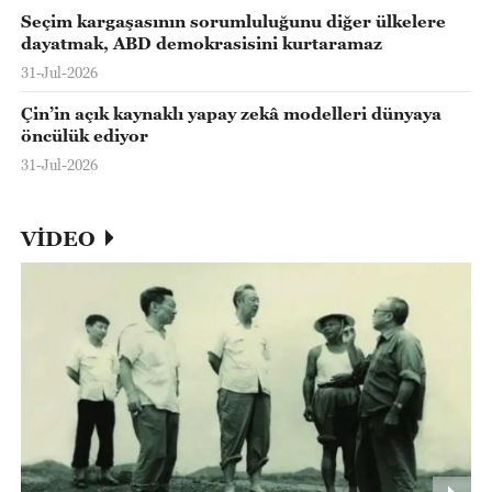
Seçim kargaşasının sorumluluğunu diğer ülkelere
dayatmak, ABD demokrasisini kurtaramaz
31-Jul-2026
Çin’in açık kaynaklı yapay zekâ modelleri dünyaya
öncülük ediyor
31-Jul-2026
VİDEO