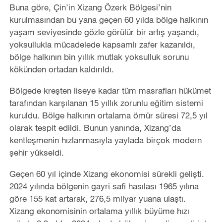
Buna göre, Çin’in Xizang Özerk Bölgesi’nin
kurulmasından bu yana geçen 60 yılda bölge halkının
yaşam seviyesinde gözle görülür bir artış yaşandı,
yoksullukla mücadelede kapsamlı zafer kazanıldı,
bölge halkının bin yıllık mutlak yoksulluk sorunu
kökünden ortadan kaldırıldı.
Bölgede kreşten liseye kadar tüm masrafları hükümet
tarafından karşılanan 15 yıllık zorunlu eğitim sistemi
kuruldu. Bölge halkının ortalama ömür süresi 72,5 yıl
olarak tespit edildi. Bunun yanında, Xizang’da
kentleşmenin hızlanmasıyla yaylada birçok modern
şehir yükseldi.
Geçen 60 yıl içinde Xizang ekonomisi sürekli gelişti.
2024 yılında bölgenin gayri safi hasılası 1965 yılına
göre 155 kat artarak, 276,5 milyar yuana ulaştı.
Xizang ekonomisinin ortalama yıllık büyüme hızı