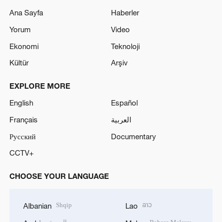
Ana Sayfa
Haberler
Yorum
Video
Ekonomi
Teknoloji
Kültür
Arşiv
EXPLORE MORE
English
Español
Français
العربية
Русский
Documentary
CCTV+
CHOOSE YOUR LANGUAGE
Shqip
ລາວ
Albanian
Lao