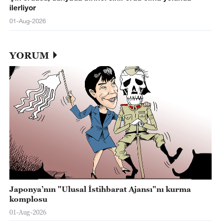
ilerliyor
01-Aug-2026
YORUM
Japonya’nın "Ulusal İstihbarat Ajansı"nı kurma
komplosu
01-Aug-2026