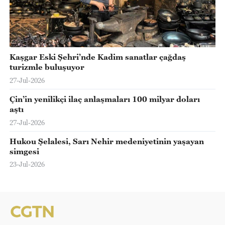
Kaşgar Eski Şehri’nde Kadim sanatlar çağdaş
turizmle buluşuyor
27-Jul-2026
Çin’in yenilikçi ilaç anlaşmaları 100 milyar doları
aştı
27-Jul-2026
Hukou Şelalesi, Sarı Nehir medeniyetinin yaşayan
simgesi
23-Jul-2026