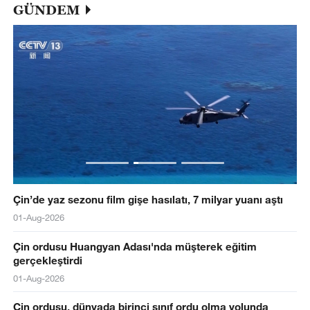
GÜNDEM
Çin’de yaz sezonu film gişe hasılatı, 7 milyar yuanı aştı
01-Aug-2026
Çin ordusu Huangyan Adası'nda müşterek eğitim
gerçekleştirdi
01-Aug-2026
Çin ordusu, dünyada birinci sınıf ordu olma yolunda